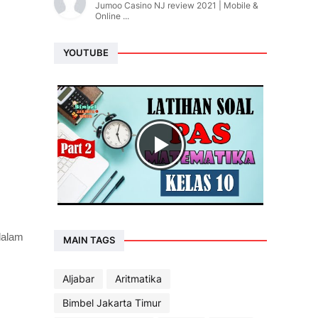
Jumoo Casino NJ review 2021 | Mobile &
Online ...
YOUTUBE
dalam
MAIN TAGS
Aljabar
Aritmatika
Bimbel Jakarta Timur