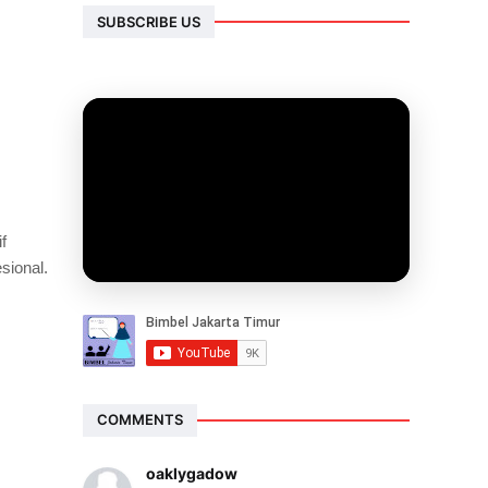
SUBSCRIBE US
f
sional.
COMMENTS
oaklygadow