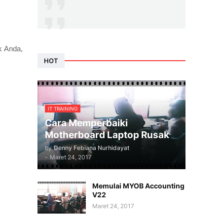
k Anda,
HOT
IT TRAINING
Cara Memperbaiki
Motherboard Laptop Rusak
by
Denny Febiana Nurhidayat
-
Maret 24, 2017
Memulai MYOB Accounting
V22
Maret 24, 2017