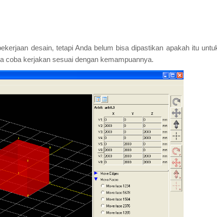
erjaan desain, tetapi Anda belum bisa dipastikan apakah itu untu
Anda coba kerjakan sesuai dengan kemampuannya.