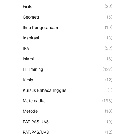
Fisika
(32)
Geometri
(5)
Ilmu Pengetahuan
(19)
Inspirasi
(8)
IPA
(52)
Islami
(6)
IT Training
(127)
Kimia
(12)
Kursus Bahasa Inggris
(1)
Matematika
(133)
Metode
(10)
PAT PAS UAS
(9)
PAT/PAS/UAS
(12)