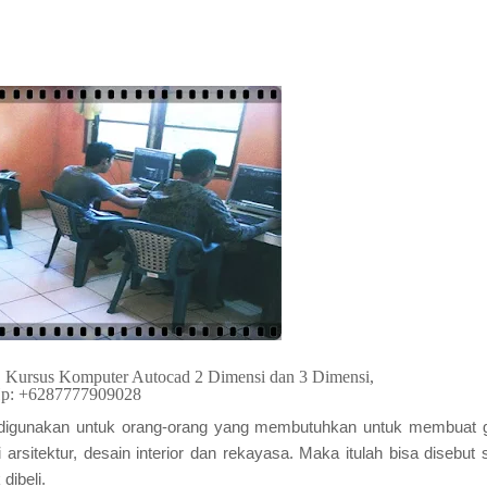
, Kursus Komputer Autocad 2 Dimensi dan 3 Dimensi,
p: +6287777909028
g digunakan untuk orang-orang yang membutuhkan untuk membuat
arsitektur, desain interior dan rekayasa. Maka itulah bisa disebut 
dibeli.