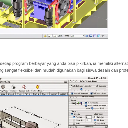
etiap program berbayar yang anda bisa pikirkan, ia memiliki alternati
ang sangat fleksibel dan mudah digunakan bagi siswa desain dan profe