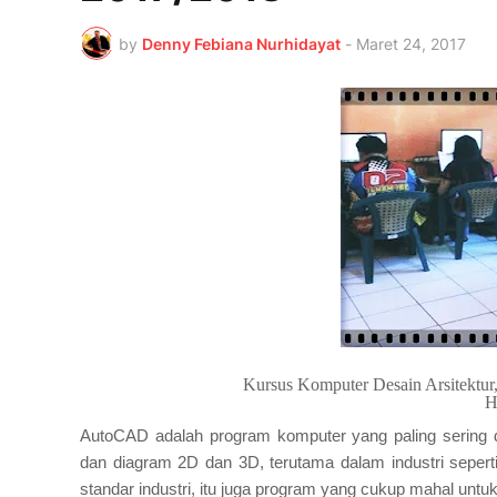
by
Denny Febiana Nurhidayat
-
Maret 24, 2017
Kursus Komputer Desain Arsitektur
H
AutoCAD adalah program komputer yang paling serin
dan diagram
2D dan 3D, terutama dalam industri seperti 
standar industri, itu juga program yang cukup mahal untuk 