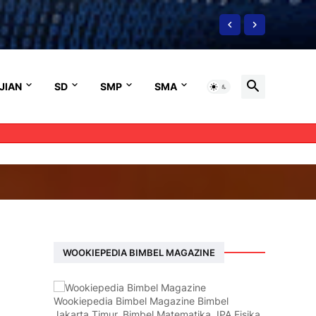
JIAN
SD
SMP
SMA
WOOKIEPEDIA BIMBEL MAGAZINE
Wookiepedia Bimbel Magazine Bimbel
Jakarta Timur, Bimbel Matematika, IPA Fisika