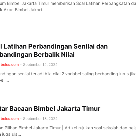
um Bimbel Jakarta Timur memberikan Soal Latihan Perpangkatan d
k Akar, Bimbel Jakart…
l Latihan Perbandingan Senilai dan
bandingan Berbalik Nilai
mbeles.com
-
September 14, 2024
dingan senilai terjadi bila nilai 2 variabel saling berbanding lurus jika
bel …
tar Bacaan Bimbel Jakarta Timur
mbeles.com
-
September 13, 2024
n Pilihan Bimbel Jakarta Timur | Artikel rujukan soal sekolah dan bela
 juga ula…