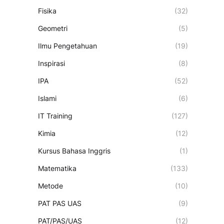
Fisika
(32)
Geometri
(5)
Ilmu Pengetahuan
(19)
Inspirasi
(8)
IPA
(52)
Islami
(6)
IT Training
(127)
Kimia
(12)
Kursus Bahasa Inggris
(1)
Matematika
(133)
Metode
(10)
PAT PAS UAS
(9)
PAT/PAS/UAS
(12)