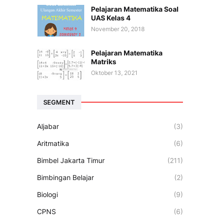
Pelajaran Matematika Soal
UAS Kelas 4
November 20, 2018
Pelajaran Matematika
Matriks
Oktober 13, 2021
SEGMENT
Aljabar
(3)
Aritmatika
(6)
Bimbel Jakarta Timur
(211)
Bimbingan Belajar
(2)
Biologi
(9)
CPNS
(6)