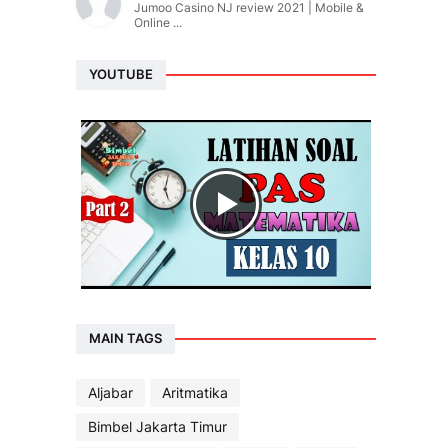
Jumoo Casino NJ review 2021 | Mobile &
Online ...
YOUTUBE
MAIN TAGS
Aljabar
Aritmatika
Bimbel Jakarta Timur