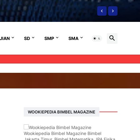
JIAN
SD
SMP
SMA
WOOKIEPEDIA BIMBEL MAGAZINE
Wookiepedia Bimbel Magazine Bimbel
Jakarta Timur, Bimbel Matematika, IPA Fisika