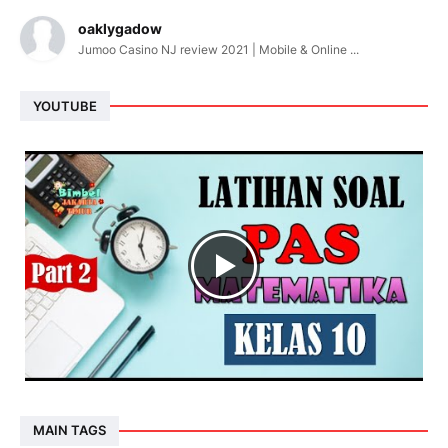
oaklygadow
Jumoo Casino NJ review 2021 | Mobile & Online ...
YOUTUBE
MAIN TAGS