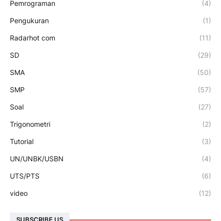
Pemrograman
(4)
Pengukuran
(1)
Radarhot com
(11)
SD
(29)
SMA
(50)
SMP
(57)
Soal
(27)
Trigonometri
(2)
Tutorial
(3)
UN/UNBK/USBN
(4)
UTS/PTS
(6)
video
(12)
SUBSCRIBE US