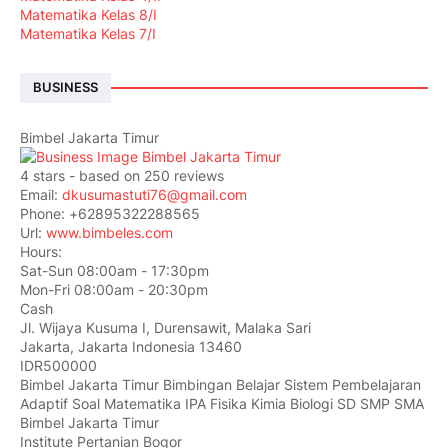
Matematika Kelas 8/I
Matematika Kelas 7/I
BUSINESS
Bimbel Jakarta Timur
4
stars - based on
250
reviews
Email:
dkusumastuti76@gmail.com
Phone:
+62895322288565
Url:
www.bimbeles.com
Hours:
Sat-Sun 08:00am - 17:30pm
Mon-Fri 08:00am - 20:30pm
Cash
Jl. Wijaya Kusuma I, Durensawit, Malaka Sari
Jakarta
,
Jakarta Indonesia
13460
IDR500000
Bimbel Jakarta Timur Bimbingan Belajar Sistem Pembelajaran
Adaptif Soal Matematika IPA Fisika Kimia Biologi SD SMP SMA
Bimbel Jakarta Timur
Institute Pertanian Bogor