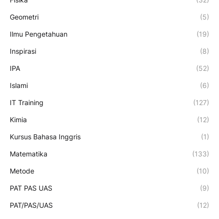
Geometri
(5)
Ilmu Pengetahuan
(19)
Inspirasi
(8)
IPA
(52)
Islami
(6)
IT Training
(127)
Kimia
(12)
Kursus Bahasa Inggris
(1)
Matematika
(133)
Metode
(10)
PAT PAS UAS
(9)
PAT/PAS/UAS
(12)