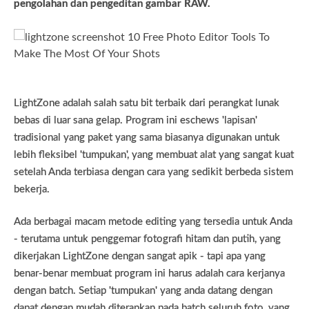
pengolahan dan pengeditan gambar RAW.
LightZone adalah salah satu bit terbaik dari perangkat lunak
bebas di luar sana gelap. Program ini eschews 'lapisan'
tradisional yang paket yang sama biasanya digunakan untuk
lebih fleksibel 'tumpukan', yang membuat alat yang sangat kuat
setelah Anda terbiasa dengan cara yang sedikit berbeda sistem
bekerja.
Ada berbagai macam metode editing yang tersedia untuk Anda
- terutama untuk penggemar fotografi hitam dan putih, yang
dikerjakan LightZone dengan sangat apik - tapi apa yang
benar-benar membuat program ini harus adalah cara kerjanya
dengan batch. Setiap 'tumpukan' yang anda datang dengan
dapat dengan mudah diterapkan pada batch seluruh foto, yang