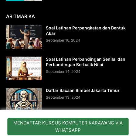
ARITMARIKA
Soal Latihan Perpangkatan dan Bentuk
Akar
September 16, 2024
Soal Latihan Perbandingan Senilai dan
Perbandingan Berbalik Nilai
September 14, 2024
Daftar Bacaan Bimbel Jakarta Timur
September 13, 2024
MENDAFTAR KURSUS KOMPUTER KARAWANG VIA
FORMULIR KONTAK
WHATSAPP