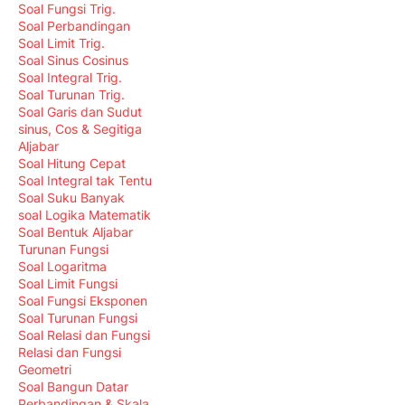
Soal Fungsi Trig.
Soal Perbandingan
Soal Limit Trig.
Soal Sinus Cosinus
Soal Integral Trig.
Soal Turunan Trig.
Soal Garis dan Sudut
sinus, Cos & Segitiga
Aljabar
Soal Hitung Cepat
Soal Integral tak Tentu
Soal Suku Banyak
soal Logika Matematik
Soal Bentuk Aljabar
Turunan Fungsi
Soal Logaritma
Soal Limit Fungsi
Soal Fungsi Eksponen
Soal Turunan Fungsi
Soal Relasi dan Fungsi
Relasi dan Fungsi
Geometri
Soal Bangun Datar
Perbandingan & Skala