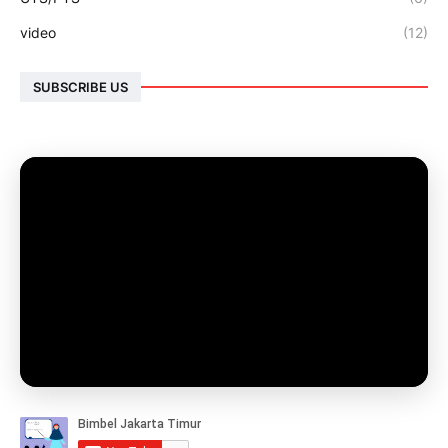
video
(12)
SUBSCRIBE US