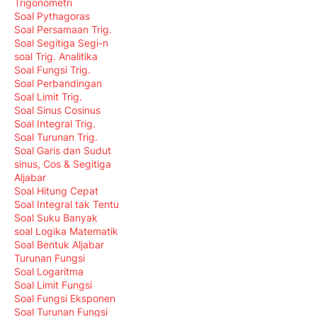
Trigonometri
Soal Pythagoras
Soal Persamaan Trig.
Soal Segitiga Segi-n
soal Trig. Analitika
Soal Fungsi Trig.
Soal Perbandingan
Soal Limit Trig.
Soal Sinus Cosinus
Soal Integral Trig.
Soal Turunan Trig.
Soal Garis dan Sudut
sinus, Cos & Segitiga
Aljabar
Soal Hitung Cepat
Soal Integral tak Tentu
Soal Suku Banyak
soal Logika Matematik
Soal Bentuk Aljabar
Turunan Fungsi
Soal Logaritma
Soal Limit Fungsi
Soal Fungsi Eksponen
Soal Turunan Fungsi