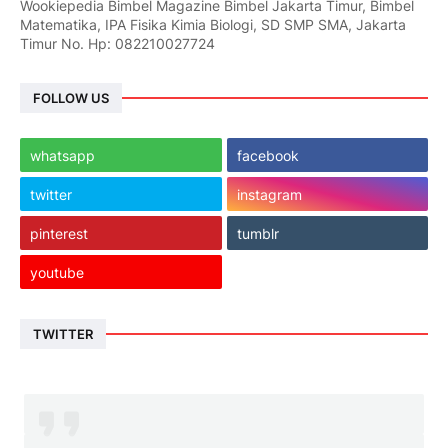
Wookiepedia Bimbel Magazine Bimbel Jakarta Timur, Bimbel
Matematika, IPA Fisika Kimia Biologi, SD SMP SMA, Jakarta
Timur No. Hp: 082210027724
FOLLOW US
whatsapp
facebook
twitter
instagram
pinterest
tumblr
youtube
TWITTER