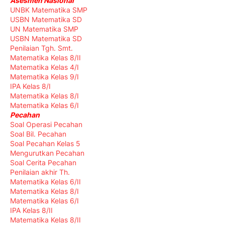
Asesmen Nasional
UNBK Matematika SMP
USBN Matematika SD
UN Matematika SMP
USBN Matematika SD
Penilaian Tgh. Smt.
Matematika Kelas 8/II
Matematika Kelas 4/I
Matematika Kelas 9/I
IPA Kelas 8/I
Matematika Kelas 8/I
Matematika Kelas 6/I
Pecahan
Soal Operasi Pecahan
Soal Bil. Pecahan
Soal Pecahan Kelas 5
Mengurutkan Pecahan
Soal Cerita Pecahan
Penilaian akhir Th.
Matematika Kelas 6/II
Matematika Kelas 8/I
Matematika Kelas 6/I
IPA Kelas 8/II
Matematika Kelas 8/II