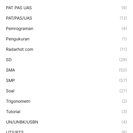
PAT PAS UAS
(9)
PAT/PAS/UAS
(12)
Pemrograman
(4)
Pengukuran
(1)
Radarhot com
(11)
SD
(29)
SMA
(50)
SMP
(57)
Soal
(27)
Trigonometri
(2)
Tutorial
(3)
UN/UNBK/USBN
(4)
UTS/PTS
(6)