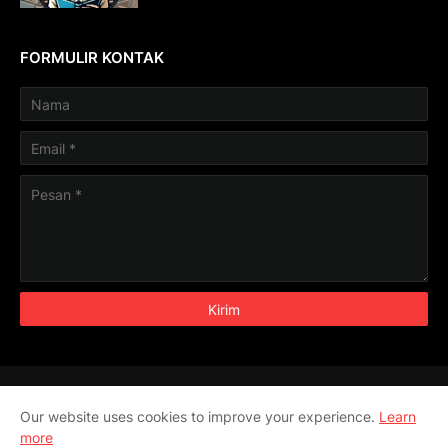
FORMULIR KONTAK
Aljabar
Aritmatika
Geometri
Pengukuran
Our website uses cookies to improve your experience.
Learn
Trigonometri
more