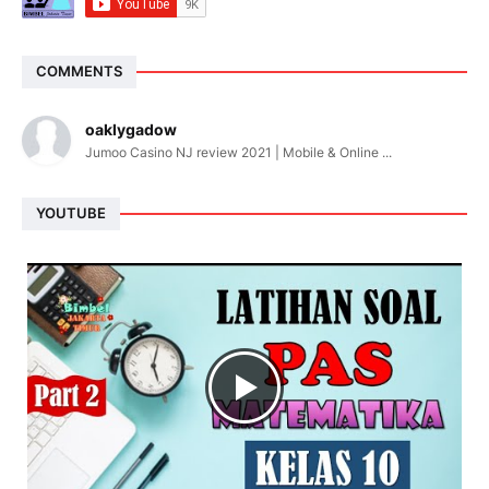
COMMENTS
oaklygadow
Jumoo Casino NJ review 2021 | Mobile & Online ...
YOUTUBE