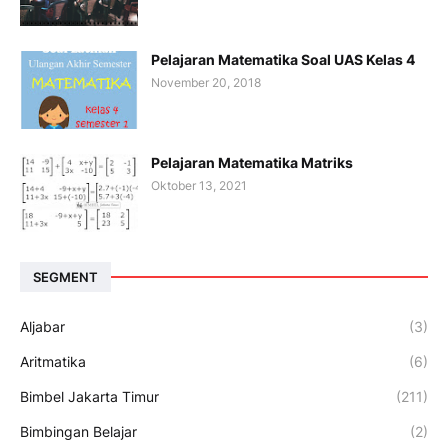
Pelajaran Matematika Soal UAS Kelas 4
November 20, 2018
Pelajaran Matematika Matriks
Oktober 13, 2021
SEGMENT
Aljabar
(3)
Aritmatika
(6)
Bimbel Jakarta Timur
(211)
Bimbingan Belajar
(2)