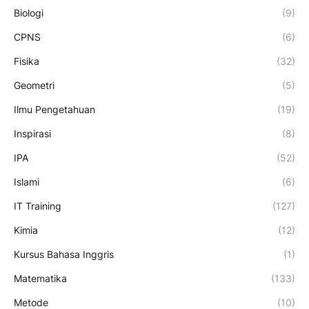
Biologi
(9)
CPNS
(6)
Fisika
(32)
Geometri
(5)
Ilmu Pengetahuan
(19)
Inspirasi
(8)
IPA
(52)
Islami
(6)
IT Training
(127)
Kimia
(12)
Kursus Bahasa Inggris
(1)
Matematika
(133)
Metode
(10)