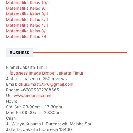
Matematika Kelas 10/I
Matematika Kelas 9/I
Matematika Kelas 9/II
Matematika Kelas 5/II
Matematika Kelas 4/II
Matematika Kelas 8/I
Matematika Kelas 7/I
BUSINESS
Bimbel Jakarta Timur
4
stars - based on
250
reviews
Email:
dkusumastuti76@gmail.com
Phone:
+62895322288565
Url:
www.bimbeles.com
Hours:
Sat-Sun 08:00am - 17:30pm
Mon-Fri 08:00am - 20:30pm
Cash
Jl. Wijaya Kusuma I, Durensawit, Malaka Sari
Jakarta
,
Jakarta Indonesia
13460