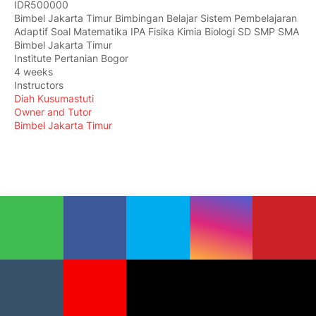
IDR500000
Bimbel Jakarta Timur Bimbingan Belajar Sistem Pembelajaran
Adaptif Soal Matematika IPA Fisika Kimia Biologi SD SMP SMA
Bimbel Jakarta Timur
Institute Pertanian Bogor
4 weeks
Instructors
Diah Kusumastuti
Owner and Tutor
Bimbel Jakarta Timur