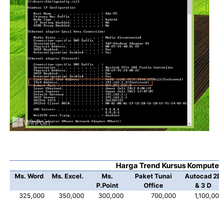
Harga Trend Kursus Kompute
Ms. Word
Ms. Excel.
Ms.
Paket Tunai
Autocad 2
P.Point
Office
& 3 D
325,000
350,000
300,000
700,000
1,100,0