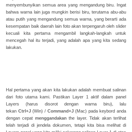
menyembunyikan semua area yang mengandung biru. Ingat
bahwa warna lain juga mungkin berisi biru, terutama abu-abu
atau putih yang mengandung semua warna, yang berarti ada
kesempatan baik daerah lain foto akan terpengaruh oleh slider
kecuali kita pertama mengambil langkah-langkah untuk
mencegah hal itu terjadi, yang adalah apa yang kita sedang
lakukan.
Hal pertama yang akan kita lakukan adalah membuat salinan
dari foto utama kami. Pastikan Layer 1 aktif dalam panel
Layers (harus disorot dengan warna biru), lalu
tekan
Ctrl+J
(Win) /
Command+J
(Mac) pada keybord anda
dengan cepat
menggandakan
the layer. Tidak akan terlihat
telah terjadi di jendela dokumen, tetapi kita bisa melihat di