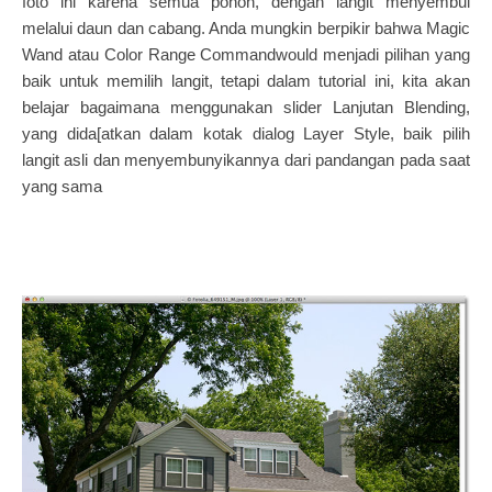
foto ini karena semua pohon, dengan langit menyembul
melalui daun dan cabang. Anda mungkin berpikir bahwa Magic
Wand atau Color Range Commandwould menjadi pilihan yang
baik untuk memilih langit, tetapi dalam tutorial ini, kita akan
belajar bagaimana menggunakan slider Lanjutan Blending,
yang dida[atkan dalam kotak dialog Layer Style, baik pilih
langit asli dan menyembunyikannya dari pandangan pada saat
yang sama