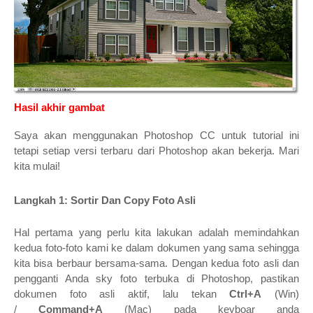
Hasil akhir gambat
Saya akan menggunakan Photoshop CC untuk tutorial ini
tetapi setiap versi terbaru dari Photoshop akan bekerja. Mari
kita mulai!
Langkah 1: Sortir Dan Copy Foto Asli
Hal pertama yang perlu kita lakukan adalah memindahkan
kedua foto-foto kami ke dalam dokumen yang sama sehingga
kita bisa berbaur bersama-sama. Dengan kedua foto asli dan
pengganti Anda sky foto terbuka di Photoshop, pastikan
dokumen foto asli aktif, lalu tekan
Ctrl+A
(Win)
/
Command+A
(Mac) pada keyboar anda