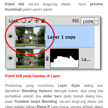
Dobel klik
secara langsung diatas layer
preview
thumbnail
pada Layers panel:
Dobel Klik pada Gambar di Layer
Photoshop yang membuka
Layer Style
dialog box
diarahkan
Blending Options
ditengah kolom. Apa yang kita
perhatikan adalah dua
slider bars
pada bawah dialog box,
pada
Tindakan lanjut Blending
. secara langsung diatas bar
slider adalah pilihan
Blend If
yang mana, secara default, diatur