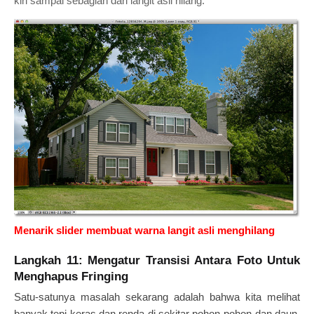
kiri sampai sebagian dari langit asli hilang:
Menarik slider membuat warna langit asli menghilang
Langkah 11: Mengatur Transisi Antara Foto Untuk
Menghapus Fringing
Satu-satunya masalah sekarang adalah bahwa kita melihat
banyak tepi keras dan renda di sekitar pohon-pohon dan daun,