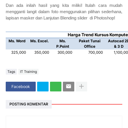
Dan ada inilah hasil yang kita miliki! Itulah cara mudah
mengganti langit dalam foto menggunakan pilihan sederhana,
lapisan masker dan Lanjutan Blending slider di Photoshop!
Harga Trend Kursus Kompute
Ms. Word
Ms. Excel.
Ms.
Paket Tunai
Autocad 2
P.Point
Office
& 3 D
325,000
350,000
300,000
700,000
1,100,0
Tags
IT Training
Facebook
POSTING KOMENTAR