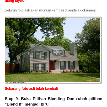
ulang layer.
Seluruh foto asli akan muncul kembali di jendela dokumen:
Sekarang foto asli telah kembali
Step 9: Buka Pilihan Blending Dan rubah pilihan
"Blend If" menjadi biru