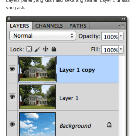
Layers panel yang kita miliki sekarang salinan Layer 1 di atas
yang asli: