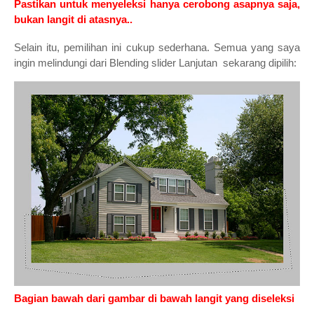
Pastikan untuk menyeleksi hanya cerobong asapnya saja,
bukan langit di atasnya..
Selain itu, pemilihan ini cukup sederhana. Semua yang saya
ingin melindungi dari Blending slider Lanjutan sekarang dipilih:
Bagian bawah dari gambar di bawah langit yang diseleksi