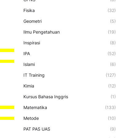
Fisika
(32)
Geometri
(5)
Ilmu Pengetahuan
(19)
Inspirasi
(8)
IPA
(52)
Islami
(6)
IT Training
(127)
Kimia
(12)
Kursus Bahasa Inggris
(1)
Matematika
(133)
Metode
(10)
PAT PAS UAS
(9)