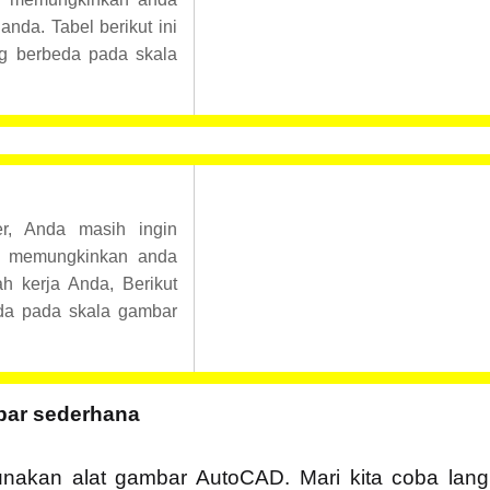
nda. Tabel berikut ini
g berbeda pada skala
er, Anda masih ingin
i memungkinkan anda
h kerja Anda, Berikut
eda pada skala gambar
ar sederhana
unakan alat gambar AutoCAD. Mari kita coba lan