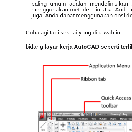
paling umum adalah mendefinisikan 
menggunakan metode lain. Jika Anda m
juga. Anda dapat menggunakan opsi den
Cobalagi tapi sesuai yang dibawah ini
bidan
g layar kerja AutoCAD seperti terl