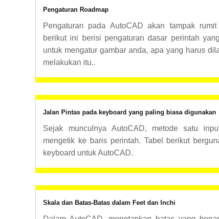
Pengaturan Roadmap
Pengaturan pada AutoCAD akan tampak rumit 
berikut ini berisi pengaturan dasar perintah y
untuk mengatur gambar anda, apa yang harus dil
melakukan itu..
Jalan Pintas pada keyboard yang paling biasa digunakan
Sejak munculnya AutoCAD, metode satu input
mengetik ke baris perintah. Tabel berikut bergun
keyboard untuk AutoCAD
.
Skala dan Batas-Batas dalam Feet dan Inchi
Dalam AutoCAD, menetapkan batas yang bena