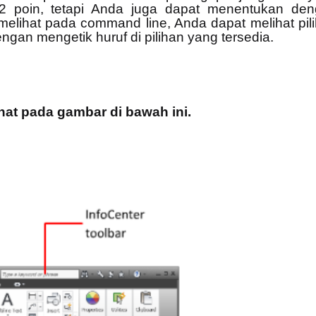
2 poin, tetapi Anda juga dapat menentukan de
elihat pada command line, Anda dapat melihat pil
gan mengetik huruf di pilihan yang tersedia.
ihat pada gambar di bawah ini.