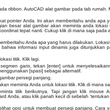
pada ribbon. AutoCAD alat gambar pada tab rumah. 
kat pointer Anda. Ini akan memberitahu anda apa 
ian besar alat gambar akan meminta anda lokasi ti
ordinat tepat nanti. Cukup klik di mana saja pada 
emberitahu Anda apa yang harus dilakukan. Lokasi t
an bahwa informasi input dinamis juga ditunjukkan 
si titik. Klik lagi.
egmen garis, tekan [enter] untuk menyelesaikan
nggunakan [spasi] sebagai alternatif.
gambar persegi panjang.
an meminta Anda untuk lokasi titik. Klik di mana sa
eminta titik berikutnya. Tapi jangan klik mouse 
Anda, atau klik panah kecil di sebelah 'tentukan t
elihat opsi untuk membuat persegi panjang. Cara 