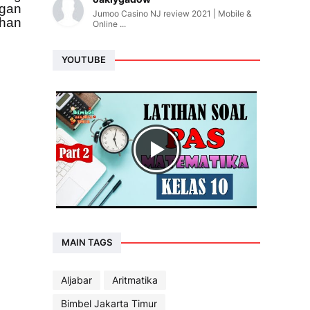
ngan
Jumoo Casino NJ review 2021 | Mobile &
ihan
Online ...
YOUTUBE
MAIN TAGS
Aljabar
Aritmatika
Bimbel Jakarta Timur