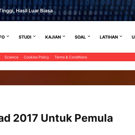
inggi, Hasil Luar Biasa
FO
STUDI
KAJIAN
SOAL
LATIHAN
U
Science
Cookies Policy
Terms & Conditions
ad 2017 Untuk Pemula