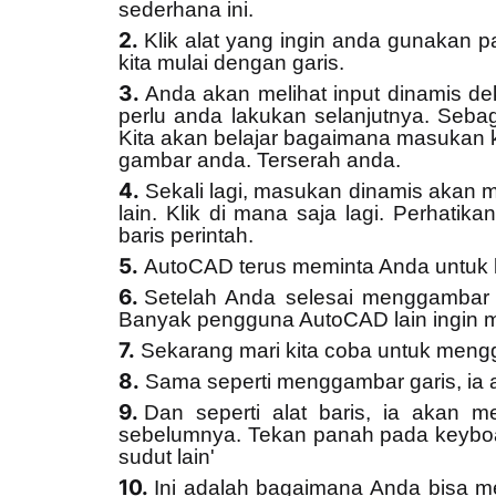
sederhana ini.
Klik alat yang ingin anda gunakan 
kita mulai dengan garis.
Anda akan melihat input dinamis de
perlu anda lakukan selanjutnya. Sebag
Kita akan belajar bagaimana masukan ko
gambar anda. Terserah anda.
Sekali lagi, masukan dinamis akan m
lain. Klik di mana saja lagi. Perhatik
baris perintah.
AutoCAD terus meminta Anda untuk loka
Setelah Anda selesai menggambar s
Banyak pengguna AutoCAD lain ingin me
Sekarang mari kita coba untuk meng
Sama seperti menggambar garis, ia ak
Dan seperti alat baris, ia akan m
sebelumnya. Tekan panah pada keyboard 
sudut lain'
Ini adalah bagaimana Anda bisa m