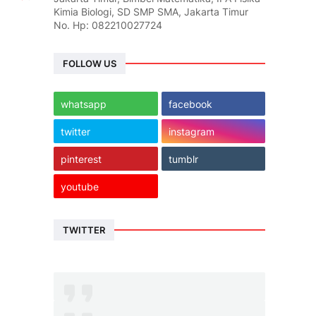
Kimia Biologi, SD SMP SMA, Jakarta Timur
No. Hp: 082210027724
FOLLOW US
whatsapp
facebook
twitter
instagram
pinterest
tumblr
youtube
TWITTER