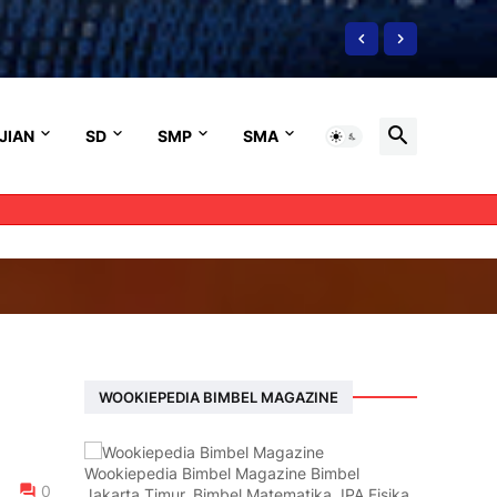
JIAN
SD
SMP
SMA
WOOKIEPEDIA BIMBEL MAGAZINE
Wookiepedia Bimbel Magazine Bimbel
0
Jakarta Timur, Bimbel Matematika, IPA Fisika