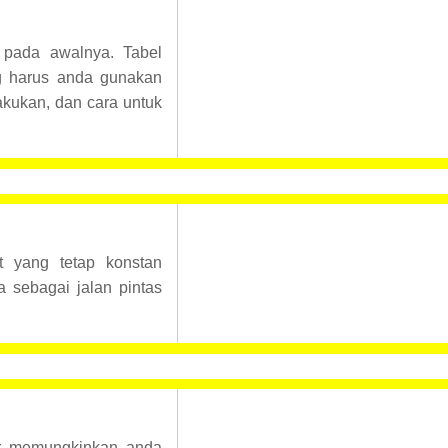
pada awalnya. Tabel
ang harus anda gunakan
akukan, dan cara untuk
 yang tetap konstan
a sebagai jalan pintas
r memungkinkan anda