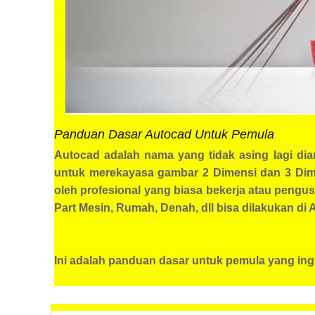
Panduan Dasar Autocad Untuk Pemula
Autocad adalah nama yang tidak asing lagi di
untuk merekayasa gambar 2 Dimensi dan 3 Dim
oleh profesional yang biasa bekerja atau pen
Part Mesin, Rumah, Denah, dll bisa dilakukan di A
Ini adalah panduan dasar untuk pemula yang in