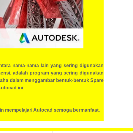
antara nama-nama lain yang sering digunakan
ensi, adalah program yang sering digunakan
gusaha dalam menggambar bentuk-bentuk Spare
utocad ini.
gin mempelajari Autocad semoga bermanfaat.