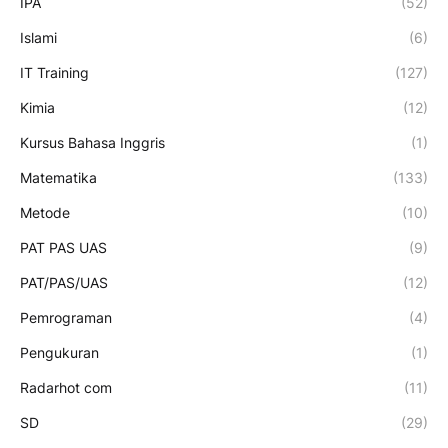
IPA
(52)
Islami
(6)
IT Training
(127)
Kimia
(12)
Kursus Bahasa Inggris
(1)
Matematika
(133)
Metode
(10)
PAT PAS UAS
(9)
PAT/PAS/UAS
(12)
Pemrograman
(4)
Pengukuran
(1)
Radarhot com
(11)
SD
(29)