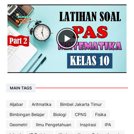
MAIN TAGS
Aljabar
Aritmatika
Bimbel Jakarta Timur
Bimbingan Belajar
Biologi
CPNS
Fisika
Geometri
Ilmu Pengetahuan
Inspirasi
IPA