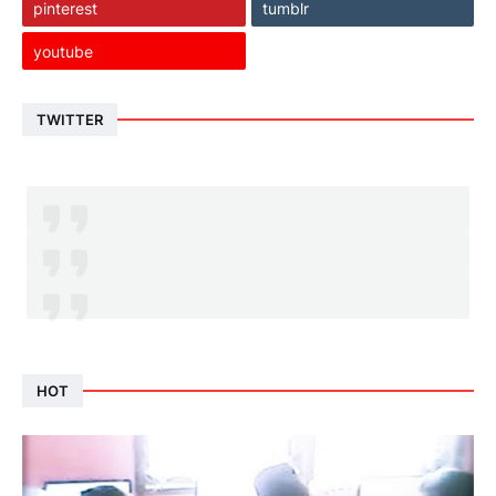
pinterest
tumblr
youtube
TWITTER
HOT