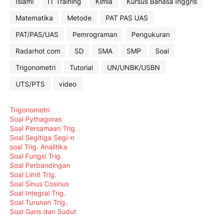
Islami
IT Training
Kimia
Kursus Bahasa Inggris
Matematika
Metode
PAT PAS UAS
PAT/PAS/UAS
Pemrograman
Pengukuran
Radarhot com
SD
SMA
SMP
Soal
Trigonometri
Tutorial
UN/UNBK/USBN
UTS/PTS
video
Trigonometri
Soal Pythagoras
Soal Persamaan Trig.
Soal Segitiga Segi-n
soal Trig. Analitika
Soal Fungsi Trig.
Soal Perbandingan
Soal Limit Trig.
Soal Sinus Cosinus
Soal Integral Trig.
Soal Turunan Trig.
Soal Garis dan Sudut