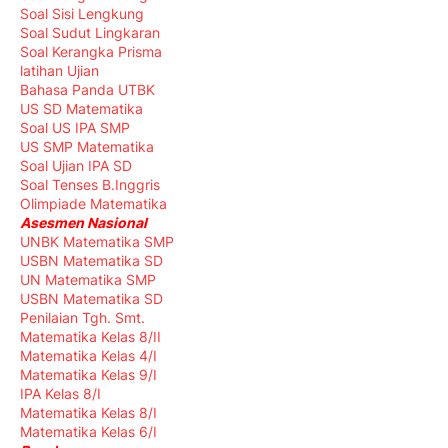
Soal Sisi Lengkung
Soal Sudut Lingkaran
Soal Kerangka Prisma
latihan Ujian
Bahasa Panda UTBK
US SD Matematika
Soal US IPA SMP
US SMP Matematika
Soal Ujian IPA SD
Soal Tenses B.Inggris
Olimpiade Matematika
Asesmen Nasional
UNBK Matematika SMP
USBN Matematika SD
UN Matematika SMP
USBN Matematika SD
Penilaian Tgh. Smt.
Matematika Kelas 8/II
Matematika Kelas 4/I
Matematika Kelas 9/I
IPA Kelas 8/I
Matematika Kelas 8/I
Matematika Kelas 6/I