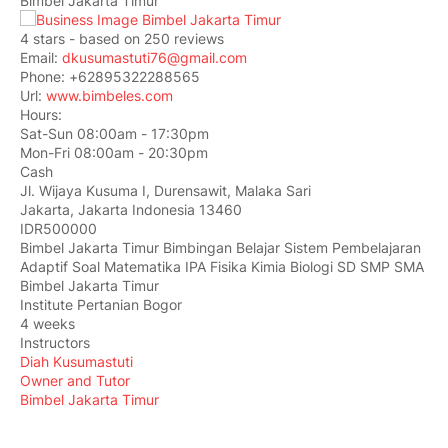
Bimbel Jakarta Timur
4
stars - based on
250
reviews
Email:
dkusumastuti76@gmail.com
Phone:
+62895322288565
Url:
www.bimbeles.com
Hours:
Sat-Sun 08:00am - 17:30pm
Mon-Fri 08:00am - 20:30pm
Cash
Jl. Wijaya Kusuma I, Durensawit, Malaka Sari
Jakarta
,
Jakarta Indonesia
13460
IDR500000
Bimbel Jakarta Timur Bimbingan Belajar Sistem Pembelajaran
Adaptif Soal Matematika IPA Fisika Kimia Biologi SD SMP SMA
Bimbel Jakarta Timur
Institute Pertanian Bogor
4 weeks
Instructors
Diah Kusumastuti
Owner and Tutor
Bimbel Jakarta Timur