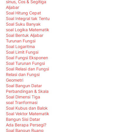
sinus, Cos & Segitiga
Aljabar
Soal Hitung Cepat
Soal Integral tak Tentu
Soal Suku Banyak
soal Logika Matematik
Soal Bentuk Aljabar
Turunan Fungsi
Soal Logaritma
Soal Limit Fungsi
Soal Fungsi Eksponen
Soal Turunan Fungsi
Soal Relasi dan Fungsi
Relasi dan Fungsi
Geometri
Soal Bangun Datar
Perbandingan & Skala
Soal Dimensi Tiga
soal Tranformasi
Soal Kubus dan Balok
Soal Vektor Matematik
Bangun Sisi Datar
Ada Berapa Persegi?
Soal Bangun Ruang