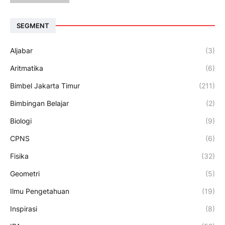
SEGMENT
Aljabar
(3)
Aritmatika
(6)
Bimbel Jakarta Timur
(211)
Bimbingan Belajar
(2)
Biologi
(9)
CPNS
(6)
Fisika
(32)
Geometri
(5)
Ilmu Pengetahuan
(19)
Inspirasi
(8)