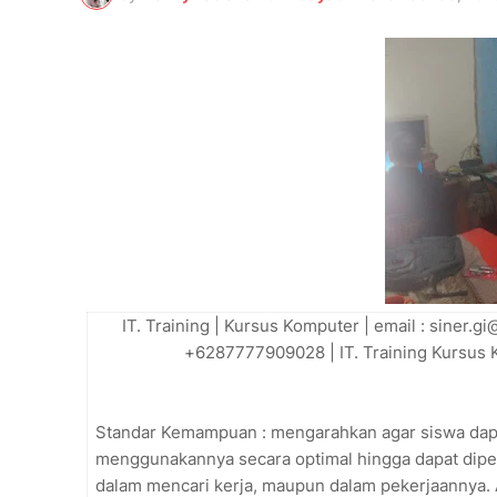
IT. Training | Kursus Komputer | email : siner
+6287777909028 | IT. Training Kursus 
Standar Kemampuan : mengarahkan agar siswa da
menggunakannya secara optimal hingga dapat dip
dalam mencari kerja, maupun dalam pekerjaannya. A