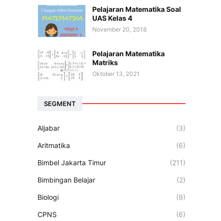
Pelajaran Matematika Soal
UAS Kelas 4
November 20, 2018
Pelajaran Matematika
Matriks
Oktober 13, 2021
SEGMENT
Aljabar
(3)
Aritmatika
(6)
Bimbel Jakarta Timur
(211)
Bimbingan Belajar
(2)
Biologi
(9)
CPNS
(6)