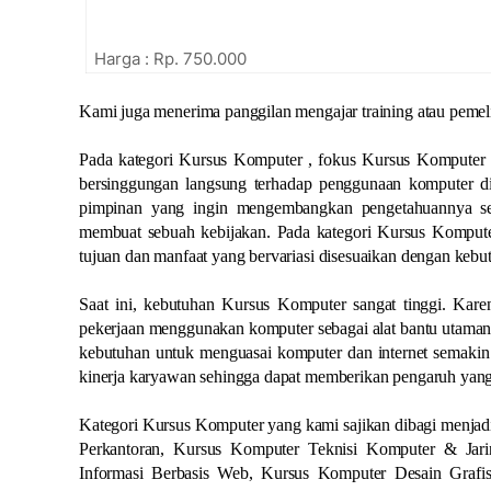
Harga : Rp. 750.000
Kami juga menerima panggilan mengajar training atau peme
Pada kategori Kursus Komputer , fokus Kursus Komputer 
bersinggungan langsung terhadap penggunaan komputer did
pimpinan yang ingin mengembangkan pengetahuannya se
membuat sebuah kebijakan. Pada kategori Kursus Komputer
tujuan dan manfaat yang bervariasi disesuaikan dengan kebut
Saat ini, kebutuhan Kursus Komputer sangat tinggi. Karen
pekerjaan menggunakan komputer sebagai alat bantu utamany
kebutuhan untuk menguasai komputer dan internet semakin 
kinerja karyawan sehingga dapat memberikan pengaruh yang
Kategori Kursus Komputer yang kami sajikan dibagi menjadi
Perkantoran, Kursus Komputer Teknisi Komputer & Ja
Informasi Berbasis Web, Kursus Komputer Desain Grafi