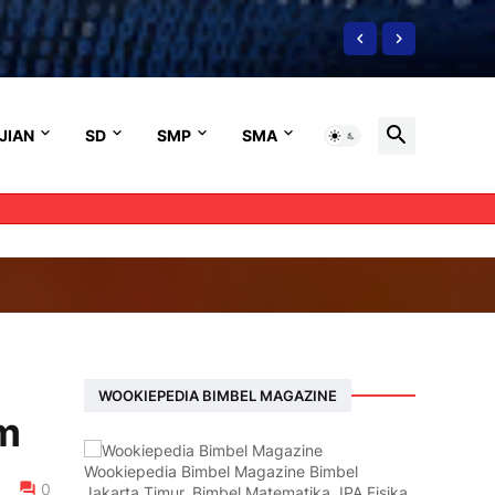
JIAN
SD
SMP
SMA
WOOKIEPEDIA BIMBEL MAGAZINE
em
Wookiepedia Bimbel Magazine Bimbel
0
Jakarta Timur, Bimbel Matematika, IPA Fisika