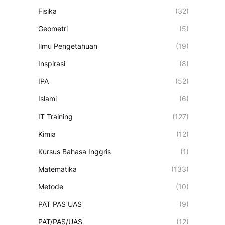
Fisika
(32)
Geometri
(5)
Ilmu Pengetahuan
(19)
Inspirasi
(8)
IPA
(52)
Islami
(6)
IT Training
(127)
Kimia
(12)
Kursus Bahasa Inggris
(1)
Matematika
(133)
Metode
(10)
PAT PAS UAS
(9)
PAT/PAS/UAS
(12)