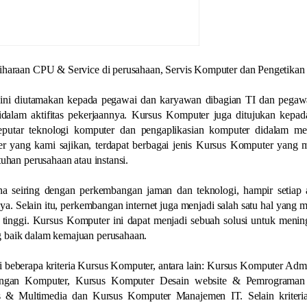
liharaan CPU & Service di perusahaan, Servis Komputer dan Pengetikan
ini diutamakan kepada pegawai dan karyawan dibagian TI dan pegaw
alam aktifitas pekerjaannya. Kursus Komputer juga ditujukan kepada
putar teknologi komputer dan pengaplikasian komputer didalam m
 yang kami sajikan, terdapat berbagai jenis Kursus Komputer yang m
uhan perusahaan atau instansi.
a seiring dengan perkembangan jaman dan teknologi, hampir setiap ak
a. Selain itu, perkembangan internet juga menjadi salah satu hal yang
tinggi. Kursus Komputer ini dapat menjadi sebuah solusi untuk menin
 baik dalam kemajuan perusahaan.
 beberapa kriteria Kursus Komputer, antara lain: Kursus Komputer Admi
ringan Komputer, Kursus Komputer Desain website & Pemrograman
s & Multimedia dan Kursus Komputer Manajemen IT. Selain kriteri