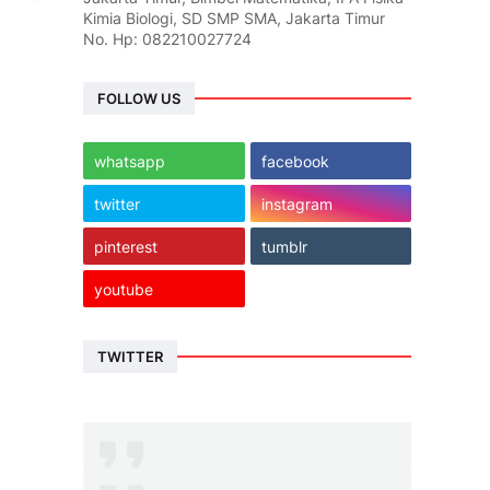
Kimia Biologi, SD SMP SMA, Jakarta Timur
No. Hp: 082210027724
FOLLOW US
whatsapp
facebook
twitter
instagram
pinterest
tumblr
youtube
TWITTER