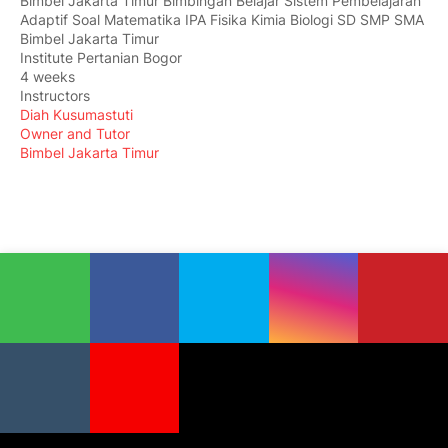
Bimbel Jakarta Timur Bimbingan Belajar Sistem Pembelajaran
Adaptif Soal Matematika IPA Fisika Kimia Biologi SD SMP SMA
Bimbel Jakarta Timur
Institute Pertanian Bogor
4 weeks
Instructors
Diah Kusumastuti
Owner and Tutor
Bimbel Jakarta Timur