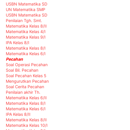
USBN Matematika SD
UN Matematika SMP
USBN Matematika SD
Penilaian Tgh. Smt.
Matematika Kelas 8/II
Matematika Kelas 4/I
Matematika Kelas 9/I
IPA Kelas 8/I
Matematika Kelas 8/I
Matematika Kelas 6/I
Pecahan
Soal Operasi Pecahan
Soal Bil. Pecahan
Soal Pecahan Kelas 5
Mengurutkan Pecahan
Soal Cerita Pecahan
Penilaian akhir Th.
Matematika Kelas 6/II
Matematika Kelas 8/I
Matematika Kelas 6/I
IPA Kelas 8/II
Matematika Kelas 8/II
Matematika Kelas 10/I