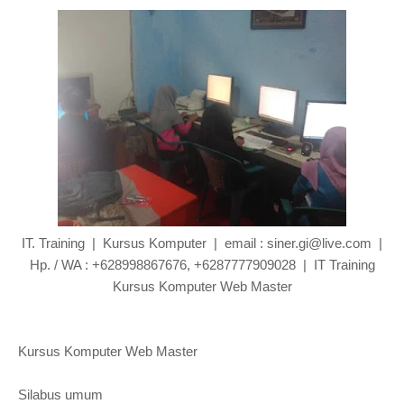
IT. Training | Kursus Komputer | email : siner.gi@live.com |
Hp. / WA : +628998867676, +6287777909028 | IT Training
Kursus Komputer Web Master
Kursus Komputer Web Master
Silabus umum