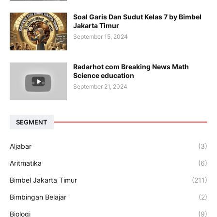
Soal Garis Dan Sudut Kelas 7 by Bimbel
Jakarta Timur
September 15, 2024
Radarhot com Breaking News Math
Science education
September 21, 2024
SEGMENT
Aljabar
(3)
Aritmatika
(6)
Bimbel Jakarta Timur
(211)
Bimbingan Belajar
(2)
Biologi
(9)