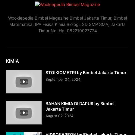
Wookiepedia Bimbel Magazine Bimbel Jakarta Timur, Bimbel
Matematika, IPA Fisika Kimia Biologi, SD SMP SMA, Jakarta
Timur No. Hp: 082210027724
KIMIA
STOIKIOMETRI by Bimbel Jakarta Timur
September 04, 2024
BAHAN KIMIA DI DAPUR by Bimbel
Jakarta Timur
August 02, 2024
HIDROKARBON by Bimbel Jakarta Timur