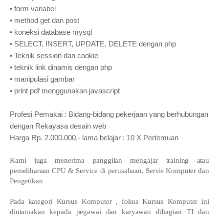
•
form variabel
•
method get dan post
•
koneksi database mysql
•
SELECT, INSERT, UPDATE, DELETE dengan php
•
Teknik session dan cookie
•
teknik link dinamis dengan php
•
manipulasi gambar
•
print pdf menggunakan javascript
Profesi Pemakai : Bidang-bidang pekerjaan yang berhubungan
dengan Rekayasa desain web
Harga Rp. 2.000.000,- lama belajar : 10 X Pertemuan
Kami juga menerima panggilan mengajar training atau
pemeliharaan CPU & Service di perusahaan, Servis Komputer dan
Pengetikan
Pada kategori Kursus Komputer , fokus Kursus Komputer ini
diutamakan kepada pegawai dan karyawan dibagian TI dan