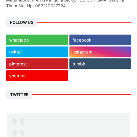
Timur No. Hp: 082210027724
FOLLOW US
whatsapp
facebook
twitter
instagram
pinterest
tumblr
youtube
TWITTER