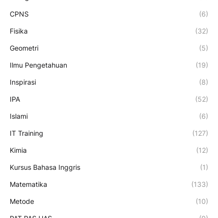
CPNS
(6)
Fisika
(32)
Geometri
(5)
Ilmu Pengetahuan
(19)
Inspirasi
(8)
IPA
(52)
Islami
(6)
IT Training
(127)
Kimia
(12)
Kursus Bahasa Inggris
(1)
Matematika
(133)
Metode
(10)