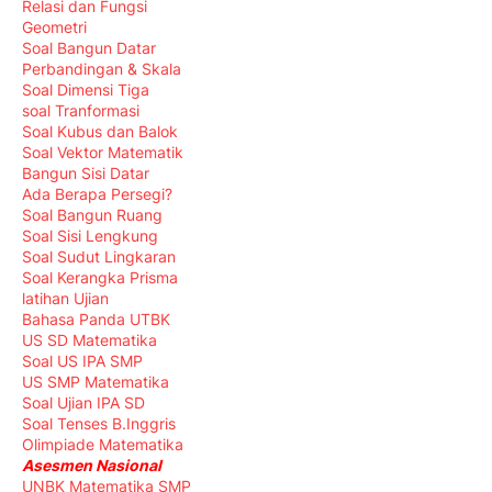
Relasi dan Fungsi
Geometri
Soal Bangun Datar
Perbandingan & Skala
Soal Dimensi Tiga
soal Tranformasi
Soal Kubus dan Balok
Soal Vektor Matematik
Bangun Sisi Datar
Ada Berapa Persegi?
Soal Bangun Ruang
Soal Sisi Lengkung
Soal Sudut Lingkaran
Soal Kerangka Prisma
latihan Ujian
Bahasa Panda UTBK
US SD Matematika
Soal US IPA SMP
US SMP Matematika
Soal Ujian IPA SD
Soal Tenses B.Inggris
Olimpiade Matematika
Asesmen Nasional
UNBK Matematika SMP