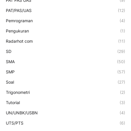
PAT PAS UAS
(9)
PAT/PAS/UAS
(12)
Pemrograman
(4)
Pengukuran
(1)
Radarhot com
(11)
SD
(29)
SMA
(50)
SMP
(57)
Soal
(27)
Trigonometri
(2)
Tutorial
(3)
UN/UNBK/USBN
(4)
UTS/PTS
(6)