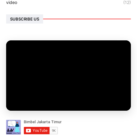
video
(12)
SUBSCRIBE US