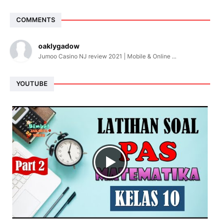
COMMENTS
oaklygadow
Jumoo Casino NJ review 2021 | Mobile & Online ...
YOUTUBE