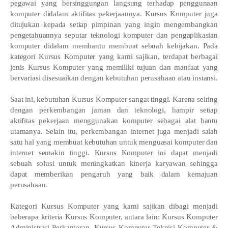
pegawai yang bersinggungan langsung terhadap penggunaan
komputer didalam aktifitas pekerjaannya. Kursus Komputer juga
ditujukan kepada setiap pimpinan yang ingin mengembangkan
pengetahuannya seputar teknologi komputer dan pengaplikasian
komputer didalam membantu membuat sebuah kebijakan. Pada
kategori Kursus Komputer yang kami sajikan, terdapat berbagai
jenis Kursus Komputer yang memiliki tujuan dan manfaat yang
bervariasi disesuaikan dengan kebutuhan perusahaan atau instansi.
Saat ini, kebutuhan Kursus Komputer sangat tinggi. Karena seiring
dengan perkembangan jaman dan teknologi, hampir setiap
aktifitas pekerjaan menggunakan komputer sebagai alat bantu
utamanya. Selain itu, perkembangan internet juga menjadi salah
satu hal yang membuat kebutuhan untuk menguasai komputer dan
internet semakin tinggi. Kursus Komputer ini dapat menjadi
sebuah solusi untuk meningkatkan kinerja karyawan sehingga
dapat memberikan pengaruh yang baik dalam kemajuan
perusahaan.
Kategori Kursus Komputer yang kami sajikan dibagi menjadi
beberapa kriteria Kursus Komputer, antara lain: Kursus Komputer
Administrasi Perkantoran, Kursus Komputer Teknisi Komputer &