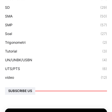
SD
(29)
SMA
(50)
SMP
(57)
Soal
(27)
Trigonometri
(2)
Tutorial
(3)
UN/UNBK/USBN
(4)
UTS/PTS
(6)
video
(12)
SUBSCRIBE US