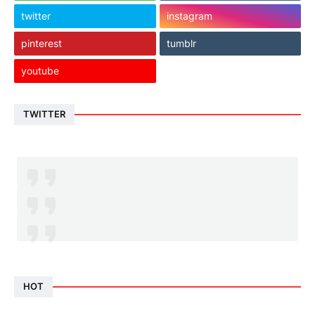
twitter
instagram
pinterest
tumblr
youtube
TWITTER
HOT