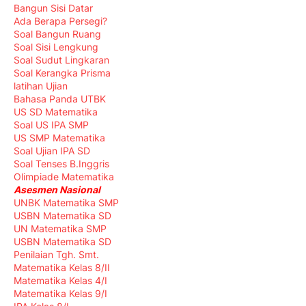
Bangun Sisi Datar
Ada Berapa Persegi?
Soal Bangun Ruang
Soal Sisi Lengkung
Soal Sudut Lingkaran
Soal Kerangka Prisma
latihan Ujian
Bahasa Panda UTBK
US SD Matematika
Soal US IPA SMP
US SMP Matematika
Soal Ujian IPA SD
Soal Tenses B.Inggris
Olimpiade Matematika
Asesmen Nasional
UNBK Matematika SMP
USBN Matematika SD
UN Matematika SMP
USBN Matematika SD
Penilaian Tgh. Smt.
Matematika Kelas 8/II
Matematika Kelas 4/I
Matematika Kelas 9/I