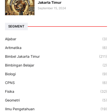
Jakarta Timur
September 15, 2024
SEGMENT
Aljabar
(3)
Aritmatika
(6)
Bimbel Jakarta Timur
(211)
Bimbingan Belajar
(2)
Biologi
(9)
CPNS
(6)
Fisika
(32)
Geometri
(5)
Ilmu Pengetahuan
(19)