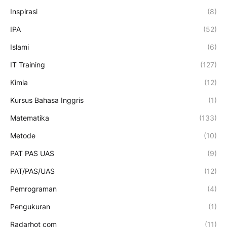
Inspirasi
(8)
IPA
(52)
Islami
(6)
IT Training
(127)
Kimia
(12)
Kursus Bahasa Inggris
(1)
Matematika
(133)
Metode
(10)
PAT PAS UAS
(9)
PAT/PAS/UAS
(12)
Pemrograman
(4)
Pengukuran
(1)
Radarhot com
(11)