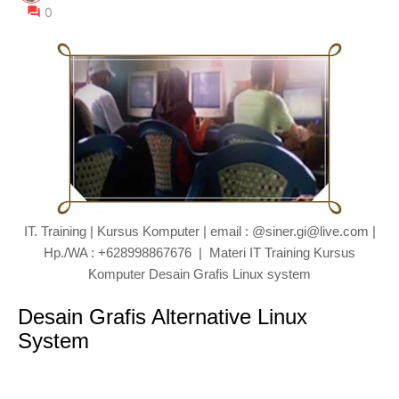
0
IT. Training | Kursus Komputer | email : @siner.gi@live.com |
Hp./WA : +628998867676 | Materi IT Training Kursus
Komputer Desain Grafis Linux system
Desain Grafis Alternative Linux
System