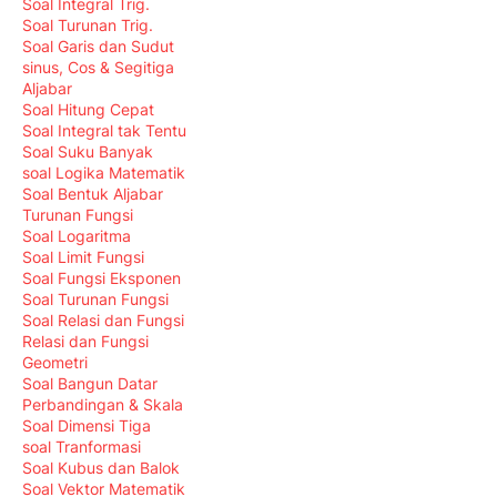
Soal Integral Trig.
Soal Turunan Trig.
Soal Garis dan Sudut
sinus, Cos & Segitiga
Aljabar
Soal Hitung Cepat
Soal Integral tak Tentu
Soal Suku Banyak
soal Logika Matematik
Soal Bentuk Aljabar
Turunan Fungsi
Soal Logaritma
Soal Limit Fungsi
Soal Fungsi Eksponen
Soal Turunan Fungsi
Soal Relasi dan Fungsi
Relasi dan Fungsi
Geometri
Soal Bangun Datar
Perbandingan & Skala
Soal Dimensi Tiga
soal Tranformasi
Soal Kubus dan Balok
Soal Vektor Matematik