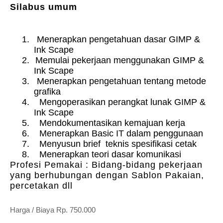
Silabus umum
1.
Menerapkan pengetahuan dasar GIMP &
Ink Scape
2.
Memulai pekerjaan menggunakan GIMP &
Ink Scape
3.
Menerapkan pengetahuan tentang metode
grafika
4.
Mengoperasikan perangkat lunak GIMP &
Ink Scape
5.
Mendokumentasikan kemajuan kerja
6.
Menerapkan Basic IT dalam penggunaan
7.
Menyusun brief teknis spesifikasi cetak
8.
Menerapkan teori dasar komunikasi
Profesi Pemakai :
Bidang-bidang pekerjaan
yang berhubungan dengan Sablon Pakaian,
percetakan dll
Harga / Biaya Rp. 750.000