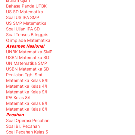
latihan Ujian
Bahasa Panda UTBK
US SD Matematika
Soal US IPA SMP
US SMP Matematika
Soal Ujian IPA SD
Soal Tenses B.Inggris
Olimpiade Matematika
Asesmen Nasional
UNBK Matematika SMP
USBN Matematika SD
UN Matematika SMP
USBN Matematika SD
Penilaian Tgh. Smt.
Matematika Kelas 8/II
Matematika Kelas 4/I
Matematika Kelas 9/I
IPA Kelas 8/I
Matematika Kelas 8/I
Matematika Kelas 6/I
Pecahan
Soal Operasi Pecahan
Soal Bil. Pecahan
Soal Pecahan Kelas 5