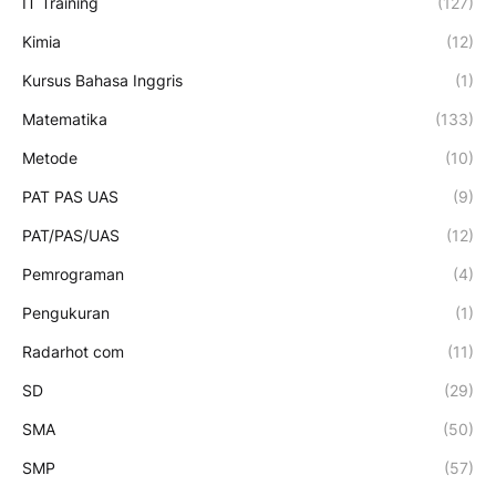
IT Training
(127)
Kimia
(12)
Kursus Bahasa Inggris
(1)
Matematika
(133)
Metode
(10)
PAT PAS UAS
(9)
PAT/PAS/UAS
(12)
Pemrograman
(4)
Pengukuran
(1)
Radarhot com
(11)
SD
(29)
SMA
(50)
SMP
(57)