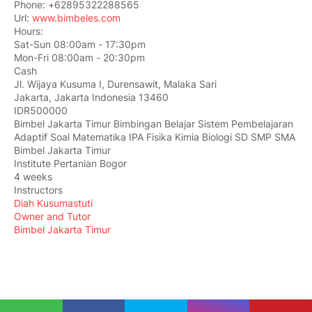
Phone:
+62895322288565
Url:
www.bimbeles.com
Hours:
Sat-Sun 08:00am - 17:30pm
Mon-Fri 08:00am - 20:30pm
Cash
Jl. Wijaya Kusuma I, Durensawit, Malaka Sari
Jakarta
,
Jakarta Indonesia
13460
IDR500000
Bimbel Jakarta Timur Bimbingan Belajar Sistem Pembelajaran
Adaptif Soal Matematika IPA Fisika Kimia Biologi SD SMP SMA
Bimbel Jakarta Timur
Institute Pertanian Bogor
4 weeks
Instructors
Diah Kusumastuti
Owner and Tutor
Bimbel Jakarta Timur