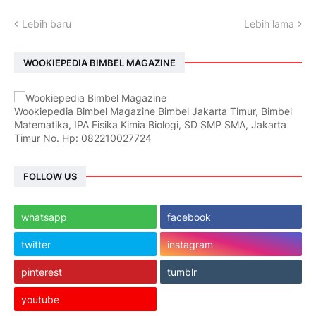
Lebih baru
Lebih lama
WOOKIEPEDIA BIMBEL MAGAZINE
Wookiepedia Bimbel Magazine Bimbel Jakarta Timur, Bimbel
Matematika, IPA Fisika Kimia Biologi, SD SMP SMA, Jakarta
Timur No. Hp: 082210027724
FOLLOW US
whatsapp
facebook
twitter
instagram
pinterest
tumblr
youtube