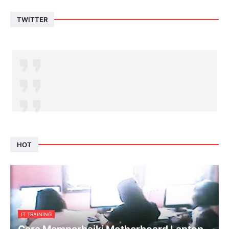
TWITTER
HOT
IT TRAINING