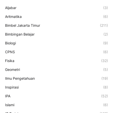
Aljabar
(3)
Aritmatika
(6)
Bimbel Jakarta Timur
(211)
Bimbingan Belajar
(2)
Biologi
(9)
CPNS
(6)
Fisika
(32)
Geometri
(5)
Ilmu Pengetahuan
(19)
Inspirasi
(8)
IPA
(52)
Islami
(6)