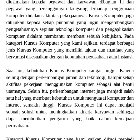
diutamakan kepada pegawai dan karyawan dibagian TI dan
pegawai yang bersinggungan langsung terhadap penggunaan
komputer didalam aktifitas pekerjaannya. Kursus Komputer juga
ditujukan kepada setiap pimpinan yang ingin mengembangkan
pengetahuannya seputar teknologi komputer dan pengaplikasian
komputer didalam membantu membuat sebuah kebijakan. Pada
kategori Kursus Komputer yang kami sajikan, terdapat berbagai
jenis Kursus Komputer yang memiliki tujuan dan manfaat yang
bervariasi disesuaikan dengan kebutuhan perusahaan atau instansi.
Saat ini, kebutuhan Kursus Komputer sangat tinggi. Karena
seiring dengan perkembangan jaman dan teknologi, hampir setiap
aktifitas pekerjaan menggunakan komputer sebagai alat bantu
utamanya. Selain itu, perkembangan internet juga menjadi salah
satu hal yang membuat kebutuhan untuk menguasai komputer dan
internet semakin tinggi. Kursus Komputer ini dapat menjadi
sebuah solusi untuk meningkatkan kinerja karyawan sehingga
dapat memberikan pengaruh yang baik dalam kemajuan
perusahaan.
Kategori Kursus Komputer yang kami sajikan dibagi menjadi