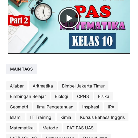
MAIN TAGS
Aljabar
Aritmatika
Bimbel Jakarta Timur
Bimbingan Belajar
Biologi
CPNS
Fisika
Geometri
Ilmu Pengetahuan
Inspirasi
IPA
Islami
IT Training
Kimia
Kursus Bahasa Inggris
Matematika
Metode
PAT PAS UAS