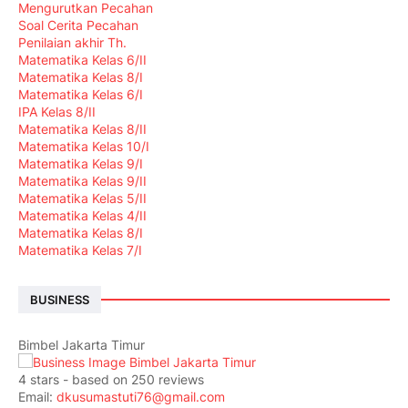
Mengurutkan Pecahan
Soal Cerita Pecahan
Penilaian akhir Th.
Matematika Kelas 6/II
Matematika Kelas 8/I
Matematika Kelas 6/I
IPA Kelas 8/II
Matematika Kelas 8/II
Matematika Kelas 10/I
Matematika Kelas 9/I
Matematika Kelas 9/II
Matematika Kelas 5/II
Matematika Kelas 4/II
Matematika Kelas 8/I
Matematika Kelas 7/I
BUSINESS
Bimbel Jakarta Timur
4
stars - based on
250
reviews
Email:
dkusumastuti76@gmail.com