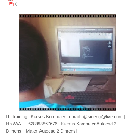
0
IT. Training | Kursus Komputer | email : @siner.gi@live.com |
Hp./WA : +628998867676 | Kursus Komputer Autocad 2
Dimensi | Materi Autocad 2 Dimensi