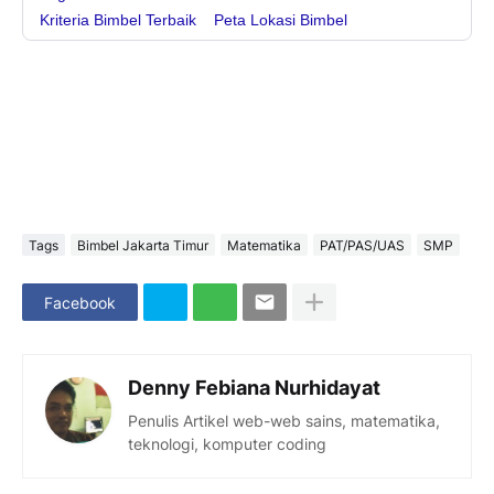
Kriteria Bimbel Terbaik
Peta Lokasi Bimbel
Tags
Bimbel Jakarta Timur
Matematika
PAT/PAS/UAS
SMP
Facebook
Denny Febiana Nurhidayat
Penulis Artikel web-web sains, matematika,
teknologi, komputer coding