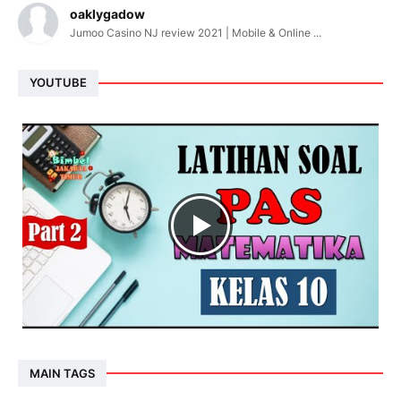
oaklygadow
Jumoo Casino NJ review 2021 | Mobile & Online ...
YOUTUBE
MAIN TAGS