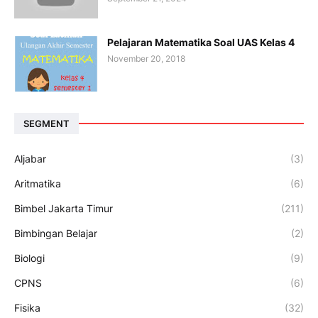
Pelajaran Matematika Soal UAS Kelas 4
November 20, 2018
SEGMENT
Aljabar
(3)
Aritmatika
(6)
Bimbel Jakarta Timur
(211)
Bimbingan Belajar
(2)
Biologi
(9)
CPNS
(6)
Fisika
(32)