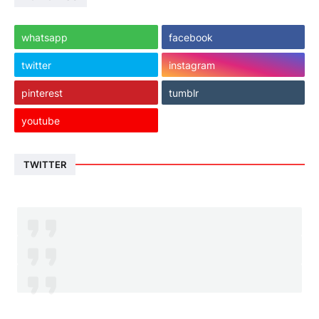
whatsapp
facebook
twitter
instagram
pinterest
tumblr
youtube
TWITTER