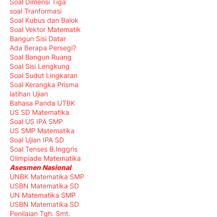
Soal Dimensi Tiga
soal Tranformasi
Soal Kubus dan Balok
Soal Vektor Matematik
Bangun Sisi Datar
Ada Berapa Persegi?
Soal Bangun Ruang
Soal Sisi Lengkung
Soal Sudut Lingkaran
Soal Kerangka Prisma
latihan Ujian
Bahasa Panda UTBK
US SD Matematika
Soal US IPA SMP
US SMP Matematika
Soal Ujian IPA SD
Soal Tenses B.Inggris
Olimpiade Matematika
Asesmen Nasional
UNBK Matematika SMP
USBN Matematika SD
UN Matematika SMP
USBN Matematika SD
Penilaian Tgh. Smt.