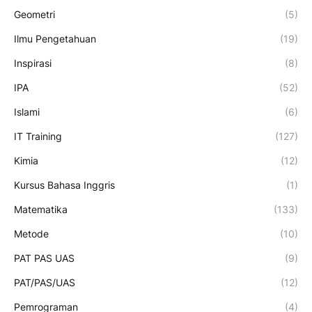
Geometri
(5)
Ilmu Pengetahuan
(19)
Inspirasi
(8)
IPA
(52)
Islami
(6)
IT Training
(127)
Kimia
(12)
Kursus Bahasa Inggris
(1)
Matematika
(133)
Metode
(10)
PAT PAS UAS
(9)
PAT/PAS/UAS
(12)
Pemrograman
(4)