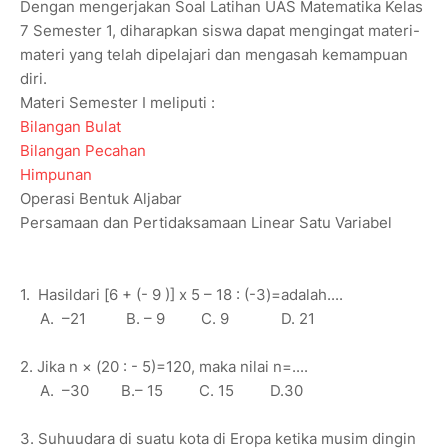
Dengan mengerjakan Soal Latihan UAS Matematika Kelas
7 Semester 1, diharapkan siswa dapat mengingat materi-
materi yang telah dipelajari dan mengasah kemampuan
diri.
Materi Semester I meliputi :
Bilangan Bulat
Bilangan Pecahan
Himpunan
Operasi Bentuk Aljabar
Persamaan dan Pertidaksamaan Linear Satu Variabel
1. Hasildari [6 + (- 9 )] x 5 – 18 : (-3)=adalah....
A. –21 B. – 9 C. 9 D. 21
2. Jika n × (20 : - 5)=120, maka nilai n=....
A. –30 B.– 15 C. 15 D.30
3. Suhuudara di suatu kota di Eropa ketika musim dingin