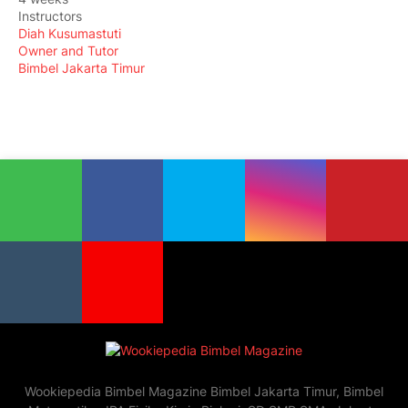
Instructors
Diah Kusumastuti
Owner and Tutor
Bimbel Jakarta Timur
Wookiepedia Bimbel Magazine Bimbel Jakarta Timur, Bimbel