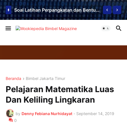
Soal Latihan Perpangkatan dan Bentuk Akar
Beranda
Bimbel Jakarta Timur
Pelajaran Matematika Luas
Dan Keliling Lingkaran
by
Denny Febiana Nurhidayat
-
September 14, 2019
0