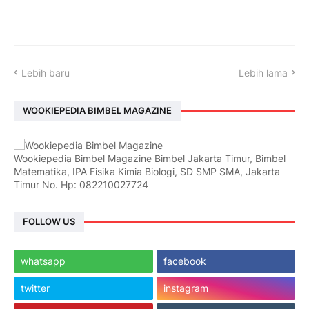
Lebih baru
Lebih lama
WOOKIEPEDIA BIMBEL MAGAZINE
Wookiepedia Bimbel Magazine Bimbel Jakarta Timur, Bimbel
Matematika, IPA Fisika Kimia Biologi, SD SMP SMA, Jakarta
Timur No. Hp: 082210027724
FOLLOW US
whatsapp
facebook
twitter
instagram