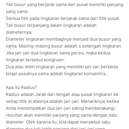
Tali busur yang berjarak sama dari pusat memiliki panjang
yang sama.
Semua titik pada lingkaran berjarak sama dari titik pusat.
Tali busur terpanjang dalam lingkaran adalah
diameternya.
Diameter lingkaran membaginya menjadi dua busur yang
sama. Masing-masing busur adalah s setengah lingkaran.
Jika jari-jari dua lingkaran sama persis, maka kedua
lingkaran tersebut kongruen.
Dua atau lebih lingkaran yang memiliki jari-jari berbeda
tetapi pusatnya sama adalah lingkaran konsentris.
Apa itu Radius?
Radius adalah Jarak dari tengah atau pusat lingkaran ke
setiap titik di atasnya adalah jari-jari. Menariknya, ketika
Anda menempatkan dua jari-jari saling membelakangi,
resultan akan memiliki panjang yang sama dengan satu
diameter. Oleh karena itu, kita dapat menyebut satu
diameter dua kali lebih panjang dari jari-jari yang