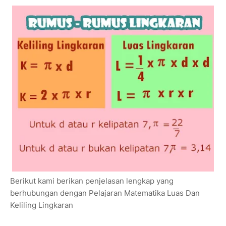
Berikut kami berikan penjelasan lengkap yang
berhubungan dengan Pelajaran Matematika Luas Dan
Keliling Lingkaran