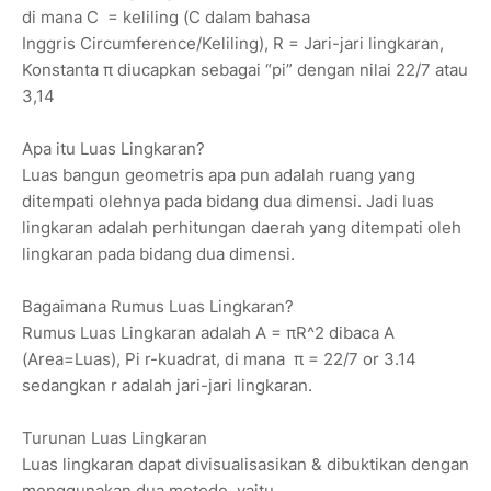
di mana C = keliling (C dalam bahasa
Inggris Circumference/Keliling), R = Jari-jari lingkaran,
Konstanta π diucapkan sebagai “pi” dengan nilai 22/7 atau
3,14
Apa itu Luas Lingkaran?
Luas bangun geometris apa pun adalah ruang yang
ditempati olehnya pada bidang dua dimensi. Jadi luas
lingkaran adalah perhitungan daerah yang ditempati oleh
lingkaran pada bidang dua dimensi.
Bagaimana Rumus Luas Lingkaran?
Rumus Luas Lingkaran adalah A = πR^2 dibaca A
(Area=Luas), Pi r-kuadrat, di mana π = 22/7 or 3.14
sedangkan r adalah jari-jari lingkaran.
Turunan Luas Lingkaran
Luas lingkaran dapat divisualisasikan & dibuktikan dengan
menggunakan dua metode, yaitu