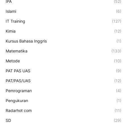
IPA
(52)
Islami
(6)
IT Training
(127)
Kimia
(12)
Kursus Bahasa Inggris
(1)
Matematika
(133)
Metode
(10)
PAT PAS UAS
(9)
PAT/PAS/UAS
(12)
Pemrograman
(4)
Pengukuran
(1)
Radarhot com
(11)
SD
(29)