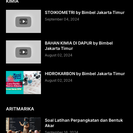
KIMIA
STOIKIOMETRI by Bimbel Jakarta Timur
September 04, 2024
BAHAN KIMIA DI DAPUR by Bimbel
Jakarta Timur
August 02, 2024
HIDROKARBON by Bimbel Jakarta Timur
August 02, 2024
ARITMARIKA
Soal Latihan Perpangkatan dan Bentuk
Akar
September 16, 2024