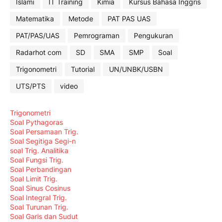
Islami
IT Training
Kimia
Kursus Bahasa Inggris
Matematika
Metode
PAT PAS UAS
PAT/PAS/UAS
Pemrograman
Pengukuran
Radarhot com
SD
SMA
SMP
Soal
Trigonometri
Tutorial
UN/UNBK/USBN
UTS/PTS
video
Trigonometri
Soal Pythagoras
Soal Persamaan Trig.
Soal Segitiga Segi-n
soal Trig. Analitika
Soal Fungsi Trig.
Soal Perbandingan
Soal Limit Trig.
Soal Sinus Cosinus
Soal Integral Trig.
Soal Turunan Trig.
Soal Garis dan Sudut