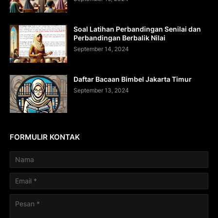
Soal Latihan Perbandingan Senilai dan
Perbandingan Berbalik Nilai
September 14, 2024
Daftar Bacaan Bimbel Jakarta Timur
September 13, 2024
FORMULIR KONTAK