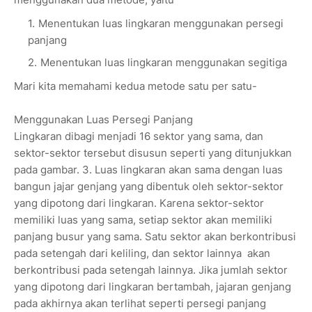
Menentukan luas lingkaran menggunakan persegi
panjang
Menentukan luas lingkaran menggunakan segitiga
Mari kita memahami kedua metode satu per satu-
Menggunakan Luas Persegi Panjang
Lingkaran dibagi menjadi 16 sektor yang sama, dan
sektor-sektor tersebut disusun seperti yang ditunjukkan
pada gambar. 3. Luas lingkaran akan sama dengan luas
bangun jajar genjang yang dibentuk oleh sektor-sektor
yang dipotong dari lingkaran. Karena sektor-sektor
memiliki luas yang sama, setiap sektor akan memiliki
panjang busur yang sama. Satu sektor akan berkontribusi
pada setengah dari keliling, dan sektor lainnya akan
berkontribusi pada setengah lainnya. Jika jumlah sektor
yang dipotong dari lingkaran bertambah, jajaran genjang
pada akhirnya akan terlihat seperti persegi panjang