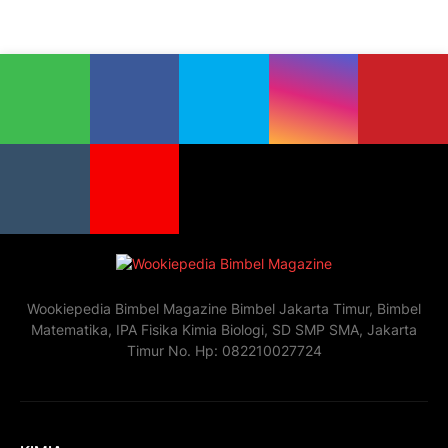
Wookiepedia Bimbel Magazine Bimbel Jakarta Timur, Bimbel
Matematika, IPA Fisika Kimia Biologi, SD SMP SMA, Jakarta
Timur No. Hp: 082210027724