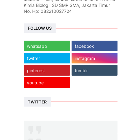
Kimia Biologi, SD SMP SMA, Jakarta Timur
No. Hp: 082210027724
FOLLOW US
whatsapp
facebook
twitter
instagram
pinterest
tumblr
youtube
TWITTER