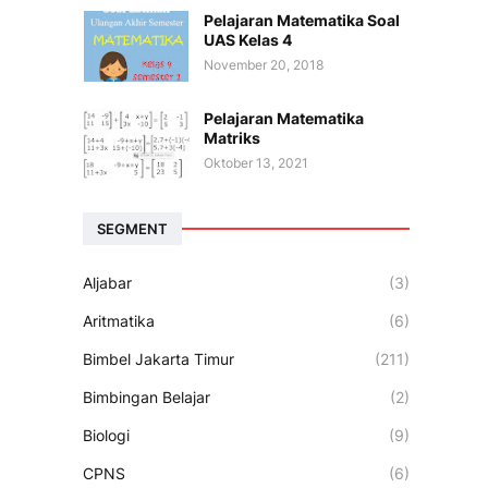
Pelajaran Matematika Soal
UAS Kelas 4
November 20, 2018
Pelajaran Matematika
Matriks
Oktober 13, 2021
SEGMENT
Aljabar
(3)
Aritmatika
(6)
Bimbel Jakarta Timur
(211)
Bimbingan Belajar
(2)
Biologi
(9)
CPNS
(6)