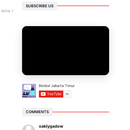
SUBSCRIBE US
 lama
COMMENTS
oaklygadow