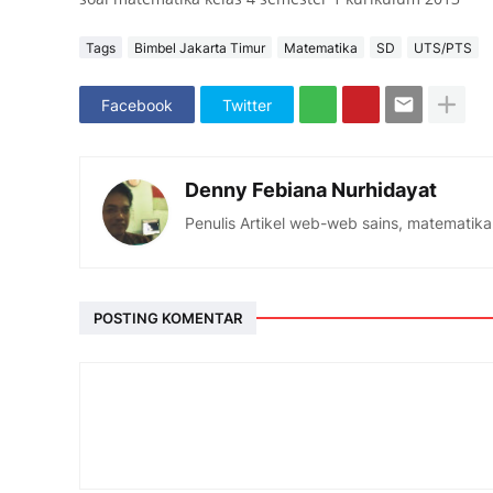
Tags
Bimbel Jakarta Timur
Matematika
SD
UTS/PTS
Facebook
Twitter
Denny Febiana Nurhidayat
Penulis Artikel web-web sains, matematika
POSTING KOMENTAR