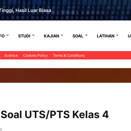
inggi, Hasil Luar Biasa
FO
STUDI
KAJIAN
SOAL
LATIHAN
U
Science
Cookies Policy
Terms & Conditions
 Soal UTS/PTS Kelas 4
19