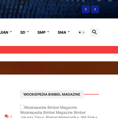
JIAN
SD
SMP
SMA
WOOKIEPEDIA BIMBEL MAGAZINE
Wookiepedia Bimbel Magazine Bimbel
0
Jakarta Timur, Bimbel Matematika, IPA Fisika