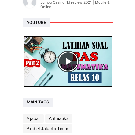
Jumoo Casino NJ review 2021 | Mobile &
Online ...
YOUTUBE
MAIN TAGS
Aljabar
Aritmatika
Bimbel Jakarta Timur