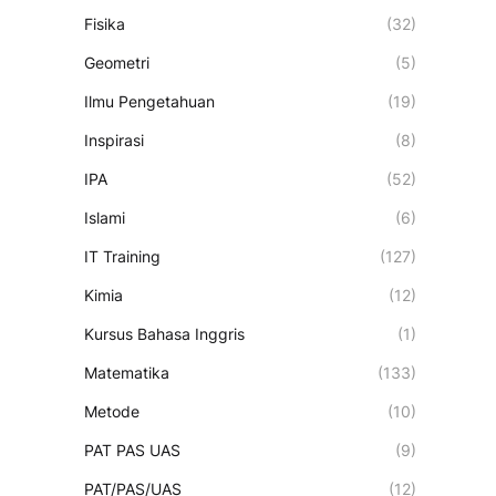
Fisika
(32)
Geometri
(5)
Ilmu Pengetahuan
(19)
Inspirasi
(8)
IPA
(52)
Islami
(6)
IT Training
(127)
Kimia
(12)
Kursus Bahasa Inggris
(1)
Matematika
(133)
Metode
(10)
PAT PAS UAS
(9)
PAT/PAS/UAS
(12)