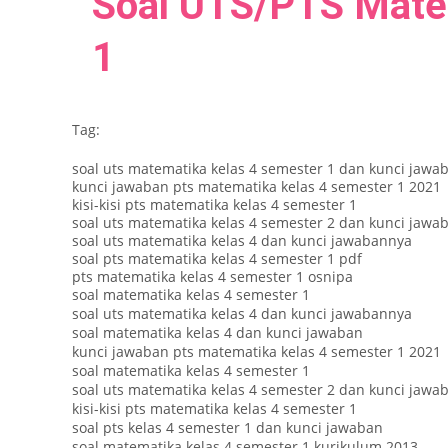
Soal UTS/PTS Mate
1
Tag:
soal uts matematika kelas 4 semester 1 dan kunci jawa
kunci jawaban pts matematika kelas 4 semester 1 2021
kisi-kisi pts matematika kelas 4 semester 1
soal uts matematika kelas 4 semester 2 dan kunci jawa
soal uts matematika kelas 4 dan kunci jawabannya
soal pts matematika kelas 4 semester 1 pdf
pts matematika kelas 4 semester 1 osnipa
soal matematika kelas 4 semester 1
soal uts matematika kelas 4 dan kunci jawabannya
soal matematika kelas 4 dan kunci jawaban
kunci jawaban pts matematika kelas 4 semester 1 2021
soal matematika kelas 4 semester 1
soal uts matematika kelas 4 semester 2 dan kunci jawa
kisi-kisi pts matematika kelas 4 semester 1
soal pts kelas 4 semester 1 dan kunci jawaban
soal matematika kelas 4 semester 1 kurikulum 2013