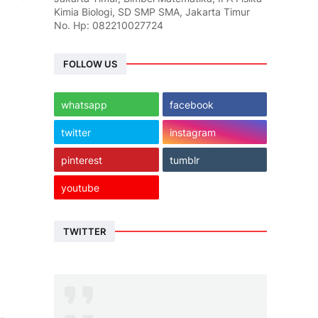
Kimia Biologi, SD SMP SMA, Jakarta Timur
No. Hp: 082210027724
FOLLOW US
whatsapp
facebook
twitter
instagram
pinterest
tumblr
youtube
TWITTER