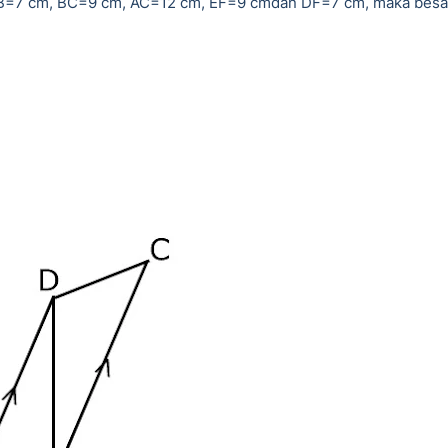
 AB=7 cm, BC=9 cm, AC=12 cm, EF=9 cmdan DF=7 cm, maka besa