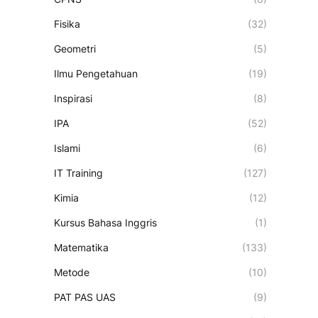
Fisika
(32)
Geometri
(5)
Ilmu Pengetahuan
(19)
Inspirasi
(8)
IPA
(52)
Islami
(6)
IT Training
(127)
Kimia
(12)
Kursus Bahasa Inggris
(1)
Matematika
(133)
Metode
(10)
PAT PAS UAS
(9)