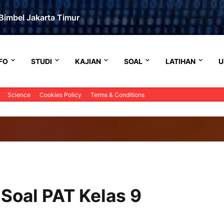
Bimbel Jakarta Timur
FO
STUDI
KAJIAN
SOAL
LATIHAN
U
Science
Cookies Policy
Terms & Conditions
Soal PAT Kelas 9