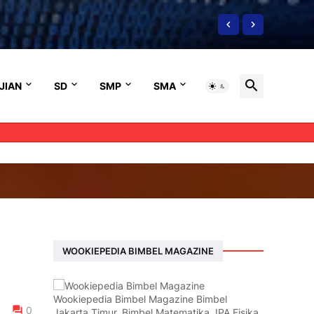
JIAN
SD
SMP
SMA
WOOKIEPEDIA BIMBEL MAGAZINE
Wookiepedia Bimbel Magazine Bimbel
0
Jakarta Timur, Bimbel Matematika, IPA Fisika