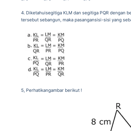
4. Diketahuisegitiga KLM dan segitiga PQR dengan b
tersebut sebangun, maka pasangansisi-sisi yang seba
5, Perhatikangambar berikut !