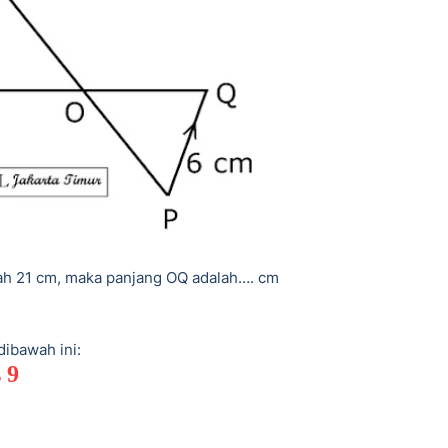
ah 21 cm, maka panjang OQ adalah…. cm
dibawah ini:
 9