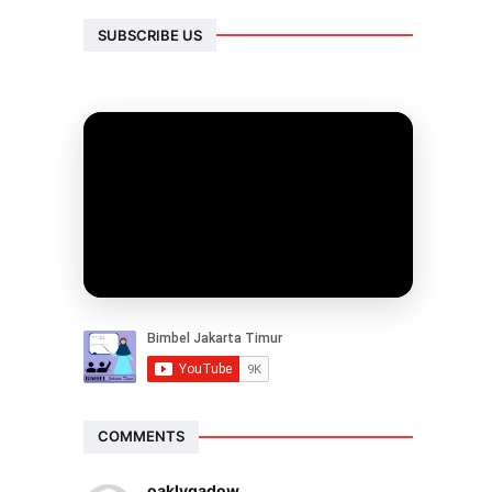
SUBSCRIBE US
COMMENTS
oaklygadow