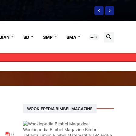
JIAN
SD
SMP
SMA
WOOKIEPEDIA BIMBEL MAGAZINE
Wookiepedia Bimbel Magazine Bimbel
0
Jakarta Timur, Bimbel Matematika, IPA Fisika