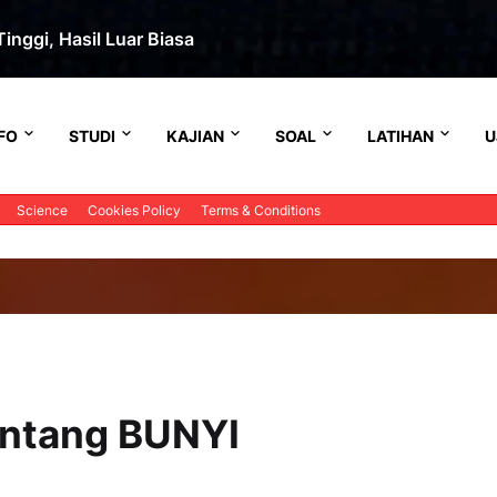
inggi, Hasil Luar Biasa
FO
STUDI
KAJIAN
SOAL
LATIHAN
U
Science
Cookies Policy
Terms & Conditions
tentang BUNYI