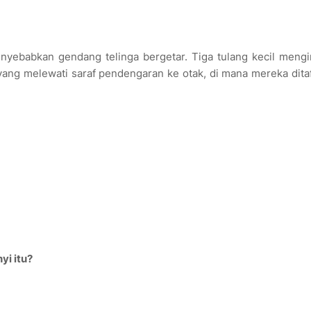
yebabkan gendang telinga bergetar. Tiga tulang kecil mengi
ik yang melewati saraf pendengaran ke otak, di mana mereka dita
yi itu?