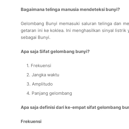
Bagaimana telinga manusia mendeteksi bunyi?
Gelombang Bunyi memasuki saluran telinga dan men
getaran ini ke koklea. Ini menghasilkan sinyal listr
sebagai Bunyi.
Apa saja Sifat gelombang bunyi?
Frekuensi
Jangka waktu
Amplitudo
Panjang gelombang
Apa saja definisi dari ke-empat sifat gelombang bun
Frekuensi