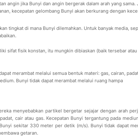
n angin jika Bunyi dan angin bergerak dalam arah yang sama. 
wanan, kecepatan gelombang Bunyi akan berkurang dengan kece
an tingkat di mana Bunyi dilemahkan. Untuk banyak media, sep
abaikan.
i sifat fisik konstan, itu mungkin dibiaskan (baik tersebar atau
dapat merambat melalui semua bentuk materi: gas, cairan, pada
dium. Bunyi tidak dapat merambat melalui ruang hampa
reka menyebabkan partikel bergetar sejajar dengan arah per
padat, cair atau gas. Kecepatan Bunyi tergantung pada mediu
 Bunyi sekitar 330 meter per detik (m/s). Bunyi tidak dapat m
 membawa getaran.