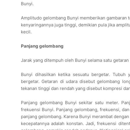
Bunyi.
Amplitudo gelombang Bunyi memberikan gambaran ten
kenyaringannya juga tinggi, demikian pula jika ampli
kecil.
Panjang gelombang
Jarak yang ditempuh oleh Bunyi selama satu getara
Bunyi dihasilkan ketika sesuatu bergetar. Tubuh 
bergetar. Getaran di udara disebut gelombang long
tekanan tinggi dan rendah yang disebut kompresi dan
Panjang gelombang Bunyi sekitar satu meter. Pa
frekuensi Bunyi. Panjang gelombang, frekuensi, d
panjang gelombang. Karena Bunyi merambat dengan k
kecepatannya adalah konstan. Jadi, frekuensi dit