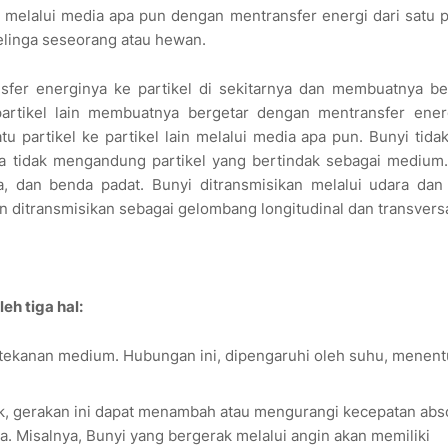
melalui media apa pun dengan mentransfer energi dari satu p
telinga seseorang atau hewan.
sfer energinya ke partikel di sekitarnya dan membuatnya be
 partikel lain membuatnya bergetar dengan mentransfer ener
tu partikel ke partikel lain melalui media apa pun. Bunyi tida
 tidak mengandung partikel yang bertindak sebagai medium.
, dan benda padat. Bunyi ditransmisikan melalui udara dan 
n ditransmisikan sebagai gelombang longitudinal dan transversa
h tiga hal:
tekanan medium. Hubungan ini, dipengaruhi oleh suhu, menen
k, gerakan ini dapat menambah atau mengurangi kecepatan abs
 Misalnya, Bunyi yang bergerak melalui angin akan memiliki