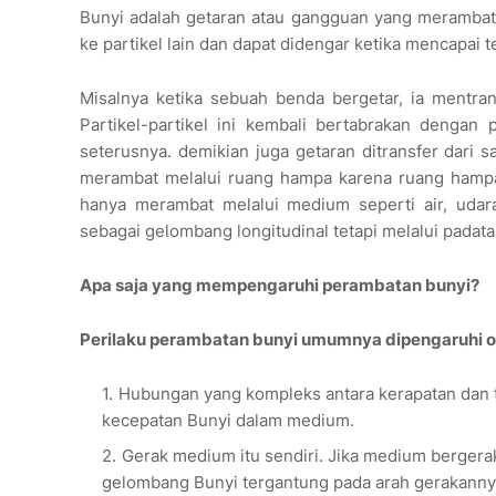
Bunyi adalah getaran atau gangguan yang merambat 
ke partikel lain dan dapat didengar ketika mencapai 
Misalnya ketika sebuah benda bergetar, ia mentran
Partikel-partikel ini kembali bertabrakan dengan
seterusnya. demikian juga getaran ditransfer dari sa
merambat melalui ruang hampa karena ruang hampa
hanya merambat melalui medium seperti air, udara
sebagai gelombang longitudinal tetapi melalui padata
Apa saja yang mempengaruhi perambatan bunyi?
Perilaku perambatan bunyi umumnya dipengaruhi ole
Hubungan yang kompleks antara kerapatan dan 
kecepatan Bunyi dalam medium.
Gerak medium itu sendiri. Jika medium bergera
gelombang Bunyi tergantung pada arah gerakannya.