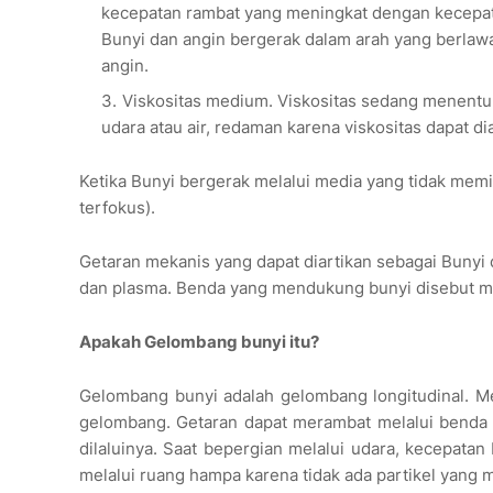
kecepatan rambat yang meningkat dengan kecepata
Bunyi dan angin bergerak dalam arah yang berla
angin.
Viskositas medium. Viskositas sedang menentuk
udara atau air, redaman karena viskositas dapat di
Ketika Bunyi bergerak melalui media yang tidak memilik
terfokus).
Getaran mekanis yang dapat diartikan sebagai Bunyi 
dan plasma. Benda yang mendukung bunyi disebut me
Apakah Gelombang bunyi itu?
Gelombang bunyi adalah gelombang longitudinal. Me
gelombang. Getaran dapat merambat melalui benda 
dilaluinya. Saat bepergian melalui udara, kecepatan
melalui ruang hampa karena tidak ada partikel yang