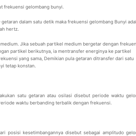
t frekuensi gelombang bunyi.
 getaran dalam satu detik maka frekuensi gelombang Bunyi ada
ah hertz.
 medium. Jika sebuah partikel medium bergetar dengan frekue
ngan partikel berikutnya, ia mentransfer energinya ke partikel
kuensi yang sama, Demikian pula getaran ditransfer dari satu
yi tetap konstan.
akukan satu getaran atau osilasi disebut periode waktu gel
Periode waktu berbanding terbalik dengan frekuensi.
ri posisi kesetimbangannya disebut sebagai amplitudo gel