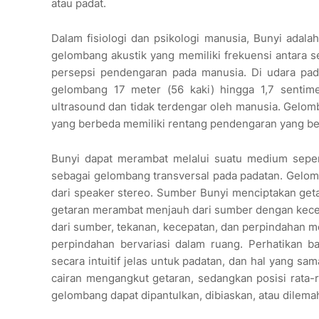
atau padat.
Dalam fisiologi dan psikologi manusia, Bunyi adal
gelombang akustik yang memiliki frekuensi antara s
persepsi pendengaran pada manusia. Di udara pad
gelombang 17 meter (56 kaki) hingga 1,7 sentime
ultrasound dan tidak terdengar oleh manusia. Gelom
yang berbeda memiliki rentang pendengaran yang be
Bunyi dapat merambat melalui suatu medium sepert
sebagai gelombang transversal pada padatan. Gelomb
dari speaker stereo. Sumber Bunyi menciptakan get
getaran merambat menjauh dari sumber dengan kece
dari sumber, tekanan, kecepatan, dan perpindahan me
perpindahan bervariasi dalam ruang. Perhatikan 
secara intuitif jelas untuk padatan, dan hal yang sam
cairan mengangkut getaran, sedangkan posisi rata-r
gelombang dapat dipantulkan, dibiaskan, atau dilem