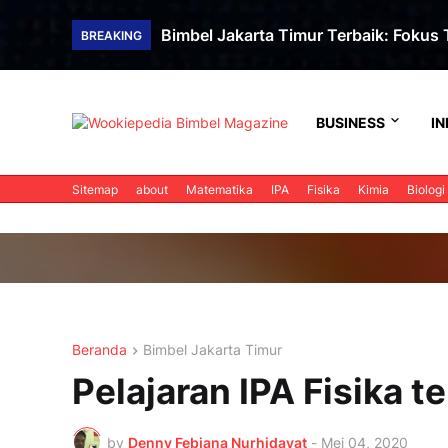
Bimbel Jakarta Timur Terbaik: Fokus T
BREAKING
BUSINESS
IN
Sitemap
about
Matematika
IPA
Fisika
Kimia
Biologi
Beranda
Bimbel Jakarta Timur
Pelajaran IPA Fisika 
by
Denny Febiana Nurhidayat
-
Mei 04, 2020