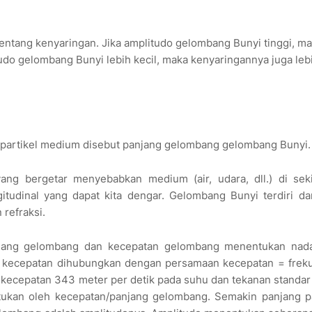
tang kenyaringan. Jika amplitudo gelombang Bunyi tinggi, m
tudo gelombang Bunyi lebih kecil, maka kenyaringannya juga leb
n partikel medium disebut panjang gelombang gelombang Bunyi.
yang bergetar menyebabkan medium (air, udara, dll.) di seki
itudinal yang dapat kita dengar. Gelombang Bunyi terdiri da
 refraksi.
njang gelombang dan kecepatan gelombang menentukan nada
an kecepatan dihubungkan dengan persamaan kecepatan = freku
ecepatan 343 meter per detik pada suhu dan tekanan standar
entukan oleh kecepatan/panjang gelombang. Semakin panjang p