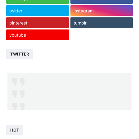
twitter
instagram
pinterest
tumblr
youtube
TWITTER
HOT