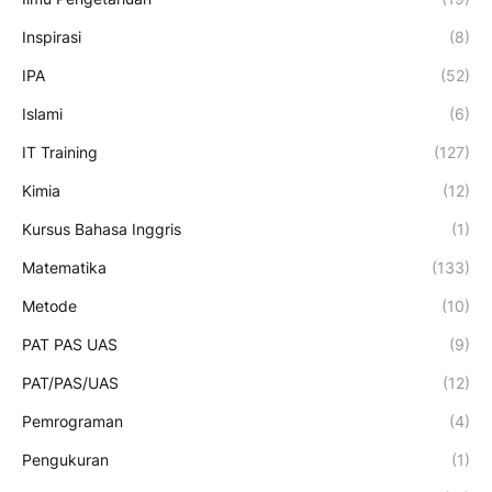
Inspirasi
(8)
IPA
(52)
Islami
(6)
IT Training
(127)
Kimia
(12)
Kursus Bahasa Inggris
(1)
Matematika
(133)
Metode
(10)
PAT PAS UAS
(9)
PAT/PAS/UAS
(12)
Pemrograman
(4)
Pengukuran
(1)