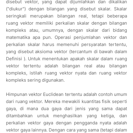
disebut vektor, yang dapat dijumlahkan dan dikalikan
("diukur") dengan bilangan yang disebut skalar. Skalar
seringkali merupakan bilangan real, tetapi beberapa
ruang vektor memiliki perkalian skalar dengan bilangan
kompleks atau, umumnya, dengan skalar dari bidang
matematika apa pun. Operasi penjumlahan vektor dan
perkalian skalar harus memenuhi persyaratan tertentu,
yang disebut aksioma vektor (tercantum di bawah dalam
Definisi ). Untuk menentukan apakah skalar dalam ruang
vektor tertentu adalah bilangan real atau bilangan
kompleks, istilah ruang vektor nyata dan ruang vektor
kompleks sering digunakan.
Himpunan vektor Euclidean tertentu adalah contoh umum
dari ruang vektor. Mereka mewakili kuantitas fisik seperti
gaya, di mana dua gaya dari jenis yang sama dapat
ditambahkan untuk menghasilkan yang ketiga, dan
perkalian vektor gaya dengan pengganda nyata adalah
vektor gaya lainnya. Dengan cara yang sama (tetapi dalam