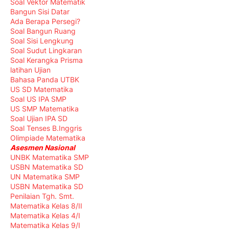
Soal Vektor Matematik
Bangun Sisi Datar
Ada Berapa Persegi?
Soal Bangun Ruang
Soal Sisi Lengkung
Soal Sudut Lingkaran
Soal Kerangka Prisma
latihan Ujian
Bahasa Panda UTBK
US SD Matematika
Soal US IPA SMP
US SMP Matematika
Soal Ujian IPA SD
Soal Tenses B.Inggris
Olimpiade Matematika
Asesmen Nasional
UNBK Matematika SMP
USBN Matematika SD
UN Matematika SMP
USBN Matematika SD
Penilaian Tgh. Smt.
Matematika Kelas 8/II
Matematika Kelas 4/I
Matematika Kelas 9/I