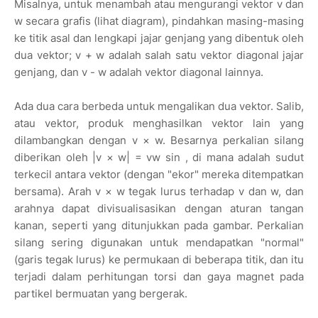
Misalnya, untuk menambah atau mengurangi vektor v dan
w secara grafis (lihat diagram), pindahkan masing-masing
ke titik asal dan lengkapi jajar genjang yang dibentuk oleh
dua vektor; v + w adalah salah satu vektor diagonal jajar
genjang, dan v - w adalah vektor diagonal lainnya.
Ada dua cara berbeda untuk mengalikan dua vektor. Salib,
atau vektor, produk menghasilkan vektor lain yang
dilambangkan dengan v × w. Besarnya perkalian silang
diberikan oleh |v × w| = vw sin , di mana adalah sudut
terkecil antara vektor (dengan "ekor" mereka ditempatkan
bersama). Arah v × w tegak lurus terhadap v dan w, dan
arahnya dapat divisualisasikan dengan aturan tangan
kanan, seperti yang ditunjukkan pada gambar. Perkalian
silang sering digunakan untuk mendapatkan "normal"
(garis tegak lurus) ke permukaan di beberapa titik, dan itu
terjadi dalam perhitungan torsi dan gaya magnet pada
partikel bermuatan yang bergerak.