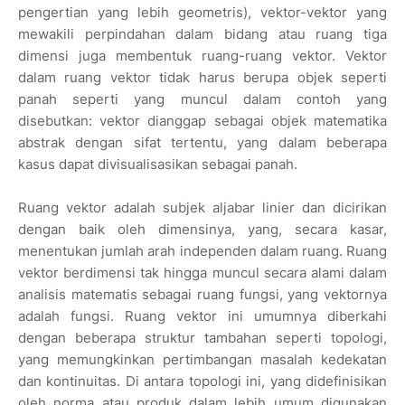
pengertian yang lebih geometris), vektor-vektor yang
mewakili perpindahan dalam bidang atau ruang tiga
dimensi juga membentuk ruang-ruang vektor. Vektor
dalam ruang vektor tidak harus berupa objek seperti
panah seperti yang muncul dalam contoh yang
disebutkan: vektor dianggap sebagai objek matematika
abstrak dengan sifat tertentu, yang dalam beberapa
kasus dapat divisualisasikan sebagai panah.
Ruang vektor adalah subjek aljabar linier dan dicirikan
dengan baik oleh dimensinya, yang, secara kasar,
menentukan jumlah arah independen dalam ruang. Ruang
vektor berdimensi tak hingga muncul secara alami dalam
analisis matematis sebagai ruang fungsi, yang vektornya
adalah fungsi. Ruang vektor ini umumnya diberkahi
dengan beberapa struktur tambahan seperti topologi,
yang memungkinkan pertimbangan masalah kedekatan
dan kontinuitas. Di antara topologi ini, yang didefinisikan
oleh norma atau produk dalam lebih umum digunakan