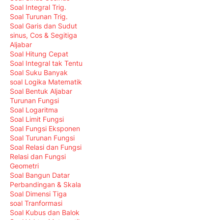
Soal Integral Trig.
Soal Turunan Trig.
Soal Garis dan Sudut
sinus, Cos & Segitiga
Aljabar
Soal Hitung Cepat
Soal Integral tak Tentu
Soal Suku Banyak
soal Logika Matematik
Soal Bentuk Aljabar
Turunan Fungsi
Soal Logaritma
Soal Limit Fungsi
Soal Fungsi Eksponen
Soal Turunan Fungsi
Soal Relasi dan Fungsi
Relasi dan Fungsi
Geometri
Soal Bangun Datar
Perbandingan & Skala
Soal Dimensi Tiga
soal Tranformasi
Soal Kubus dan Balok