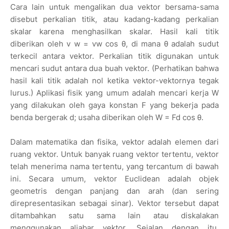
Cara lain untuk mengalikan dua vektor bersama-sama
disebut perkalian titik, atau kadang-kadang perkalian
skalar karena menghasilkan skalar. Hasil kali titik
diberikan oleh v w = vw cos θ, di mana θ adalah sudut
terkecil antara vektor. Perkalian titik digunakan untuk
mencari sudut antara dua buah vektor. (Perhatikan bahwa
hasil kali titik adalah nol ketika vektor-vektornya tegak
lurus.) Aplikasi fisik yang umum adalah mencari kerja W
yang dilakukan oleh gaya konstan F yang bekerja pada
benda bergerak d; usaha diberikan oleh W = Fd cos θ.
Dalam matematika dan fisika, vektor adalah elemen dari
ruang vektor. Untuk banyak ruang vektor tertentu, vektor
telah menerima nama tertentu, yang tercantum di bawah
ini. Secara umum, vektor Euclidean adalah objek
geometris dengan panjang dan arah (dan sering
direpresentasikan sebagai sinar). Vektor tersebut dapat
ditambahkan satu sama lain atau diskalakan
menggunakan aljabar vektor. Sejalan dengan itu,