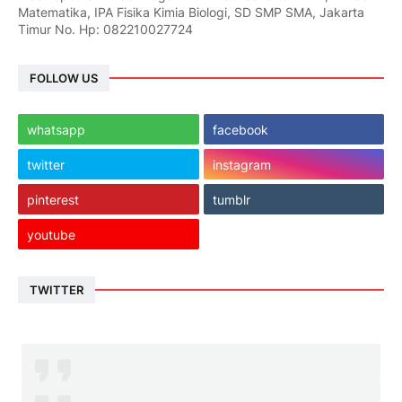
Matematika, IPA Fisika Kimia Biologi, SD SMP SMA, Jakarta
Timur No. Hp: 082210027724
FOLLOW US
whatsapp
facebook
twitter
instagram
pinterest
tumblr
youtube
TWITTER