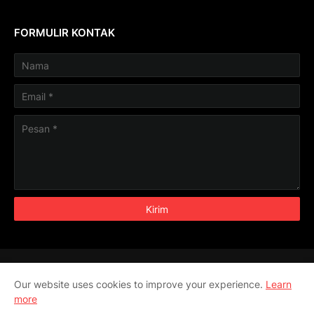
FORMULIR KONTAK
Aljabar
Aritmatika
Geometri
Pengukuran
Our website uses cookies to improve your experience.
Learn
Trigonometri
more