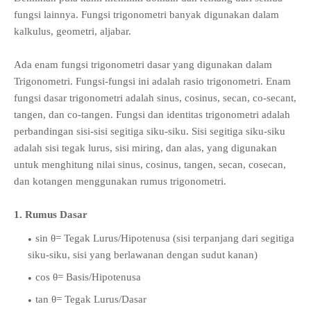
fungsi lainnya. Fungsi trigonometri banyak digunakan dalam
kalkulus, geometri, aljabar.
Ada enam fungsi trigonometri dasar yang digunakan dalam
Trigonometri. Fungsi-fungsi ini adalah rasio trigonometri. Enam
fungsi dasar trigonometri adalah sinus, cosinus, secan, co-secant,
tangen, dan co-tangen. Fungsi dan identitas trigonometri adalah
perbandingan sisi-sisi segitiga siku-siku. Sisi segitiga siku-siku
adalah sisi tegak lurus, sisi miring, dan alas, yang digunakan
untuk menghitung nilai sinus, cosinus, tangen, secan, cosecan,
dan kotangen menggunakan rumus trigonometri.
1. Rumus Dasar
sin θ= Tegak Lurus/Hipotenusa (sisi terpanjang dari segitiga
siku-siku, sisi yang berlawanan dengan sudut kanan)
cos θ= Basis/Hipotenusa
tan θ= Tegak Lurus/Dasar