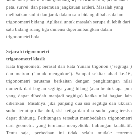
peta, survei, dan penemuan jangkauan artileri. Masalah yang
melibatkan sudut dan jarak dalam satu bidang dibahas dalam
trigonometri bidang. Aplikasi untuk masalah serupa di lebih dari
satu bidang ruang tiga dimensi dipertimbangkan dalam
trigonometri bola.
Sejarah trigonometri
trigonometri klasik
Kata trigonometri berasal dari kata Yunani trigonon ("segitiga")
dan metron ("untuk mengukur"). Sampai sekitar abad ke-16,
trigonometri terutama berkaitan dengan penghitungan nilai
numerik dari bagian segitiga yang hilang (atau bentuk apa pun
yang dapat dibedah menjadi segitiga) ketika nilai bagian lain
diberikan. Misalnya, jika panjang dua sisi segitiga dan ukuran
sudut tertutup diketahui, sisi ketiga dan dua sudut yang tersisa
dapat dihitung. Perhitungan tersebut membedakan trigonometri
dari geometri, yang terutama menyelidiki hubungan kualitatif.
Tentu saja, perbedaan ini tidak selalu mutlak: teorema