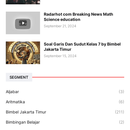
Radarhot com Breaking News Math
Science education
September 21, 2024
Soal Garis Dan Sudut Kelas 7 by Bimbel
Jakarta Timur
September 15, 2024
SEGMENT
Aljabar
(3)
Aritmatika
(6)
Bimbel Jakarta Timur
(211)
Bimbingan Belajar
(2)