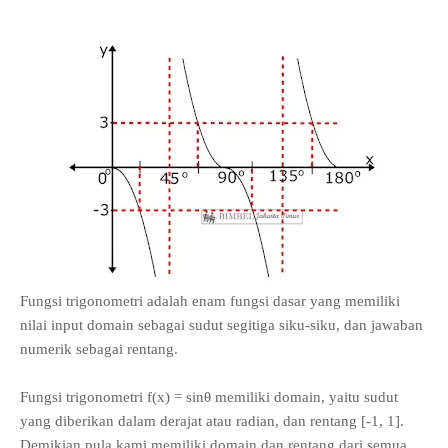
Fungsi trigonometri adalah enam fungsi dasar yang memiliki
nilai input domain sebagai sudut segitiga siku-siku, dan jawaban
numerik sebagai rentang.
Fungsi trigonometri f(x) = sinθ memiliki domain, yaitu sudut
yang diberikan dalam derajat atau radian, dan rentang [-1, 1].
Demikian pula kami memiliki domain dan rentang dari semua