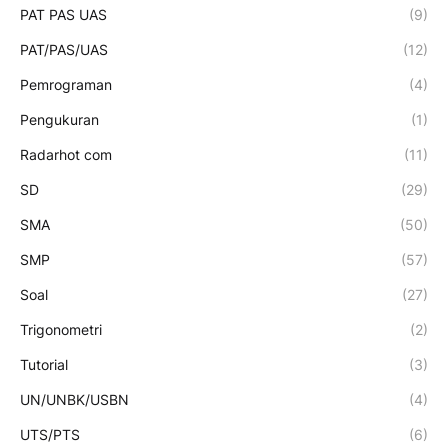
PAT PAS UAS
(9)
PAT/PAS/UAS
(12)
Pemrograman
(4)
Pengukuran
(1)
Radarhot com
(11)
SD
(29)
SMA
(50)
SMP
(57)
Soal
(27)
Trigonometri
(2)
Tutorial
(3)
UN/UNBK/USBN
(4)
UTS/PTS
(6)