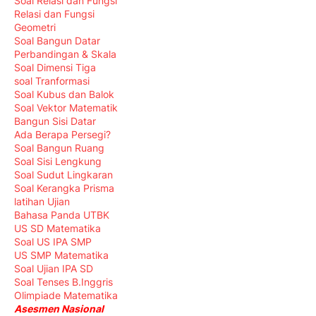
Soal Relasi dan Fungsi
Relasi dan Fungsi
Geometri
Soal Bangun Datar
Perbandingan & Skala
Soal Dimensi Tiga
soal Tranformasi
Soal Kubus dan Balok
Soal Vektor Matematik
Bangun Sisi Datar
Ada Berapa Persegi?
Soal Bangun Ruang
Soal Sisi Lengkung
Soal Sudut Lingkaran
Soal Kerangka Prisma
latihan Ujian
Bahasa Panda UTBK
US SD Matematika
Soal US IPA SMP
US SMP Matematika
Soal Ujian IPA SD
Soal Tenses B.Inggris
Olimpiade Matematika
Asesmen Nasional