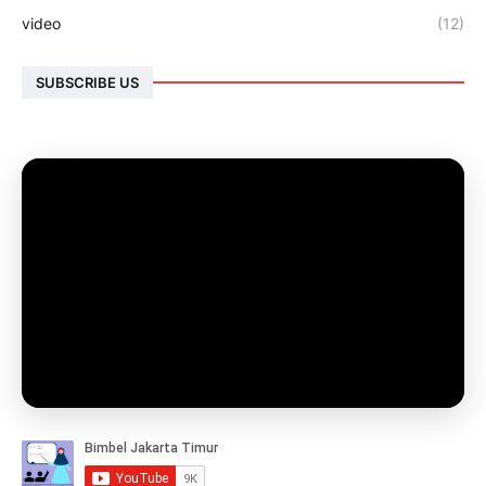
video
(12)
SUBSCRIBE US