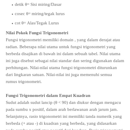
detik θ= Sisi miring/Dasar
cosec θ= miring/tegak lurus
cot θ= Alas/Tegak Lurus
Nilai Pokok Fungsi Trigonometri
Fungsi trigonometri memiliki domain , yang dalam derajat atau
radian. Beberapa nilai utama untuk fungsi trigonometri yang
berbeda disajikan di bawah ini dalam sebuah tabel. Nilai utama
ini juga disebut sebagai nilai standar dan sering digunakan dalam
perhitungan. Nilai-nilai utama fungsi trigonometri diturunkan
dari lingkaran satuan. Nilai-nilai ini juga memenuhi semua
rumus trigonometri.
Fungsi Trigonometri dalam Empat Kuadran
Sudut adalah sudut lancip (θ < 90) dan diukur dengan mengacu
pada sumbu x positif, dalam arah berlawanan arah jarum jam.
Selanjutnya, rasio trigonometri ini memiliki tanda numerik yang
berbeda (+ atau -) di kuadran yang berbeda, yang didasarkan