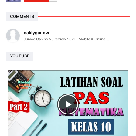
COMMENTS
oaklygadow
Jumoo Casino NJ review 2021 | Mobile & Online ...
YOUTUBE