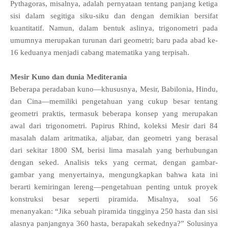
Pythagoras, misalnya, adalah pernyataan tentang panjang ketiga
sisi dalam segitiga siku-siku dan dengan demikian bersifat
kuantitatif. Namun, dalam bentuk aslinya, trigonometri pada
umumnya merupakan turunan dari geometri; baru pada abad ke-
16 keduanya menjadi cabang matematika yang terpisah.
Mesir Kuno dan dunia Mediterania
Beberapa peradaban kuno—khususnya, Mesir, Babilonia, Hindu,
dan Cina—memiliki pengetahuan yang cukup besar tentang
geometri praktis, termasuk beberapa konsep yang merupakan
awal dari trigonometri. Papirus Rhind, koleksi Mesir dari 84
masalah dalam aritmatika, aljabar, dan geometri yang berasal
dari sekitar 1800 SM, berisi lima masalah yang berhubungan
dengan seked. Analisis teks yang cermat, dengan gambar-
gambar yang menyertainya, mengungkapkan bahwa kata ini
berarti kemiringan lereng—pengetahuan penting untuk proyek
konstruksi besar seperti piramida. Misalnya, soal 56
menanyakan: “Jika sebuah piramida tingginya 250 hasta dan sisi
alasnya panjangnya 360 hasta, berapakah sekednya?” Solusinya