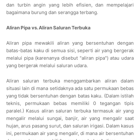
dan turbin angin yang lebih efisien, dan mempelajari
bagaimana burung dan serangga terbang.
Aliran Pipa vs. Aliran Saluran Terbuka
Aliran pipa mewakili aliran yang bersentuhan dengan
batas-batas kaku di semua sisi, seperti air yang bergerak
melalui pipa (karenanya disebut "aliran pipa") atau udara
yang bergerak melalui saluran udara.
Aliran saluran terbuka menggambarkan aliran dalam
situasi lain di mana setidaknya ada satu permukaan bebas
yang tidak bersentuhan dengan batas kaku. (Dalam istilah
teknis, permukaan bebas memiliki 0 tegangan tipis
paralel.) Kasus aliran saluran terbuka termasuk air yang
mengalir melalui sungai, banjir, air yang mengalir saat
hujan, arus pasang surut, dan saluran irigasi. Dalam kasus
ini, permukaan air yang mengalir, di mana air bersentuhan