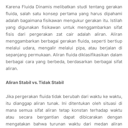
Karena Fluida Dinamis melibatkan studi tentang gerakan
fluida, salah satu konsep pertama yang harus dipahami
adalah bagaimana fisikawan mengukur gerakan itu. Istilah
yang digunakan fisikawan untuk menggambarkan sifat
fisis dari pergerakan zat cair adalah aliran. Aliran
menggambarkan berbagai gerakan fluida, seperti bertiup
melalui udara, mengalir melalui pipa, atau berjalan di
sepanjang permukaan. Aliran fluida diklasifikasikan dalam
berbagai cara yang berbeda, berdasarkan berbagai sifat
aliran.
Aliran Stabil vs. Tidak Stabil
Jika pergerakan fluida tidak berubah dari waktu ke waktu,
itu dianggap aliran tunak. Ini ditentukan oleh situasi di
mana semua sifat aliran tetap konstan terhadap waktu
atau secara bergantian dapat dibicarakan dengan
mengatakan bahwa turunan waktu dari medan aliran