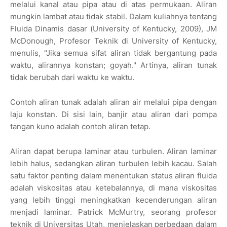
melalui kanal atau pipa atau di atas permukaan. Aliran
mungkin lambat atau tidak stabil. Dalam kuliahnya tentang
Fluida Dinamis dasar (University of Kentucky, 2009), JM
McDonough, Profesor Teknik di University of Kentucky,
menulis, "Jika semua sifat aliran tidak bergantung pada
waktu, alirannya konstan; goyah." Artinya, aliran tunak
tidak berubah dari waktu ke waktu.
Contoh aliran tunak adalah aliran air melalui pipa dengan
laju konstan. Di sisi lain, banjir atau aliran dari pompa
tangan kuno adalah contoh aliran tetap.
Aliran dapat berupa laminar atau turbulen. Aliran laminar
lebih halus, sedangkan aliran turbulen lebih kacau. Salah
satu faktor penting dalam menentukan status aliran fluida
adalah viskositas atau ketebalannya, di mana viskositas
yang lebih tinggi meningkatkan kecenderungan aliran
menjadi laminar. Patrick McMurtry, seorang profesor
teknik di Universitas Utah, menjelaskan perbedaan dalam