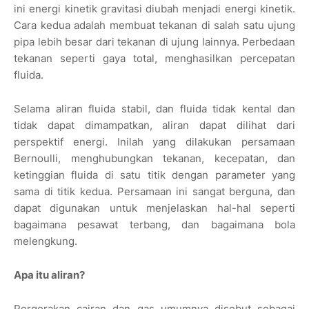
ini energi kinetik gravitasi diubah menjadi energi kinetik.
Cara kedua adalah membuat tekanan di salah satu ujung
pipa lebih besar dari tekanan di ujung lainnya. Perbedaan
tekanan seperti gaya total, menghasilkan percepatan
fluida.
Selama aliran fluida stabil, dan fluida tidak kental dan
tidak dapat dimampatkan, aliran dapat dilihat dari
perspektif energi. Inilah yang dilakukan persamaan
Bernoulli, menghubungkan tekanan, kecepatan, dan
ketinggian fluida di satu titik dengan parameter yang
sama di titik kedua. Persamaan ini sangat berguna, dan
dapat digunakan untuk menjelaskan hal-hal seperti
bagaimana pesawat terbang, dan bagaimana bola
melengkung.
Apa itu aliran?
Pergerakan cairan dan gas umumnya disebut sebagai