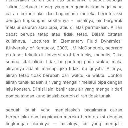
"aliran," sebuah konsep yang menggambarkan bagaimana
cairan berperilaku dan bagaimana mereka berinteraksi
dengan lingkungan sekitarnya - misalnya, air bergerak
melalui saluran atau pipa, atau di atas permukaan. Aliran
dapat berupa tetap atau tidak tetap. Dalam catatan
kuliahnya, "Lectures in Elementary Fluid Dynamics"
(University of Kentucky, 2009) JM McDonough, seorang
profesor teknik di University of Kentucky, menulis, "Jika
semua sifat aliran tidak bergantung pada waktu, maka
alirannya adalah mantap; jika tidak, itu goyah." Artinya,
aliran tetap tidak berubah dari waktu ke waktu. Contoh
aliran tunak adalah air yang mengalir melalui pipa dengan
laju konstan. Di sisi lain, banjir atau air yang mengalir dari
pompa tangan kuno adalah contoh aliran tidak tunak.
sebuah istilah yang menjelaskan bagaimana cairan
berperilaku dan bagaimana mereka berinteraksi dengan
lingkungan alaminya — misalnya, air yang mengalir