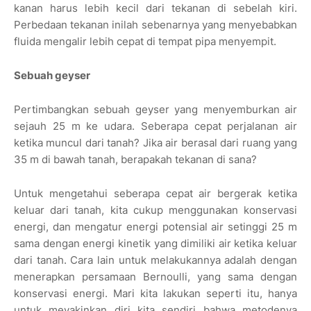
kanan harus lebih kecil dari tekanan di sebelah kiri.
Perbedaan tekanan inilah sebenarnya yang menyebabkan
fluida mengalir lebih cepat di tempat pipa menyempit.
Sebuah geyser
Pertimbangkan sebuah geyser yang menyemburkan air
sejauh 25 m ke udara. Seberapa cepat perjalanan air
ketika muncul dari tanah? Jika air berasal dari ruang yang
35 m di bawah tanah, berapakah tekanan di sana?
Untuk mengetahui seberapa cepat air bergerak ketika
keluar dari tanah, kita cukup menggunakan konservasi
energi, dan mengatur energi potensial air setinggi 25 m
sama dengan energi kinetik yang dimiliki air ketika keluar
dari tanah. Cara lain untuk melakukannya adalah dengan
menerapkan persamaan Bernoulli, yang sama dengan
konservasi energi. Mari kita lakukan seperti itu, hanya
untuk meyakinkan diri kita sendiri bahwa metodenya