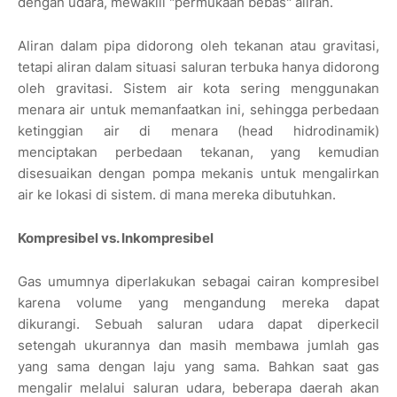
dengan udara, mewakili "permukaan bebas" aliran.
Aliran dalam pipa didorong oleh tekanan atau gravitasi,
tetapi aliran dalam situasi saluran terbuka hanya didorong
oleh gravitasi. Sistem air kota sering menggunakan
menara air untuk memanfaatkan ini, sehingga perbedaan
ketinggian air di menara (head hidrodinamik)
menciptakan perbedaan tekanan, yang kemudian
disesuaikan dengan pompa mekanis untuk mengalirkan
air ke lokasi di sistem. di mana mereka dibutuhkan.
Kompresibel vs. Inkompresibel
Gas umumnya diperlakukan sebagai cairan kompresibel
karena volume yang mengandung mereka dapat
dikurangi. Sebuah saluran udara dapat diperkecil
setengah ukurannya dan masih membawa jumlah gas
yang sama dengan laju yang sama. Bahkan saat gas
mengalir melalui saluran udara, beberapa daerah akan