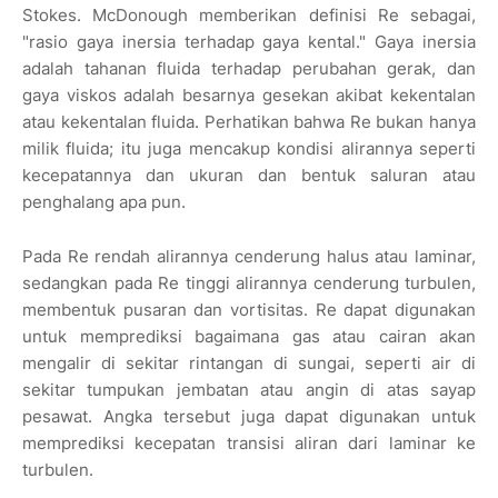
Stokes. McDonough memberikan definisi Re sebagai,
"rasio gaya inersia terhadap gaya kental." Gaya inersia
adalah tahanan fluida terhadap perubahan gerak, dan
gaya viskos adalah besarnya gesekan akibat kekentalan
atau kekentalan fluida. Perhatikan bahwa Re bukan hanya
milik fluida; itu juga mencakup kondisi alirannya seperti
kecepatannya dan ukuran dan bentuk saluran atau
penghalang apa pun.
Pada Re rendah alirannya cenderung halus atau laminar,
sedangkan pada Re tinggi alirannya cenderung turbulen,
membentuk pusaran dan vortisitas. Re dapat digunakan
untuk memprediksi bagaimana gas atau cairan akan
mengalir di sekitar rintangan di sungai, seperti air di
sekitar tumpukan jembatan atau angin di atas sayap
pesawat. Angka tersebut juga dapat digunakan untuk
memprediksi kecepatan transisi aliran dari laminar ke
turbulen.