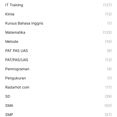
IT Training
(127)
Kimia
(12)
Kursus Bahasa Inggris
(1)
Matematika
(133)
Metode
(10)
PAT PAS UAS
(9)
PAT/PAS/UAS
(12)
Pemrograman
(4)
Pengukuran
(1)
Radarhot com
(11)
SD
(29)
SMA
(50)
SMP
(57)