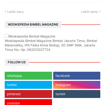
Lebih baru
Lebih lama
WOOKIEPEDIA BIMBEL MAGAZINE
Wookiepedia Bimbel Magazine Bimbel Jakarta Timur, Bimbel
Matematika, IPA Fisika Kimia Biologi, SD SMP SMA, Jakarta
Timur No. Hp: 082210027724
FOLLOW US
whatsapp
facebook
twitter
instagram
pinterest
tumblr
youtube