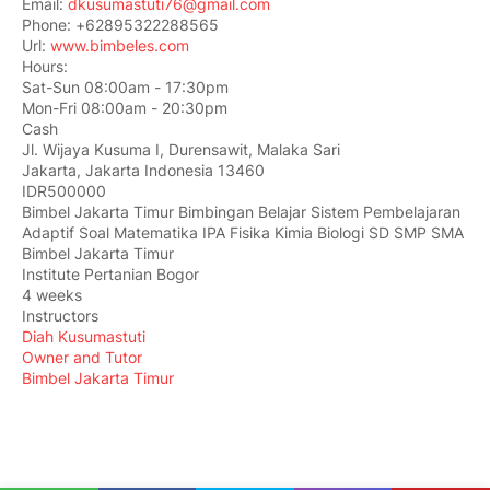
Email:
dkusumastuti76@gmail.com
Phone:
+62895322288565
Url:
www.bimbeles.com
Hours:
Sat-Sun 08:00am - 17:30pm
Mon-Fri 08:00am - 20:30pm
Cash
Jl. Wijaya Kusuma I, Durensawit, Malaka Sari
Jakarta
,
Jakarta Indonesia
13460
IDR500000
Bimbel Jakarta Timur Bimbingan Belajar Sistem Pembelajaran
Adaptif Soal Matematika IPA Fisika Kimia Biologi SD SMP SMA
Bimbel Jakarta Timur
Institute Pertanian Bogor
4 weeks
Instructors
Diah Kusumastuti
Owner and Tutor
Bimbel Jakarta Timur