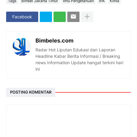
Tags
Bimbel Jakarta Timur
Ilmu Pengetahuan
IPA
Kimia
Facebook
Bimbeles.com
Radar Hot Liputan Edukasi dan Laporan
Headline Kabar Berita Informasi / Breaking
news Information Update hangat terkini hari
ini
POSTING KOMENTAR