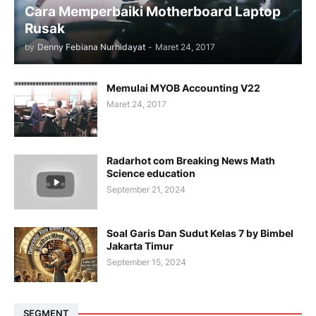
Cara Memperbaiki Motherboard Laptop
Rusak
by
Denny Febiana Nurhidayat
-
Maret 24, 2017
Memulai MYOB Accounting V22
Maret 24, 2017
Radarhot com Breaking News Math
Science education
September 21, 2024
Soal Garis Dan Sudut Kelas 7 by Bimbel
Jakarta Timur
September 15, 2024
SEGMENT