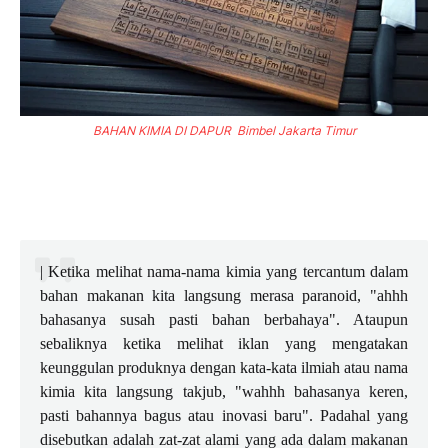
BAHAN KIMIA DI DAPUR Bimbel Jakarta Timur
| Ketika melihat nama-nama kimia yang tercantum dalam
bahan makanan kita langsung merasa paranoid, "ahhh
bahasanya susah pasti bahan berbahaya". Ataupun
sebaliknya ketika melihat iklan yang mengatakan
keunggulan produknya dengan kata-kata ilmiah atau nama
kimia kita langsung takjub, "wahhh bahasanya keren,
pasti bahannya bagus atau inovasi baru". Padahal yang
disebutkan adalah zat-zat alami yang ada dalam makanan