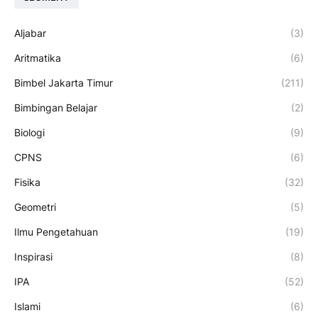
Aljabar
(3)
Aritmatika
(6)
Bimbel Jakarta Timur
(211)
Bimbingan Belajar
(2)
Biologi
(9)
CPNS
(6)
Fisika
(32)
Geometri
(5)
Ilmu Pengetahuan
(19)
Inspirasi
(8)
IPA
(52)
Islami
(6)