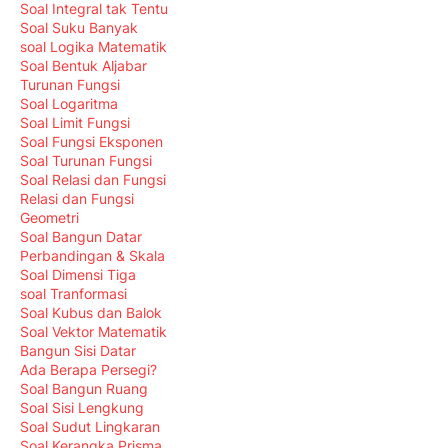
Soal Integral tak Tentu
Soal Suku Banyak
soal Logika Matematik
Soal Bentuk Aljabar
Turunan Fungsi
Soal Logaritma
Soal Limit Fungsi
Soal Fungsi Eksponen
Soal Turunan Fungsi
Soal Relasi dan Fungsi
Relasi dan Fungsi
Geometri
Soal Bangun Datar
Perbandingan & Skala
Soal Dimensi Tiga
soal Tranformasi
Soal Kubus dan Balok
Soal Vektor Matematik
Bangun Sisi Datar
Ada Berapa Persegi?
Soal Bangun Ruang
Soal Sisi Lengkung
Soal Sudut Lingkaran
Soal Kerangka Prisma