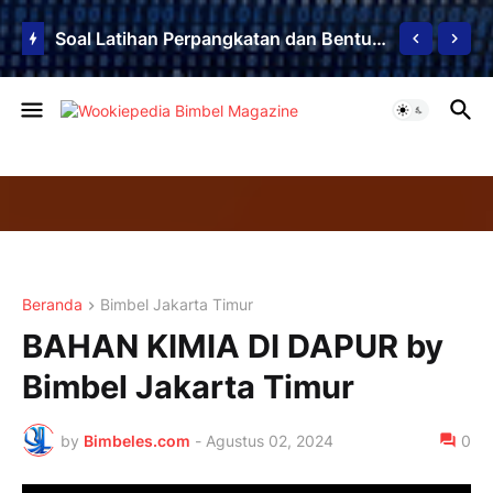
Soal Latihan Perpangkatan dan Bentuk Akar
Beranda
Bimbel Jakarta Timur
BAHAN KIMIA DI DAPUR by
Bimbel Jakarta Timur
by
Bimbeles.com
-
Agustus 02, 2024
0