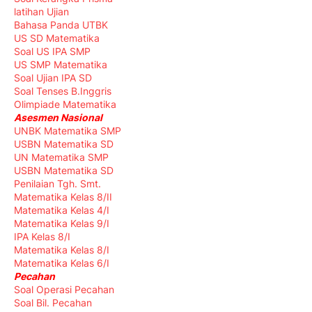
latihan Ujian
Bahasa Panda UTBK
US SD Matematika
Soal US IPA SMP
US SMP Matematika
Soal Ujian IPA SD
Soal Tenses B.Inggris
Olimpiade Matematika
Asesmen Nasional
UNBK Matematika SMP
USBN Matematika SD
UN Matematika SMP
USBN Matematika SD
Penilaian Tgh. Smt.
Matematika Kelas 8/II
Matematika Kelas 4/I
Matematika Kelas 9/I
IPA Kelas 8/I
Matematika Kelas 8/I
Matematika Kelas 6/I
Pecahan
Soal Operasi Pecahan
Soal Bil. Pecahan