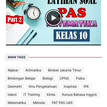
MAIN TAGS
Aljabar
Aritmatika
Bimbel Jakarta Timur
Bimbingan Belajar
Biologi
CPNS
Fisika
Geometri
Ilmu Pengetahuan
Inspirasi
IPA
Islami
IT Training
Kimia
Kursus Bahasa Inggris
Matematika
Metode
PAT PAS UAS