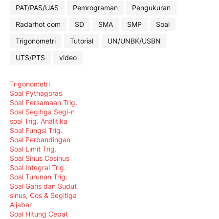
PAT/PAS/UAS
Pemrograman
Pengukuran
Radarhot com
SD
SMA
SMP
Soal
Trigonometri
Tutorial
UN/UNBK/USBN
UTS/PTS
video
Trigonometri
Soal Pythagoras
Soal Persamaan Trig.
Soal Segitiga Segi-n
soal Trig. Analitika
Soal Fungsi Trig.
Soal Perbandingan
Soal Limit Trig.
Soal Sinus Cosinus
Soal Integral Trig.
Soal Turunan Trig.
Soal Garis dan Sudut
sinus, Cos & Segitiga
Aljabar
Soal Hitung Cepat