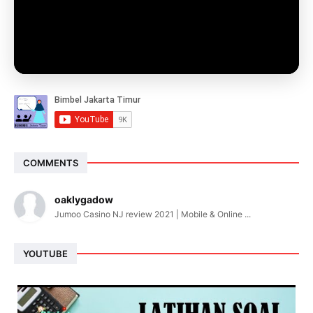
COMMENTS
oaklygadow
Jumoo Casino NJ review 2021 | Mobile & Online ...
YOUTUBE