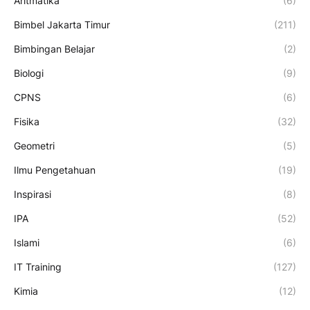
Aritmatika
(6)
Bimbel Jakarta Timur
(211)
Bimbingan Belajar
(2)
Biologi
(9)
CPNS
(6)
Fisika
(32)
Geometri
(5)
Ilmu Pengetahuan
(19)
Inspirasi
(8)
IPA
(52)
Islami
(6)
IT Training
(127)
Kimia
(12)