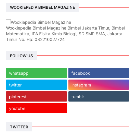
WOOKIEPEDIA BIMBEL MAGAZINE
Wookiepedia Bimbel Magazine Bimbel Jakarta Timur, Bimbel
Matematika, IPA Fisika Kimia Biologi, SD SMP SMA, Jakarta
Timur No. Hp: 082210027724
FOLLOW US
whatsapp
facebook
twitter
instagram
pinterest
tumblr
youtube
TWITTER