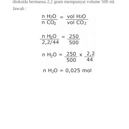
dioksida bermassa 2,2 gram mempunyai volume 500 ml.
Jawab :