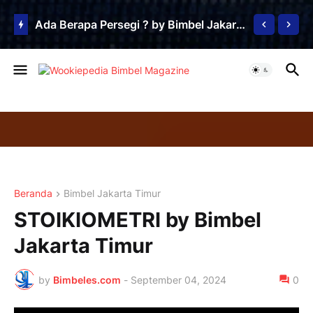
Ada Berapa Persegi ? by Bimbel Jakarta Timur
Beranda
Bimbel Jakarta Timur
STOIKIOMETRI by Bimbel
Jakarta Timur
by
Bimbeles.com
-
September 04, 2024
0