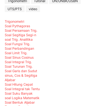
Trigonometri
Tutorial
UN/UNBK/USBN
UTS/PTS
video
Trigonometri
Soal Pythagoras
Soal Persamaan Trig.
Soal Segitiga Segi-n
soal Trig. Analitika
Soal Fungsi Trig.
Soal Perbandingan
Soal Limit Trig.
Soal Sinus Cosinus
Soal Integral Trig.
Soal Turunan Trig.
Soal Garis dan Sudut
sinus, Cos & Segitiga
Aljabar
Soal Hitung Cepat
Soal Integral tak Tentu
Soal Suku Banyak
soal Logika Matematik
Soal Bentuk Aljabar