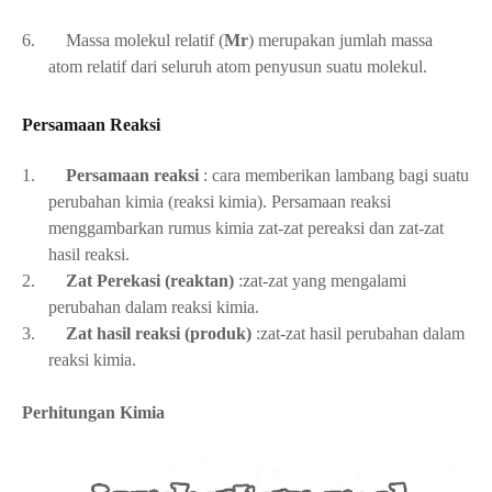
6.
Massa molekul relatif (
Mr
) merupakan jumlah massa
atom relatif dari seluruh atom penyusun suatu molekul.
Persamaan Reaksi
1.
Persamaan reaksi
: cara memberikan lambang bagi suatu
perubahan kimia (reaksi kimia). Persamaan reaksi
menggambarkan rumus kimia zat-zat pereaksi dan zat-zat
hasil reaksi.
2.
Zat Perekasi (reaktan)
:zat-zat yang mengalami
perubahan dalam reaksi kimia.
3.
Zat hasil reaksi (produk)
:zat-zat hasil perubahan dalam
reaksi kimia.
Perhitungan Kimia