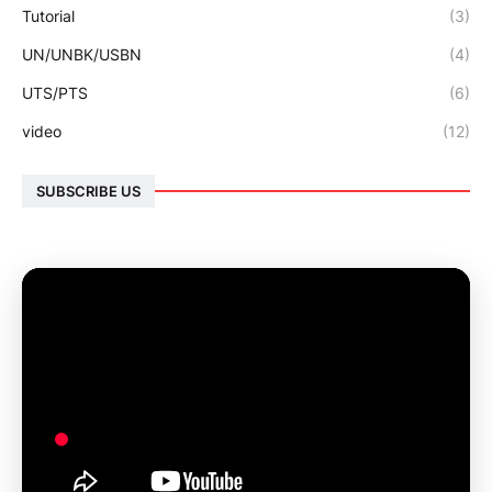
Tutorial
(3)
UN/UNBK/USBN
(4)
UTS/PTS
(6)
video
(12)
SUBSCRIBE US