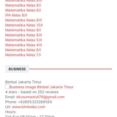
Matematika Kelas 6/II
Matematika Kelas 8/I
Matematika Kelas 6/I
IPA Kelas 8/II
Matematika Kelas 8/II
Matematika Kelas 10/I
Matematika Kelas 9/I
Matematika Kelas 9/II
Matematika Kelas 5/II
Matematika Kelas 4/II
Matematika Kelas 8/I
Matematika Kelas 7/I
BUSINESS
Bimbel Jakarta Timur
4
stars - based on
250
reviews
Email:
dkusumastuti76@gmail.com
Phone:
+62895322288565
Url:
www.bimbeles.com
Hours:
Sat-Sun 08:00am - 17:30pm