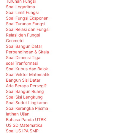
Turunan Fungsi
Soal Logaritma
Soal Limit Fungsi
Soal Fungsi Eksponen
Soal Turunan Fungsi
Soal Relasi dan Fungsi
Relasi dan Fungsi
Geometri
Soal Bangun Datar
Perbandingan & Skala
Soal Dimensi Tiga
soal Tranformasi
Soal Kubus dan Balok
Soal Vektor Matematik
Bangun Sisi Datar
Ada Berapa Persegi?
Soal Bangun Ruang
Soal Sisi Lengkung
Soal Sudut Lingkaran
Soal Kerangka Prisma
latihan Ujian
Bahasa Panda UTBK
US SD Matematika
Soal US IPA SMP