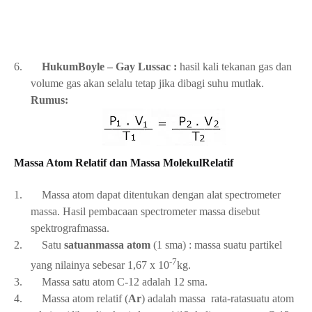
6.
HukumBoyle – Gay Lussac :
hasil kali tekanan gas dan
volume gas akan selalu tetap jika dibagi suhu mutlak.
Rumus:
Massa Atom Relatif dan Massa MolekulRelatif
1.
Massa atom dapat ditentukan dengan alat spectrometer
massa. Hasil pembacaan spectrometer massa disebut
spektrografmassa.
2.
Satu
satuanmassa atom
(1 sma) : massa suatu partikel
-7
yang nilainya sebesar 1,67 x 10
kg.
3.
Massa satu atom C-12 adalah 12 sma.
4.
Massa atom relatif (
Ar
) adalah massa rata-ratasuatu atom