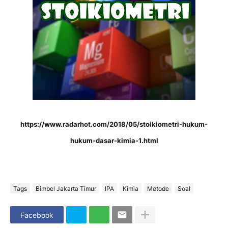
https://www.radarhot.com/2018/05/stoikiometri-hukum-
hukum-dasar-kimia-1.html
Tags
Bimbel Jakarta Timur
IPA
Kimia
Metode
Soal
Facebook