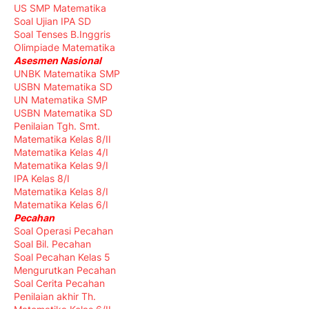
US SMP Matematika
Soal Ujian IPA SD
Soal Tenses B.Inggris
Olimpiade Matematika
Asesmen Nasional
UNBK Matematika SMP
USBN Matematika SD
UN Matematika SMP
USBN Matematika SD
Penilaian Tgh. Smt.
Matematika Kelas 8/II
Matematika Kelas 4/I
Matematika Kelas 9/I
IPA Kelas 8/I
Matematika Kelas 8/I
Matematika Kelas 6/I
Pecahan
Soal Operasi Pecahan
Soal Bil. Pecahan
Soal Pecahan Kelas 5
Mengurutkan Pecahan
Soal Cerita Pecahan
Penilaian akhir Th.