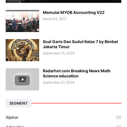
Memulai MYOB Accounting V22
Maret 24, 2017
Soal Garis Dan Sudut Kelas 7 by Bimbel
Jakarta Timur
September 15, 2024
Radarhot com Breaking News Math
Science education
September 21, 2024
SEGMENT
Aljabar
(3)