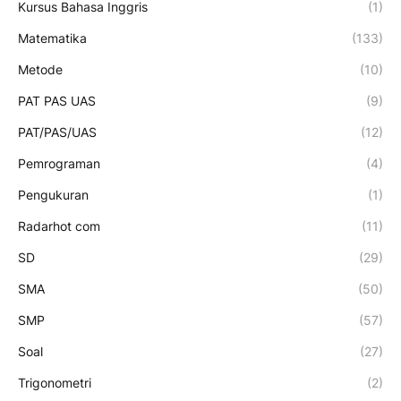
Kursus Bahasa Inggris
(1)
Matematika
(133)
Metode
(10)
PAT PAS UAS
(9)
PAT/PAS/UAS
(12)
Pemrograman
(4)
Pengukuran
(1)
Radarhot com
(11)
SD
(29)
SMA
(50)
SMP
(57)
Soal
(27)
Trigonometri
(2)