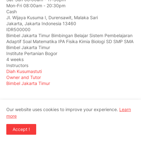
Mon-Fri 08:00am - 20:30pm
Cash
Jl. Wijaya Kusuma I, Durensawit, Malaka Sari
Jakarta
,
Jakarta Indonesia
13460
IDR500000
Bimbel Jakarta Timur Bimbingan Belajar Sistem Pembelajaran
Adaptif Soal Matematika IPA Fisika Kimia Biologi SD SMP SMA
Bimbel Jakarta Timur
Institute Pertanian Bogor
4 weeks
Instructors
Diah Kusumastuti
Owner and Tutor
Bimbel Jakarta Timur
Our website uses cookies to improve your experience.
Learn
more
Accept !