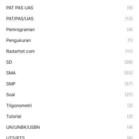
PAT PAS UAS
(9)
PAT/PAS/UAS
(12)
Pemrograman
(4)
Pengukuran
(1)
Radarhot com
(11)
SD
(29)
SMA
(50)
SMP
(57)
Soal
(27)
Trigonometri
(2)
Tutorial
(3)
UN/UNBK/USBN
(4)
UTS/PTS
(6)