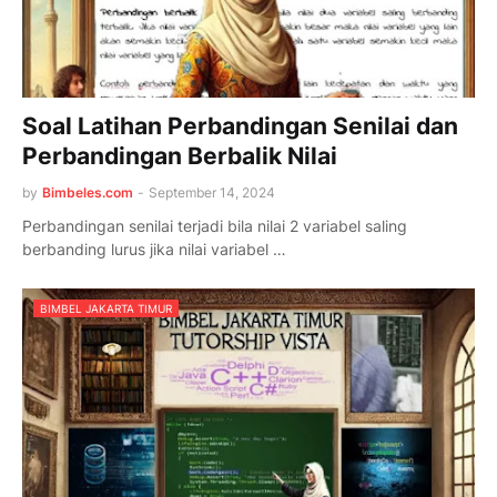
Soal Latihan Perbandingan Senilai dan
Perbandingan Berbalik Nilai
by
Bimbeles.com
-
September 14, 2024
Perbandingan senilai terjadi bila nilai 2 variabel saling
berbanding lurus jika nilai variabel …
BIMBEL JAKARTA TIMUR