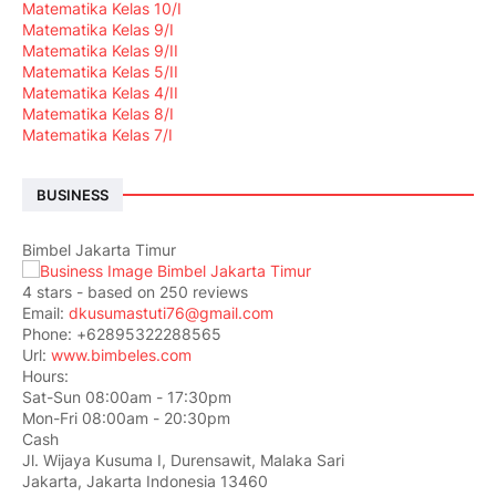
Matematika Kelas 10/I
Matematika Kelas 9/I
Matematika Kelas 9/II
Matematika Kelas 5/II
Matematika Kelas 4/II
Matematika Kelas 8/I
Matematika Kelas 7/I
BUSINESS
Bimbel Jakarta Timur
4
stars - based on
250
reviews
Email:
dkusumastuti76@gmail.com
Phone:
+62895322288565
Url:
www.bimbeles.com
Hours:
Sat-Sun 08:00am - 17:30pm
Mon-Fri 08:00am - 20:30pm
Cash
Jl. Wijaya Kusuma I, Durensawit, Malaka Sari
Jakarta
,
Jakarta Indonesia
13460