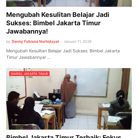
Mengubah Kesulitan Belajar Jadi
Sukses: Bimbel Jakarta Timur
Jawabannya!
by
Denny Febiana Nurhidayat
-
Januari 11, 2026
Mengubah Kesulitan Belajar Jadi Sukses: Bimbel Jakarta
Timur Jawabannya! …
BIMBEL JAKARTA TIMUR
Bimbel Jakarta Timur Terbaik: Fokus