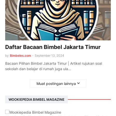
Daftar Bacaan Bimbel Jakarta Timur
by
Bimbeles.com
-
September 13, 2024
Bacaan Pilihan Bimbel Jakarta Timur | Artikel rujukan soal
sekolah dan belajar di rumah juga ula…
Muat postingan lainnya
WOOKIEPEDIA BIMBEL MAGAZINE