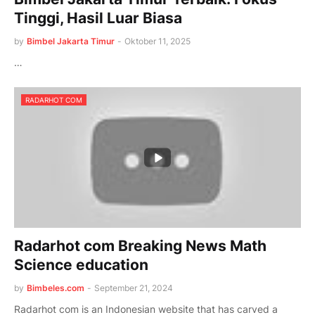
Tinggi, Hasil Luar Biasa
by
Bimbel Jakarta Timur
-
Oktober 11, 2025
…
RADARHOT COM
Radarhot com Breaking News Math
Science education
by
Bimbeles.com
-
September 21, 2024
Radarhot com is an Indonesian website that has carved a