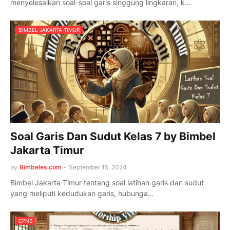
menyelesaikan soal-soal garis singgung lingkaran, k…
BIMBEL JAKARTA TIMUR
Soal Garis Dan Sudut Kelas 7 by Bimbel
Jakarta Timur
by
Bimbeles.com
-
September 15, 2024
Bimbel Jakarta Timur tentang soal latihan garis dan sudut
yang meliputi kedudukan garis, hubunga…
CPNS