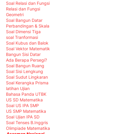
Soal Relasi dan Fungsi
Relasi dan Fungsi
Geometri
Soal Bangun Datar
Perbandingan & Skala
Soal Dimensi Tiga
soal Tranformasi
Soal Kubus dan Balok
Soal Vektor Matematik
Bangun Sisi Datar
Ada Berapa Persegi?
Soal Bangun Ruang
Soal Sisi Lengkung
Soal Sudut Lingkaran
Soal Kerangka Prisma
latihan Ujian
Bahasa Panda UTBK
US SD Matematika
Soal US IPA SMP
US SMP Matematika
Soal Ujian IPA SD
Soal Tenses B.Inggris
Olimpiade Matematika
Asesmen Nasional