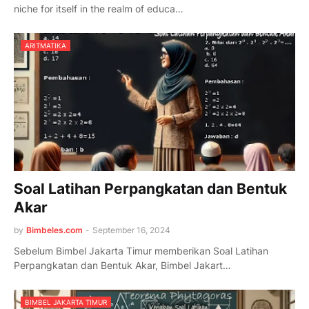
niche for itself in the realm of educa…
ARITMATIKA
Soal Latihan Perpangkatan dan Bentuk
Akar
by
Bimbeles.com
-
September 16, 2024
Sebelum Bimbel Jakarta Timur memberikan Soal Latihan
Perpangkatan dan Bentuk Akar, Bimbel Jakart…
BIMBEL JAKARTA TIMUR