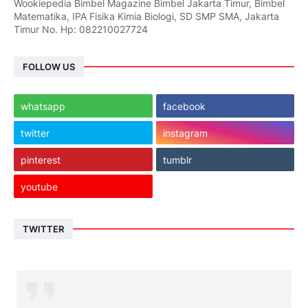
Wookiepedia Bimbel Magazine Bimbel Jakarta Timur, Bimbel
Matematika, IPA Fisika Kimia Biologi, SD SMP SMA, Jakarta
Timur No. Hp: 082210027724
FOLLOW US
whatsapp
facebook
twitter
instagram
pinterest
tumblr
youtube
TWITTER