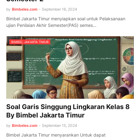
by
Bimbeles.com
-
September 16, 2024
Bimbel Jakarta Timur menyiapkan soal untuk Pelaksanaan
ujian Penilaian Akhir Semester(PAS) semes…
BIMBEL JAKARTA TIMUR
Soal Garis Singgung Lingkaran Kelas 8
By Bimbel Jakarta Timur
by
Bimbeles.com
-
September 15, 2024
Bimbel Jakarta Timur menyarankan Untuk dapat