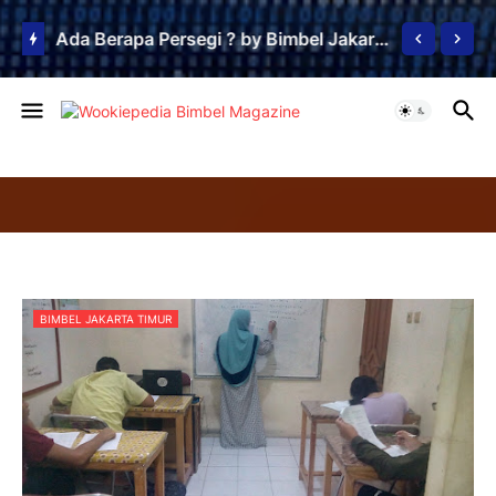
Ada Berapa Persegi ? by Bimbel Jakarta Timur
BIMBEL JAKARTA TIMUR