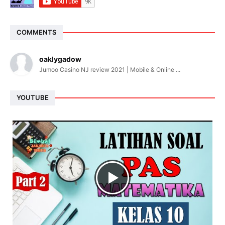
COMMENTS
oaklygadow
Jumoo Casino NJ review 2021 | Mobile & Online ...
YOUTUBE