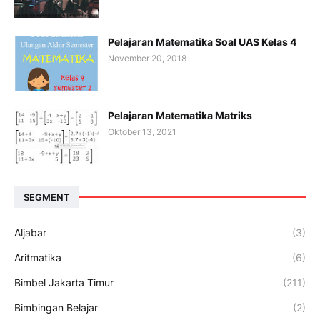
Pelajaran Matematika Soal UAS Kelas 4
November 20, 2018
Pelajaran Matematika Matriks
Oktober 13, 2021
SEGMENT
Aljabar
(3)
Aritmatika
(6)
Bimbel Jakarta Timur
(211)
Bimbingan Belajar
(2)