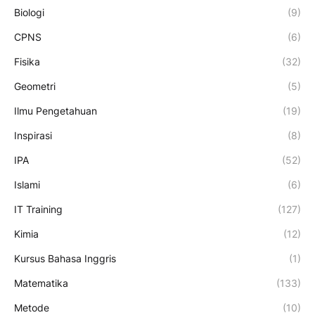
Biologi
(9)
CPNS
(6)
Fisika
(32)
Geometri
(5)
Ilmu Pengetahuan
(19)
Inspirasi
(8)
IPA
(52)
Islami
(6)
IT Training
(127)
Kimia
(12)
Kursus Bahasa Inggris
(1)
Matematika
(133)
Metode
(10)