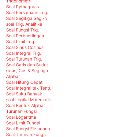
Trigonometri
Soal Pythagoras
Soal Persamaan Trig.
Soal Segitiga Segi-n
soal Trig. Analitika
Soal Fungsi Trig.
Soal Perbandingan
Soal Limit Trig.
Soal Sinus Cosinus
Soal Integral Trig.
Soal Turunan Trig.
Soal Garis dan Sudut
sinus, Cos & Segitiga
Aljabar
Soal Hitung Cepat
Soal Integral tak Tentu
Soal Suku Banyak
soal Logika Matematik
Soal Bentuk Aljabar
Turunan Fungsi
Soal Logaritma
Soal Limit Fungsi
Soal Fungsi Eksponen
Soal Turunan Fungsi