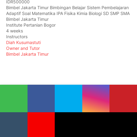
IDR500000
Bimbel Jakarta Timur Bimbingan Belajar Sistem Pembelajaran
Adaptif Soal Matematika IPA Fisika Kimia Biologi SD SMP SMA
Bimbel Jakarta Timur
Institute Pertanian Bogor
4 weeks
Instructors
Diah Kusumastuti
Owner and Tutor
Bimbel Jakarta Timur