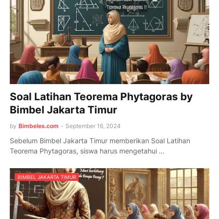
Soal Latihan Teorema Phytagoras by
Bimbel Jakarta Timur
by
Bimbeles.com
-
September 16, 2024
Sebelum Bimbel Jakarta Timur memberikan Soal Latihan
Teorema Phytagoras, siswa harus mengetahui …
BIMBEL JAKARTA TIMUR