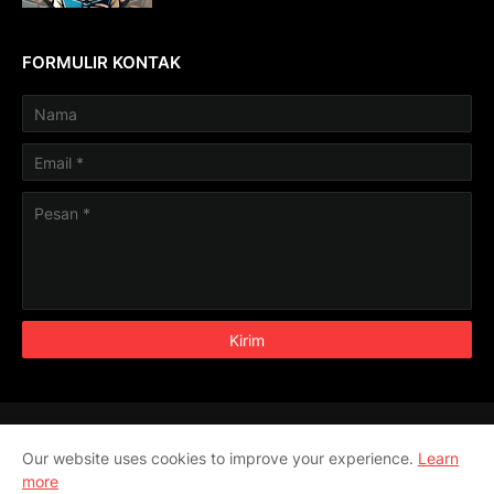
FORMULIR KONTAK
Aljabar
Aritmatika
Geometri
Pengukuran
Our website uses cookies to improve your experience.
Learn
Trigonometri
more