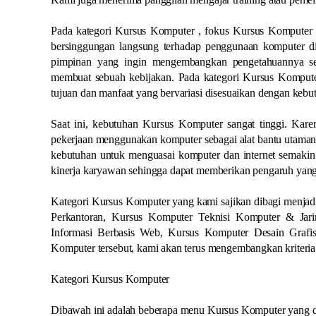
Pada kategori Kursus Komputer , fokus Kursus Komputer 
bersinggungan langsung terhadap penggunaan komputer did
pimpinan yang ingin mengembangkan pengetahuannya se
membuat sebuah kebijakan. Pada kategori Kursus Komputer
tujuan dan manfaat yang bervariasi disesuaikan dengan kebut
Saat ini, kebutuhan Kursus Komputer sangat tinggi. Karen
pekerjaan menggunakan komputer sebagai alat bantu utamany
kebutuhan untuk menguasai komputer dan internet semakin 
kinerja karyawan sehingga dapat memberikan pengaruh yang
Kategori Kursus Komputer yang kami sajikan dibagi menjadi
Perkantoran, Kursus Komputer Teknisi Komputer & Ja
Informasi Berbasis Web, Kursus Komputer Desain Grafi
Komputer tersebut, kami akan terus mengembangkan kriteri
Kategori Kursus Komputer
Dibawah ini adalah beberapa menu Kursus Komputer yang da