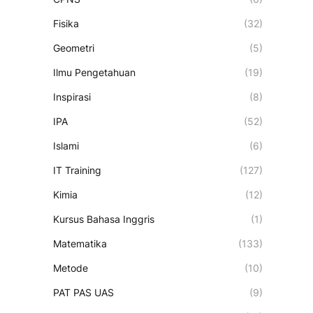
Fisika
(32)
Geometri
(5)
Ilmu Pengetahuan
(19)
Inspirasi
(8)
IPA
(52)
Islami
(6)
IT Training
(127)
Kimia
(12)
Kursus Bahasa Inggris
(1)
Matematika
(133)
Metode
(10)
PAT PAS UAS
(9)