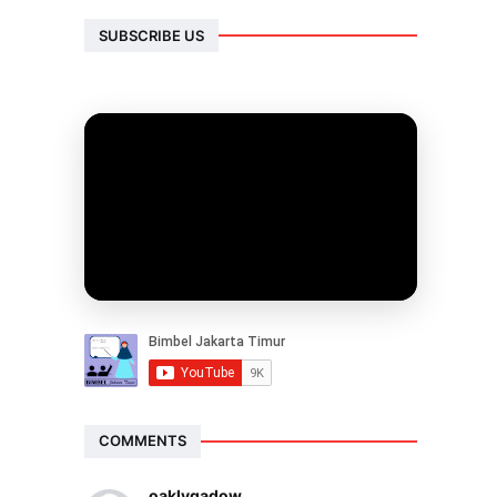
SUBSCRIBE US
COMMENTS
oaklygadow