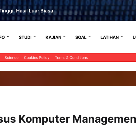
inggi, Hasil Luar Biasa
FO
STUDI
KAJIAN
SOAL
LATIHAN
U
Science
Cookies Policy
Terms & Conditions
ursus Komputer Managemen