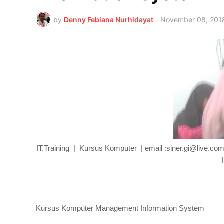
by
Denny Febiana Nurhidayat
-
November 08, 201
IT.Training | Kursus Komputer | email :siner.gi@live.
Kursus Komputer Management Information System