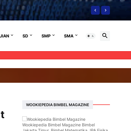
JIAN
SD
SMP
SMA
WOOKIEPEDIA BIMBEL MAGAZINE
t
Wookiepedia Bimbel Magazine Bimbel
Jakarta Timur, Bimbel Matematika, IPA Fisika