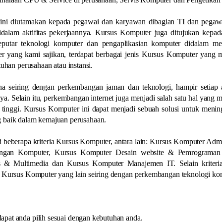
ini diutamakan kepada pegawai dan karyawan dibagian TI dan pegaw
alam aktifitas pekerjaannya. Kursus Komputer juga ditujukan kepada
putar teknologi komputer dan pengaplikasian komputer didalam m
 yang kami sajikan, terdapat berbagai jenis Kursus Komputer yang m
uhan perusahaan atau instansi.
a seiring dengan perkembangan jaman dan teknologi, hampir setiap ak
a. Selain itu, perkembangan internet juga menjadi salah satu hal yang
tinggi. Kursus Komputer ini dapat menjadi sebuah solusi untuk menin
 baik dalam kemajuan perusahaan.
 beberapa kriteria Kursus Komputer, antara lain: Kursus Komputer Admi
ringan Komputer, Kursus Komputer Desain website & Pemrograman
s & Multimedia dan Kursus Komputer Manajemen IT. Selain kriteri
a Kursus Komputer yang lain seiring dengan perkembangan teknologi ko
pat anda pilih sesuai dengan kebutuhan anda.