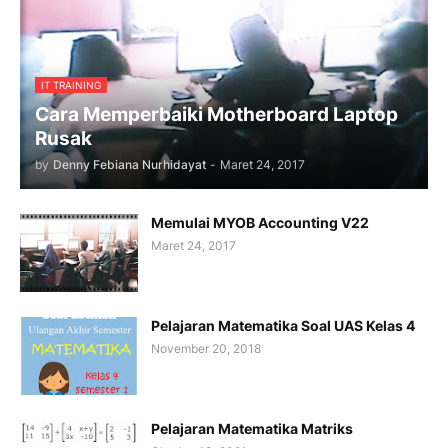
IT TRAINING
Cara Memperbaiki Motherboard Laptop
Rusak
by
Denny Febiana Nurhidayat
-
Maret 24, 2017
Memulai MYOB Accounting V22
Maret 24, 2017
Pelajaran Matematika Soal UAS Kelas 4
November 20, 2018
Pelajaran Matematika Matriks