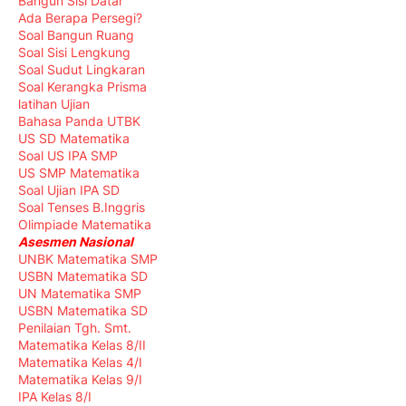
Bangun Sisi Datar
Ada Berapa Persegi?
Soal Bangun Ruang
Soal Sisi Lengkung
Soal Sudut Lingkaran
Soal Kerangka Prisma
latihan Ujian
Bahasa Panda UTBK
US SD Matematika
Soal US IPA SMP
US SMP Matematika
Soal Ujian IPA SD
Soal Tenses B.Inggris
Olimpiade Matematika
Asesmen Nasional
UNBK Matematika SMP
USBN Matematika SD
UN Matematika SMP
USBN Matematika SD
Penilaian Tgh. Smt.
Matematika Kelas 8/II
Matematika Kelas 4/I
Matematika Kelas 9/I
IPA Kelas 8/I