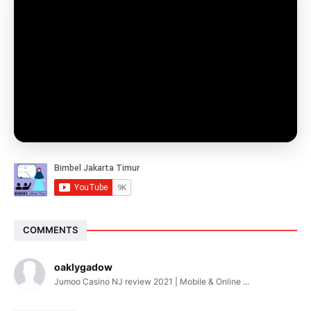
COMMENTS
oaklygadow
Jumoo Casino NJ review 2021 | Mobile & Online ...