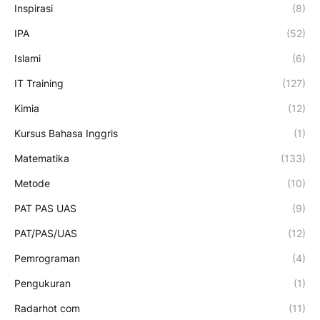
Inspirasi
(8)
IPA
(52)
Islami
(6)
IT Training
(127)
Kimia
(12)
Kursus Bahasa Inggris
(1)
Matematika
(133)
Metode
(10)
PAT PAS UAS
(9)
PAT/PAS/UAS
(12)
Pemrograman
(4)
Pengukuran
(1)
Radarhot com
(11)