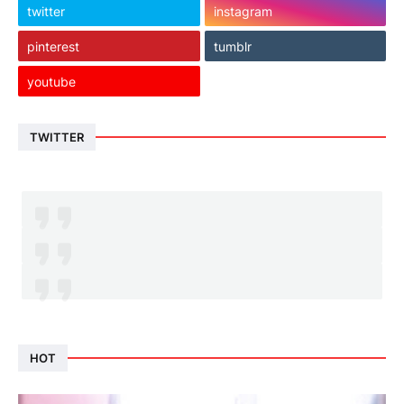
twitter
instagram
pinterest
tumblr
youtube
TWITTER
HOT