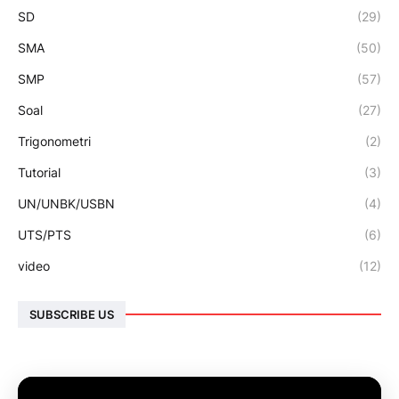
SD
(29)
SMA
(50)
SMP
(57)
Soal
(27)
Trigonometri
(2)
Tutorial
(3)
UN/UNBK/USBN
(4)
UTS/PTS
(6)
video
(12)
SUBSCRIBE US