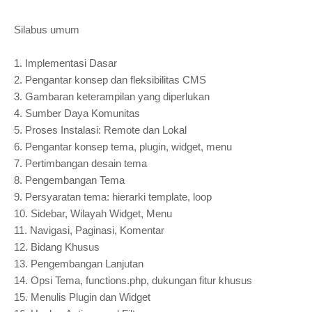
Silabus umum
1.
Implementasi Dasar
2.
Pengantar konsep dan fleksibilitas CMS
3.
Gambaran keterampilan yang diperlukan
4.
Sumber Daya Komunitas
5.
Proses Instalasi: Remote dan Lokal
6.
Pengantar konsep tema, plugin, widget, menu
7.
Pertimbangan desain tema
8.
Pengembangan Tema
9.
Persyaratan tema: hierarki template, loop
10.
Sidebar, Wilayah Widget, Menu
11.
Navigasi, Paginasi, Komentar
12.
Bidang Khusus
13.
Pengembangan Lanjutan
14.
Opsi Tema, functions.php, dukungan fitur khusus
15.
Menulis Plugin dan Widget