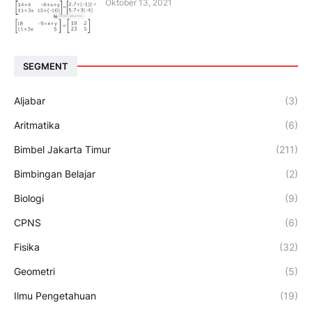
Oktober 13, 2021
SEGMENT
Aljabar
(3)
Aritmatika
(6)
Bimbel Jakarta Timur
(211)
Bimbingan Belajar
(2)
Biologi
(9)
CPNS
(6)
Fisika
(32)
Geometri
(5)
Ilmu Pengetahuan
(19)