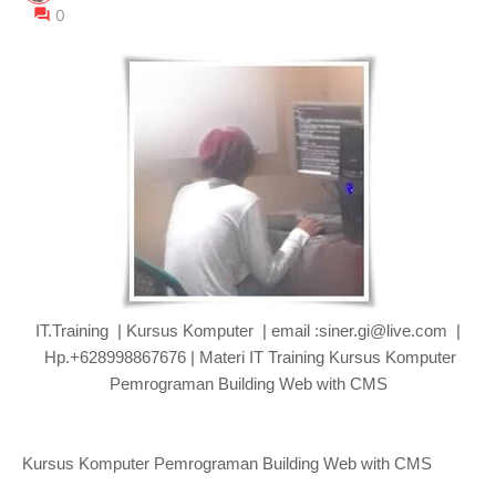
0
IT.Training | Kursus Komputer | email :siner.gi@live.com |
Hp.+628998867676 | Materi IT Training Kursus Komputer
Pemrograman Building Web with CMS
Kursus Komputer Pemrograman Building Web with CMS