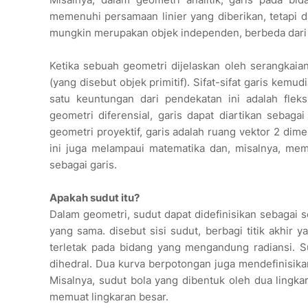
memenuhi persamaan linier yang diberikan, tetapi d
mungkin merupakan objek independen, berbeda dari him
Ketika sebuah geometri dijelaskan oleh serangkaian
(yang disebut objek primitif). Sifat-sifat garis kem
satu keuntungan dari pendekatan ini adalah flek
geometri diferensial, garis dapat diartikan sebaga
geometri proyektif, garis adalah ruang vektor 2 dime
ini juga melampaui matematika dan, misalnya, memu
sebagai garis.
Apakah sudut itu?
Dalam geometri, sudut dapat didefinisikan sebagai s
yang sama. disebut sisi sudut, berbagi titik akhir 
terletak pada bidang yang mengandung radiansi. S
dihedral. Dua kurva berpotongan juga mendefinisika
Misalnya, sudut bola yang dibentuk oleh dua lingk
memuat lingkaran besar.