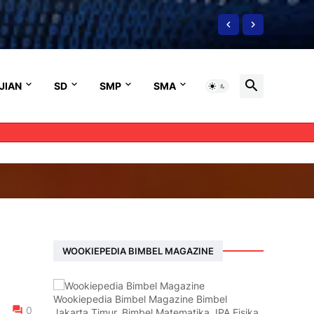
JIAN
SD
SMP
SMA
WOOKIEPEDIA BIMBEL MAGAZINE
Wookiepedia Bimbel Magazine Bimbel
0
Jakarta Timur, Bimbel Matematika, IPA Fisika