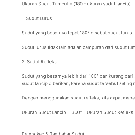
Ukuran Sudut Tumpul = (180 - ukuran sudut lancip)
1. Sudut Lurus
Sudut yang besarnya tepat 180° disebut sudut lurus. I
Sudut lurus tidak lain adalah campuran dari sudut tu
2. Sudut Refleks
Sudut yang besarnya lebih dari 180° dan kurang dari 3
sudut lancip diberikan, karena sudut tersebut saling m
Dengan menggunakan sudut refleks, kita dapat mene
Ukuran Sudut Lancip = 360° – Ukuran Sudut Refleks
Pelengkap & TambahanSudut