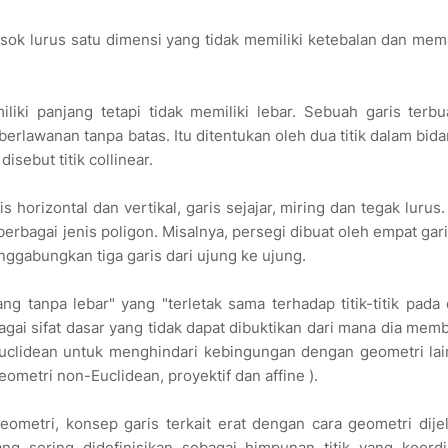
sosok lurus satu dimensi yang tidak memiliki ketebalan dan me
iki panjang tetapi tidak memiliki lebar. Sebuah garis terbu
erlawanan tanpa batas. Itu ditentukan oleh dua titik dalam bid
isebut titik collinear.
 horizontal dan vertikal, garis sejajar, miring dan tegak lurus.
erbagai jenis poligon. Misalnya, persegi dibuat oleh empat gar
ggabungkan tiga garis dari ujung ke ujung.
 tanpa lebar" yang "terletak sama terhadap titik-titik pada 
agai sifat dasar yang tidak dapat dibuktikan dari mana dia me
uclidean untuk menghindari kebingungan dengan geometri lai
eometri non-Euclidean, proyektif dan affine ).
metri, konsep garis terkait erat dengan cara geometri dijel
ang sering didefinisikan sebagai himpunan titik yang koord