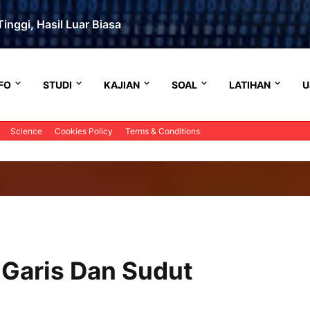
inggi, Hasil Luar Biasa
FO
STUDI
KAJIAN
SOAL
LATIHAN
U
Science
Cookies Policy
Terms & Conditions
 Garis Dan Sudut