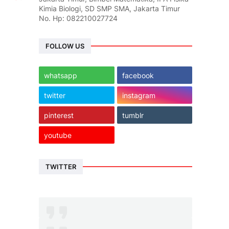
Kimia Biologi, SD SMP SMA, Jakarta Timur
No. Hp: 082210027724
FOLLOW US
whatsapp
facebook
twitter
instagram
pinterest
tumblr
youtube
TWITTER