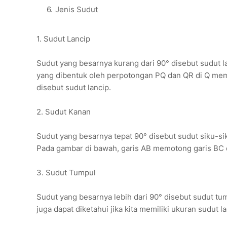
Jenis Sudut
1. Sudut Lancip
Sudut yang besarnya kurang dari 90° disebut sudut la
yang dibentuk oleh perpotongan PQ dan QR di Q me
disebut sudut lancip.
2. Sudut Kanan
Sudut yang besarnya tepat 90° disebut sudut siku-sik
Pada gambar di bawah, garis AB memotong garis BC 
3. Sudut Tumpul
Sudut yang besarnya lebih dari 90° disebut sudut tu
juga dapat diketahui jika kita memiliki ukuran sudut la