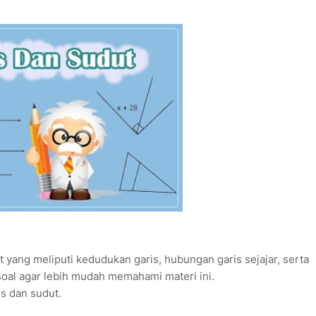
ut yang meliputi kedudukan garis, hubungan garis sejajar, serta
oal agar lebih mudah memahami materi ini.
is dan sudut.