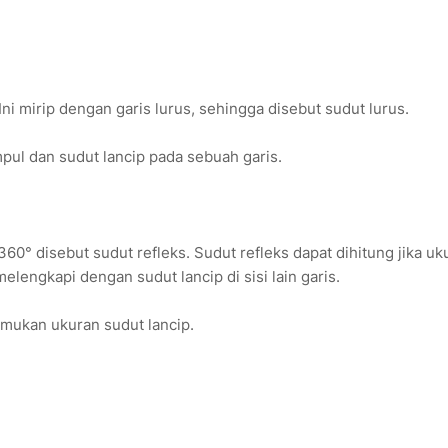
ni mirip dengan garis lurus, sehingga disebut sudut lurus.
mpul dan sudut lancip pada sebuah garis.
60° disebut sudut refleks. Sudut refleks dapat dihitung jika uk
elengkapi dengan sudut lancip di sisi lain garis.
mukan ukuran sudut lancip.