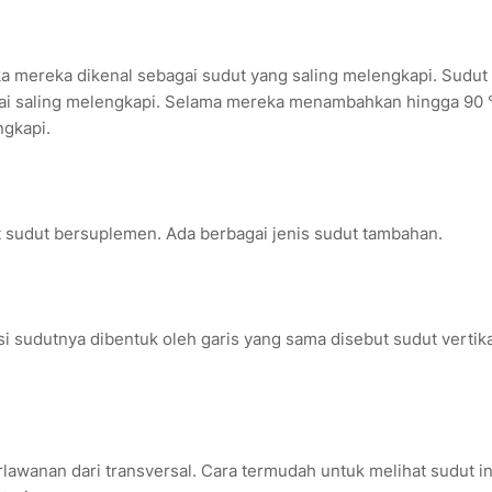
a mereka dikenal sebagai sudut yang saling melengkapi. Sudut 
gai saling melengkapi. Selama mereka menambahkan hingga 90 
ngkapi.
t sudut bersuplemen. Ada berbagai jenis sudut tambahan.
si sudutnya dibentuk oleh garis yang sama disebut sudut vertika
erlawanan dari transversal. Cara termudah untuk melihat sudut in