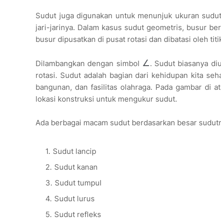
Sudut juga digunakan untuk menunjuk ukuran sudut a
jari-jarinya. Dalam kasus sudut geometris, busur berp
busur dipusatkan di pusat rotasi dan dibatasi oleh ti
∠
Dilambangkan dengan simbol
. Sudut biasanya di
rotasi. Sudut adalah bagian dari kehidupan kita seh
bangunan, dan fasilitas olahraga. Pada gambar di a
lokasi konstruksi untuk mengukur sudut.
Ada berbagai macam sudut berdasarkan besar sudutny
Sudut lancip
Sudut kanan
Sudut tumpul
Sudut lurus
Sudut refleks