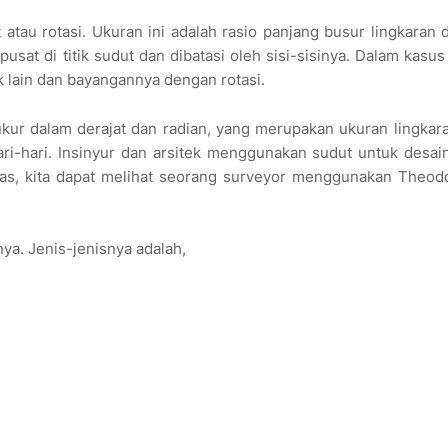
tau rotasi. Ukuran ini adalah rasio panjang busur lingkaran
usat di titik sudut dan dibatasi oleh sisi-sisinya. Dalam kasus 
tik lain dan bayangannya dengan rotasi.
ukur dalam derajat dan radian, yang merupakan ukuran lingkar
ari-hari. Insinyur dan arsitek menggunakan sudut untuk desain
tas, kita dapat melihat seorang surveyor menggunakan Theodo
a. Jenis-jenisnya adalah,