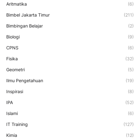
Aritmatika
(6)
Bimbel Jakarta Timur
(211)
Bimbingan Belajar
(2)
Biologi
(9)
CPNS
(6)
Fisika
(32)
Geometri
(5)
Ilmu Pengetahuan
(19)
Inspirasi
(8)
IPA
(52)
Islami
(6)
IT Training
(127)
Kimia
(12)