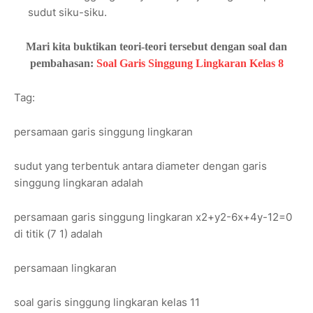
sudut siku-siku.
Mari kita buktikan teori-teori tersebut dengan soal dan
pembahasan:
Soal Garis Singgung Lingkaran Kelas 8
Tag:
persamaan garis singgung lingkaran
sudut yang terbentuk antara diameter dengan garis
singgung lingkaran adalah
persamaan garis singgung lingkaran x2+y2-6x+4y-12=0
di titik (7 1) adalah
persamaan lingkaran
soal garis singgung lingkaran kelas 11