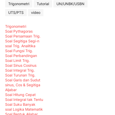
Trigonometri
Tutorial
UN/UNBK/USBN
UTS/PTS
video
Trigonometri
Soal Pythagoras
Soal Persamaan Trig.
Soal Segitiga Segi-n
soal Trig. Analitika
Soal Fungsi Trig.
Soal Perbandingan
Soal Limit Trig.
Soal Sinus Cosinus
Soal Integral Trig.
Soal Turunan Trig.
Soal Garis dan Sudut
sinus, Cos & Segitiga
Aljabar
Soal Hitung Cepat
Soal Integral tak Tentu
Soal Suku Banyak
soal Logika Matematik
Soal Bentuk Aljabar