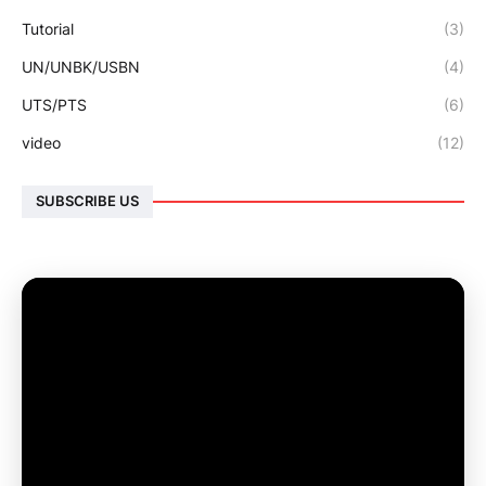
Tutorial
(3)
UN/UNBK/USBN
(4)
UTS/PTS
(6)
video
(12)
SUBSCRIBE US