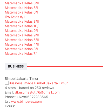
Matematika Kelas 6/II
Matematika Kelas 8/I
Matematika Kelas 6/I
IPA Kelas 8/II
Matematika Kelas 8/II
Matematika Kelas 10/I
Matematika Kelas 9/I
Matematika Kelas 9/II
Matematika Kelas 5/II
Matematika Kelas 4/II
Matematika Kelas 8/I
Matematika Kelas 7/I
BUSINESS
Bimbel Jakarta Timur
4
stars - based on
250
reviews
Email:
dkusumastuti76@gmail.com
Phone:
+62895322288565
Url:
www.bimbeles.com
Hours: