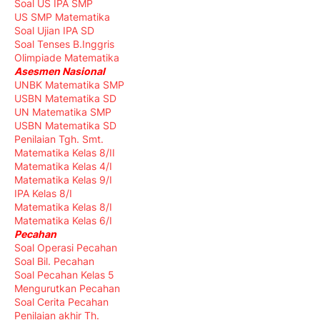
Soal US IPA SMP
US SMP Matematika
Soal Ujian IPA SD
Soal Tenses B.Inggris
Olimpiade Matematika
Asesmen Nasional
UNBK Matematika SMP
USBN Matematika SD
UN Matematika SMP
USBN Matematika SD
Penilaian Tgh. Smt.
Matematika Kelas 8/II
Matematika Kelas 4/I
Matematika Kelas 9/I
IPA Kelas 8/I
Matematika Kelas 8/I
Matematika Kelas 6/I
Pecahan
Soal Operasi Pecahan
Soal Bil. Pecahan
Soal Pecahan Kelas 5
Mengurutkan Pecahan
Soal Cerita Pecahan
Penilaian akhir Th.