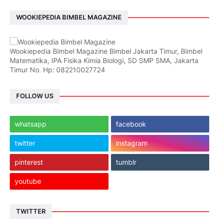
WOOKIEPEDIA BIMBEL MAGAZINE
Wookiepedia Bimbel Magazine Bimbel Jakarta Timur, Bimbel
Matematika, IPA Fisika Kimia Biologi, SD SMP SMA, Jakarta
Timur No. Hp: 082210027724
FOLLOW US
whatsapp
facebook
twitter
instagram
pinterest
tumblr
youtube
TWITTER