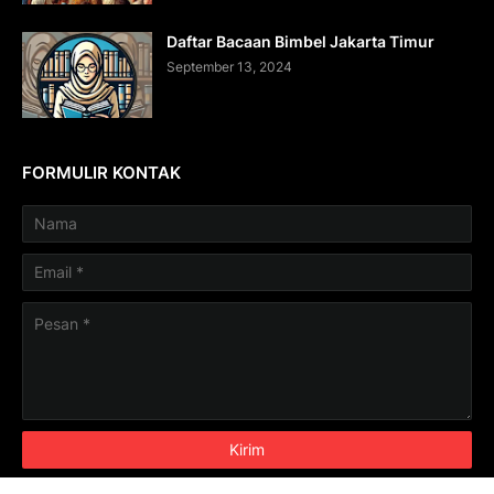
Daftar Bacaan Bimbel Jakarta Timur
September 13, 2024
FORMULIR KONTAK