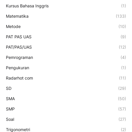
Kursus Bahasa Inggris
(1)
Matematika
(133)
Metode
(10)
PAT PAS UAS
(9)
PAT/PAS/UAS
(12)
Pemrograman
(4)
Pengukuran
(1)
Radarhot com
(11)
SD
(29)
SMA
(50)
SMP
(57)
Soal
(27)
Trigonometri
(2)