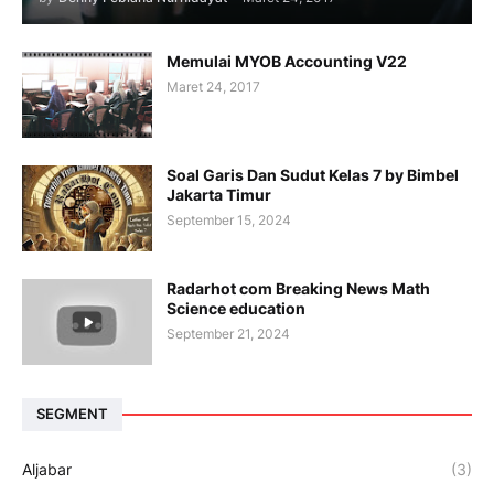
Memulai MYOB Accounting V22
Maret 24, 2017
Soal Garis Dan Sudut Kelas 7 by Bimbel
Jakarta Timur
September 15, 2024
Radarhot com Breaking News Math
Science education
September 21, 2024
SEGMENT
Aljabar
(3)