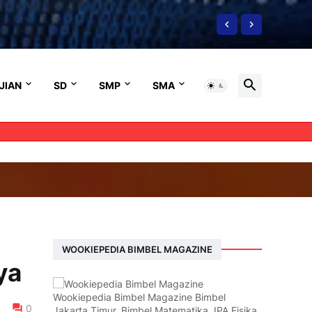
JIAN
SD
SMP
SMA
WOOKIEPEDIA BIMBEL MAGAZINE
ya
Wookiepedia Bimbel Magazine Bimbel
0
Jakarta Timur, Bimbel Matematika, IPA Fisika