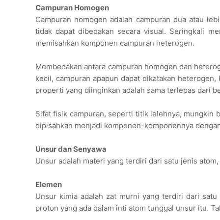
Campuran Homogen
Campuran homogen adalah campuran dua atau lebih
tidak dapat dibedakan secara visual. Seringkali
memisahkan komponen campuran heterogen.
Membedakan antara campuran homogen dan heteroge
kecil, campuran apapun dapat dikatakan heterogen, ka
properti yang diinginkan adalah sama terlepas dari
Sifat fisik campuran, seperti titik lelehnya, mung
dipisahkan menjadi komponen-komponennya dengan ca
Unsur dan Senyawa
Unsur adalah materi yang terdiri dari satu jenis atom
Elemen
Unsur kimia adalah zat murni yang terdiri dari sat
proton yang ada dalam inti atom tunggal unsur itu. 