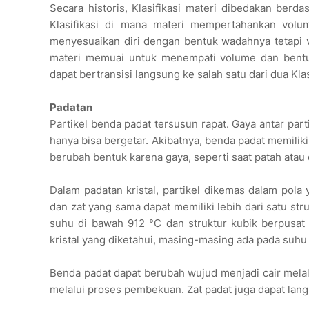
Secara historis, Klasifikasi materi dibedakan berd
Klasifikasi di mana materi mempertahankan volum
menyesuaikan diri dengan bentuk wadahnya tetapi v
materi memuai untuk menempati volume dan bentuk 
dapat bertransisi langsung ke salah satu dari dua Klasi
Padatan
Partikel benda padat tersusun rapat. Gaya antar par
hanya bisa bergetar. Akibatnya, benda padat memiliki
berubah bentuk karena gaya, seperti saat patah atau 
Dalam padatan kristal, partikel dikemas dalam pola 
dan zat yang sama dapat memiliki lebih dari satu str
suhu di bawah 912 °C dan struktur kubik berpusat 
kristal yang diketahui, masing-masing ada pada suh
Benda padat dapat berubah wujud menjadi cair melal
melalui proses pembekuan. Zat padat juga dapat lang