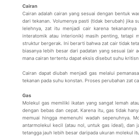
Cairan
Cairan adalah cairan yang sesuai dengan bentuk w
dari tekanan. Volumenya pasti (tidak berubah) jika s
lelehnya, zat itu menjadi cair karena tekanannya l
interatomik atau interionik) masih penting, tetap
struktur bergerak. Ini berarti bahwa zat cair tidak 
biasanya lebih besar dari padatan yang sesuai (air a
mana cairan tertentu dapat eksis disebut suhu kritisn
Cairan dapat diubah menjadi gas melalui pemanasan
tekanan pada suhu konstan. Proses perubahan zat ca
Gas
Molekul gas memiliki ikatan yang sangat lemah atau
dengan bebas dan cepat. Karena itu, gas tidak han
memuai hingga memenuhi wadah sepenuhnya. Mole
antarmolekul kecil (atau nol, untuk gas ideal), dan 
tetangga jauh lebih besar daripada ukuran molekul itu