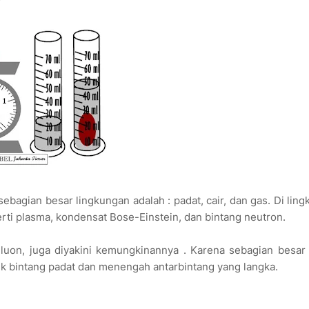
 sebagian besar lingkungan adalah : padat, cair, dan gas. Di lin
perti plasma, kondensat Bose-Einstein, dan bintang neutron.
k-gluon, juga diyakini kemungkinannya . Karena sebagian besar
k bintang padat dan menengah antarbintang yang langka.