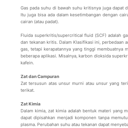
Gas pada suhu di bawah suhu kritisnya juga dapat d
Itu juga bisa ada dalam kesetimbangan dengan cair
cairan (atau padat).
Fluida superkritis/supercritical fluid (SCF) adalah 
dan tekanan kritis. Dalam Klasifikasi ini, perbedaan a
gas, tetapi kerapatannya yang tinggi membuatnya me
beberapa aplikasi. Misalnya, karbon dioksida super
kafein.
Zat dan Campuran
Zat tersusun atas unsur murni atau unsur yang ter
terikat.
Zat Kimia
Dalam kimia, zat kimia adalah bentuk materi yang mem
dapat dipisahkan menjadi komponen tanpa memutuska
plasma. Perubahan suhu atau tekanan dapat menyebab