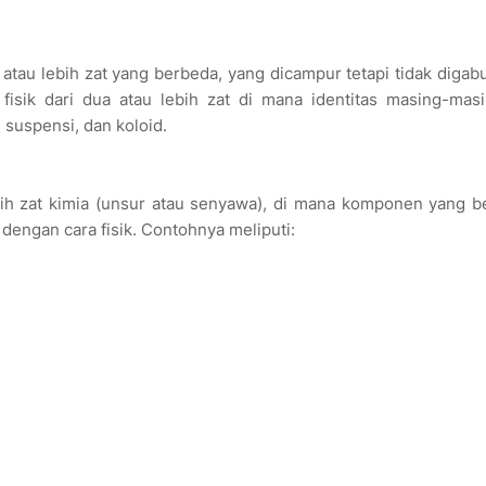
 atau lebih zat yang berbeda, yang dicampur tetapi tidak diga
isik dari dua atau lebih zat di mana identitas masing-masi
suspensi, dan koloid.
ih zat kimia (unsur atau senyawa), di mana komponen yang b
dengan cara fisik. Contohnya meliputi: