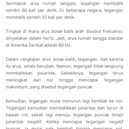
(termasuk arus rumah tangga), tegangan membalik
sendiri 60 kali per detik. Di beberapa negara, tegangan
membalik sendiri 50 kali per detik.
Tingkat di mana arus bolak balik arah disebut frekuensi,
dinyatakan dalam hertz. Jadi, arus rumah tangga standar
di Amerika Serikat adalah 60 Hz.
Dalam rangkaian arus bolak-balik, tegangan, dan karena
itu arus, selalu berubah. Namun, tegangan tidak langsung
membalikkan polaritas. Sebaliknya, tegangan terus
meningkat dari nol hingga mencapai tegangan
maksimum, yang disebut tegangan puncak.
Kemudian, tegangan mulai menurun lagi kembali ke nol.
Tegangan kemudian membalikkan polaritas dan turun di
bawah nol, sekali lagi menuju tegangan puncak tetapi
polaritas negatif. Ketika mencapai tegangan negatif
puncak, ia mulai naik kembali hingga mencapai nol.