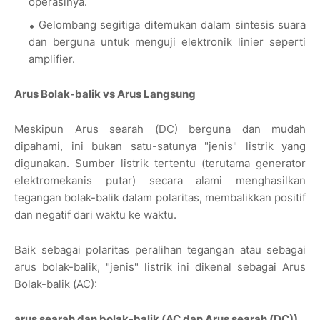
operasinya.
Gelombang segitiga ditemukan dalam sintesis suara
dan berguna untuk menguji elektronik linier seperti
amplifier.
Arus Bolak-balik vs Arus Langsung
Meskipun Arus searah (DC) berguna dan mudah
dipahami, ini bukan satu-satunya "jenis" listrik yang
digunakan. Sumber listrik tertentu (terutama generator
elektromekanis putar) secara alami menghasilkan
tegangan bolak-balik dalam polaritas, membalikkan positif
dan negatif dari waktu ke waktu.
Baik sebagai polaritas peralihan tegangan atau sebagai
arus bolak-balik, "jenis" listrik ini dikenal sebagai Arus
Bolak-balik (AC):
arus searah dan bolak-balik (AC dan Arus searah (DC))