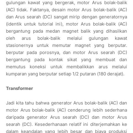
gulungan kawat yang bergerak, motor Arus bolak-balik
(AC) tidak. Faktanya, desain motor Arus bolak-balik (AC)
dan Arus searah (DC) sangat mirip dengan generatornya
(identik untuk tutorial ini), motor Arus bolak-balik (AC)
bergantung pada medan magnet balik yang dihasilkan
oleh arus bolak-balik melalui gulungan kawat
stasionernya untuk memutar magnet yang berputar.
berputar pada porosnya, dan motor Arus searah (DC)
bergantung pada kontak sikat yang membuat dan
memutus koneksi untuk membalikkan arus melalui
kumparan yang berputar setiap 1/2 putaran (180 derajat).
Transformer
Jadi kita tahu bahwa generator Arus bolak-balik (AC) dan
motor Arus bolak-balik (AC) cenderung lebih sederhana
daripada generator Arus searah (DC) dan motor Arus
searah (DC). Kesederhanaan relatif ini diterjemahkan ke
dalam keandalan yang lebih besar dan biaya produksi