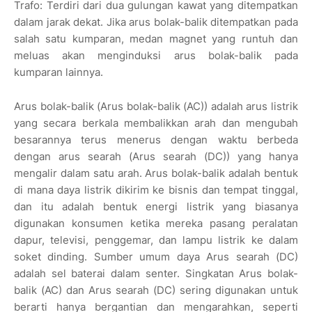
Trafo: Terdiri dari dua gulungan kawat yang ditempatkan
dalam jarak dekat. Jika arus bolak-balik ditempatkan pada
salah satu kumparan, medan magnet yang runtuh dan
meluas akan menginduksi arus bolak-balik pada
kumparan lainnya.
Arus bolak-balik (Arus bolak-balik (AC)) adalah arus listrik
yang secara berkala membalikkan arah dan mengubah
besarannya terus menerus dengan waktu berbeda
dengan arus searah (Arus searah (DC)) yang hanya
mengalir dalam satu arah. Arus bolak-balik adalah bentuk
di mana daya listrik dikirim ke bisnis dan tempat tinggal,
dan itu adalah bentuk energi listrik yang biasanya
digunakan konsumen ketika mereka pasang peralatan
dapur, televisi, penggemar, dan lampu listrik ke dalam
soket dinding. Sumber umum daya Arus searah (DC)
adalah sel baterai dalam senter. Singkatan Arus bolak-
balik (AC) dan Arus searah (DC) sering digunakan untuk
berarti hanya bergantian dan mengarahkan, seperti