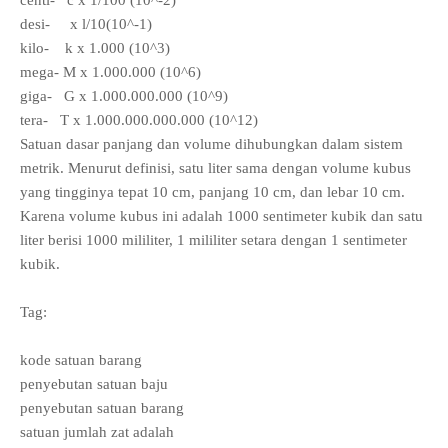
centi- c x 1/100 (10^-2)
desi- x l/10(10^-1)
kilo- k x 1.000 (10^3)
mega- M x 1.000.000 (10^6)
giga- G x 1.000.000.000 (10^9)
tera- T x 1.000.000.000.000 (10^12)
Satuan dasar panjang dan volume dihubungkan dalam sistem
metrik. Menurut definisi, satu liter sama dengan volume kubus
yang tingginya tepat 10 cm, panjang 10 cm, dan lebar 10 cm.
Karena volume kubus ini adalah 1000 sentimeter kubik dan satu
liter berisi 1000 mililiter, 1 mililiter setara dengan 1 sentimeter
kubik.
Tag:
kode satuan barang
penyebutan satuan baju
penyebutan satuan barang
satuan jumlah zat adalah