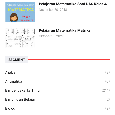
Pelajaran Matematika Soal UAS Kelas 4
November 20, 2018
Pelajaran Matematika Matriks
Oktober 13, 2021
SEGMENT
Aljabar
(3)
Aritmatika
(6)
Bimbel Jakarta Timur
(211)
Bimbingan Belajar
(2)
Biologi
(9)