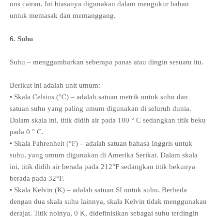
ons cairan. Ini biasanya digunakan dalam mengukur bahan
untuk memasak dan memanggang.
6. Suhu
Suhu – menggambarkan seberapa panas atau dingin sesuatu itu.
Berikut ini adalah unit umum:
• Skala Celsius (°C) – adalah satuan metrik untuk suhu dan
satuan suhu yang paling umum digunakan di seluruh dunia.
Dalam skala ini, titik didih air pada 100 ° C sedangkan titik beku
pada 0 ° C.
• Skala Fahrenheit (°F) – adalah satuan bahasa Inggris untuk
suhu, yang umum digunakan di Amerika Serikat. Dalam skala
ini, titik didih air berada pada 212°F sedangkan titik bekunya
berada pada 32°F.
• Skala Kelvin (K) – adalah satuan SI untuk suhu. Berbeda
dengan dua skala suhu lainnya, skala Kelvin tidak menggunakan
derajat. Titik nolnya, 0 K, didefinisikan sebagai suhu terdingin