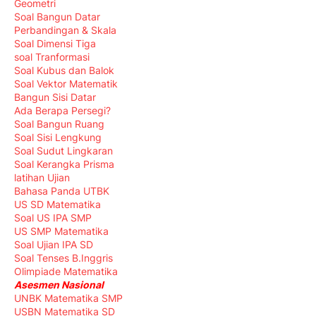
Geometri
Soal Bangun Datar
Perbandingan & Skala
Soal Dimensi Tiga
soal Tranformasi
Soal Kubus dan Balok
Soal Vektor Matematik
Bangun Sisi Datar
Ada Berapa Persegi?
Soal Bangun Ruang
Soal Sisi Lengkung
Soal Sudut Lingkaran
Soal Kerangka Prisma
latihan Ujian
Bahasa Panda UTBK
US SD Matematika
Soal US IPA SMP
US SMP Matematika
Soal Ujian IPA SD
Soal Tenses B.Inggris
Olimpiade Matematika
Asesmen Nasional
UNBK Matematika SMP
USBN Matematika SD