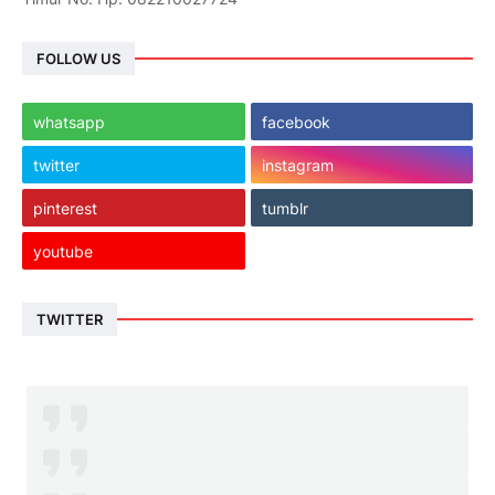
FOLLOW US
whatsapp
facebook
twitter
instagram
pinterest
tumblr
youtube
TWITTER