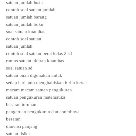
satuan jumlah lusin
contoh soal satuan jumlah
satuan jumlah barang
satuan jumlah buku
soal satuan kuantitas
contoh soal satuan
satuan jumlah
contoh soal satuan berat kelas 2 sd
rumus satuan ukuran kuantitas
soal satuan sd
satuan buah digunakan untuk
setiap hari anto menghabiskan 6 rim kertas
macam macam satuan pengukuran
satuan pengukuran matematika
besaran turunan
pengertian pengukuran dan contohnya
besaran
dimensi panjang
satuan fisika