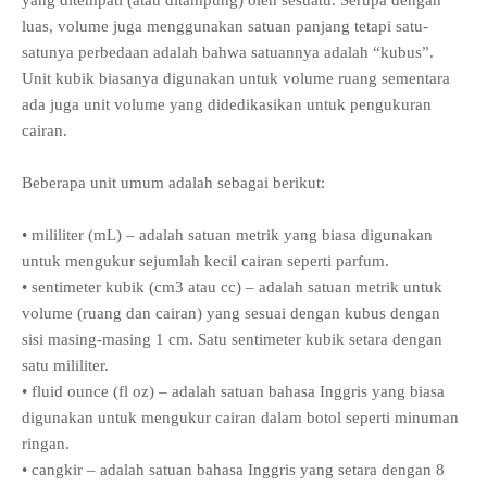
yang ditempati (atau ditampung) oleh sesuatu. Serupa dengan
luas, volume juga menggunakan satuan panjang tetapi satu-
satunya perbedaan adalah bahwa satuannya adalah “kubus”.
Unit kubik biasanya digunakan untuk volume ruang sementara
ada juga unit volume yang didedikasikan untuk pengukuran
cairan.
Beberapa unit umum adalah sebagai berikut:
• mililiter (mL) – adalah satuan metrik yang biasa digunakan
untuk mengukur sejumlah kecil cairan seperti parfum.
• sentimeter kubik (cm3 atau cc) – adalah satuan metrik untuk
volume (ruang dan cairan) yang sesuai dengan kubus dengan
sisi masing-masing 1 cm. Satu sentimeter kubik setara dengan
satu mililiter.
• fluid ounce (fl oz) – adalah satuan bahasa Inggris yang biasa
digunakan untuk mengukur cairan dalam botol seperti minuman
ringan.
• cangkir – adalah satuan bahasa Inggris yang setara dengan 8