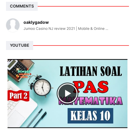
COMMENTS
oaklygadow
Jumoo Casino NJ review 2021 | Mobile & Online ...
YOUTUBE