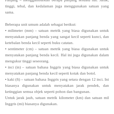
Panjang – menggambarkan berapa panjang sesuatu hal. Jarak,
tinggi, tebal, dan kedalaman juga menggunakan satuan yang
sama.
Beberapa unit umum adalah sebagai berikut:
• milimeter (mm) – satuan metrik yang biasa digunakan untuk
menyatakan panjang benda yang sangat kecil seperti kunci, dan
ketebalan benda kecil seperti buku catatan.
• sentimeter (cm) – satuan metrik yang biasa digunakan untuk
menyatakan panjang benda kecil. Hal ini juga digunakan dalam
mengukur tinggi seseorang.
• inci (in) – satuan bahasa Inggris yang biasa digunakan untuk
menyatakan panjang benda kecil seperti kotak dan botol.
• kaki (ft) – satuan bahasa Inggris yang setara dengan 12 inci. Ini
biasanya digunakan untuk menyatakan jarak pendek, dan
ketinggian semua objek seperti pohon dan bangunan.
Untuk jarak jauh, satuan metrik kilometer (km) dan satuan mil
Inggris (mi) biasanya digunakan.