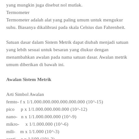
yang mungkin juga disebut nol mutlak.
Termometer
Termometer adalah alat yang paling umum untuk mengukur
suhu. Biasanya dikalibrasi pada skala Celsius dan Fahrenheit.
Satuan dasar dalam Sistem Metrik dapat diubah menjadi satuan
yang lebih sesuai untuk besaran yang diukur dengan
menambahkan awalan pada nama satuan dasar. Awalan metrik
umum diberikan di bawah ini.
Awalan Sistem Metrik
Arti Simbol Awalan
femto- f x 1/1.000.000.000.000.000.000 (10^-15)
pico p x 1/1.000.000.000.000 (10^-12)
nano- n x 1/1.000.000.000 (10^-9)
mikro- x 1/1.000.000 (10^-6)
mili- m x 1/1.000 (10^-3)