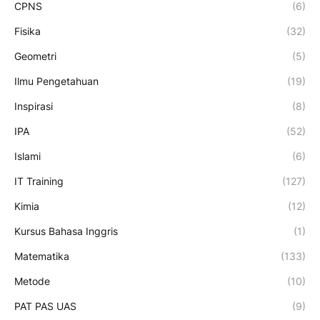
CPNS
(6)
Fisika
(32)
Geometri
(5)
Ilmu Pengetahuan
(19)
Inspirasi
(8)
IPA
(52)
Islami
(6)
IT Training
(127)
Kimia
(12)
Kursus Bahasa Inggris
(1)
Matematika
(133)
Metode
(10)
PAT PAS UAS
(9)