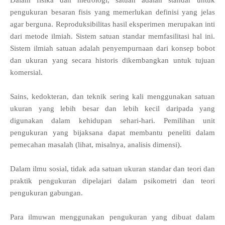
Dalam fisika dan metrologi, satuan adalah standar untuk
pengukuran besaran fisis yang memerlukan definisi yang jelas
agar berguna. Reproduksibilitas hasil eksperimen merupakan inti
dari metode ilmiah. Sistem satuan standar memfasilitasi hal ini.
Sistem ilmiah satuan adalah penyempurnaan dari konsep bobot
dan ukuran yang secara historis dikembangkan untuk tujuan
komersial.
Sains, kedokteran, dan teknik sering kali menggunakan satuan
ukuran yang lebih besar dan lebih kecil daripada yang
digunakan dalam kehidupan sehari-hari. Pemilihan unit
pengukuran yang bijaksana dapat membantu peneliti dalam
pemecahan masalah (lihat, misalnya, analisis dimensi).
Dalam ilmu sosial, tidak ada satuan ukuran standar dan teori dan
praktik pengukuran dipelajari dalam psikometri dan teori
pengukuran gabungan.
Para ilmuwan menggunakan pengukuran yang dibuat dalam