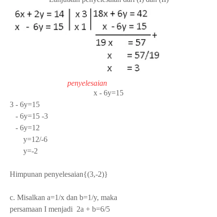
penyelesaian
x - 6y=15
3 - 6y=15
- 6y=15 -3
- 6y=12
y=12/-6
y=-2
Himpunan penyelesaian{(3,-2)}
c. Misalkan a=1/x dan b=1/y, maka
persamaan I menjadi 2a + b=6/5