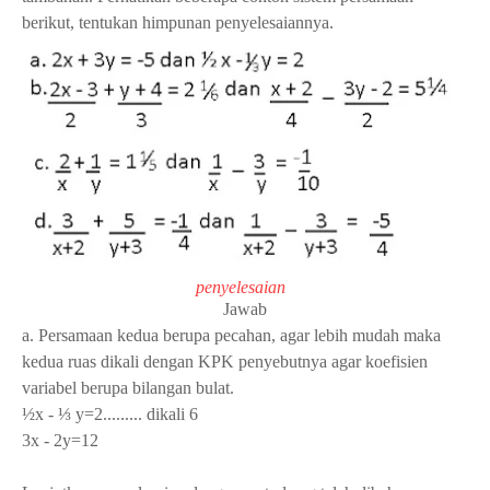
berikut, tentukan himpunan penyelesaiannya.
penyelesaian
Jawab
a. Persamaan kedua berupa pecahan, agar lebih mudah maka
kedua ruas dikali dengan KPK penyebutnya agar koefisien
variabel berupa bilangan bulat.
½x - ⅓ y=2......... dikali 6
3x - 2y=12