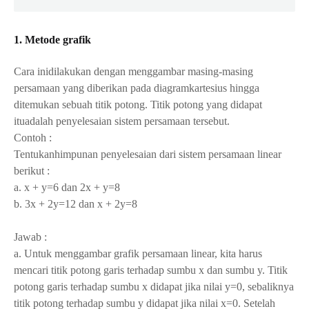
1. Metode grafik
Cara inidilakukan dengan menggambar masing-masing
persamaan yang diberikan pada diagramkartesius hingga
ditemukan sebuah titik potong. Titik potong yang didapat
ituadalah penyelesaian sistem persamaan tersebut.
Contoh :
Tentukanhimpunan penyelesaian dari sistem persamaan linear
berikut :
a. x + y=6 dan 2x + y=8
b. 3x + 2y=12 dan x + 2y=8
Jawab :
a. Untuk menggambar grafik persamaan linear, kita harus
mencari titik potong garis terhadap sumbu x dan sumbu y. Titik
potong garis terhadap sumbu x didapat jika nilai y=0, sebaliknya
titik potong terhadap sumbu y didapat jika nilai x=0. Setelah