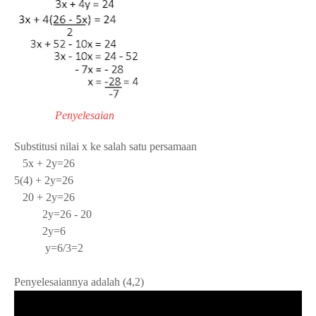
Penyelesaian
Substitusi nilai x ke salah satu persamaan
5x + 2y=26
5(4) + 2y=26
20 + 2y=26
2y=26 - 20
2y=6
y=6/3=2
Penyelesaiannya adalah (4,2)