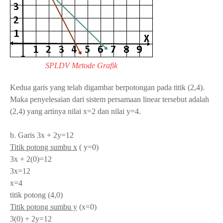
SPLDV Metode Grafik
Kedua garis yang telah digambar berpotongan pada titik (2,4).
Maka penyelesaian dari sistem persamaan linear tersebut adalah
(2,4) yang artinya nilai x=2 dan nilai y=4.
b. Garis 3x + 2y=12
Titik potong sumbu x
( y=0)
3x + 2(0)=12
3x=12
x=4
titik potong (4,0)
Titik potong sumbu y
(x=0)
3(0) + 2y=12