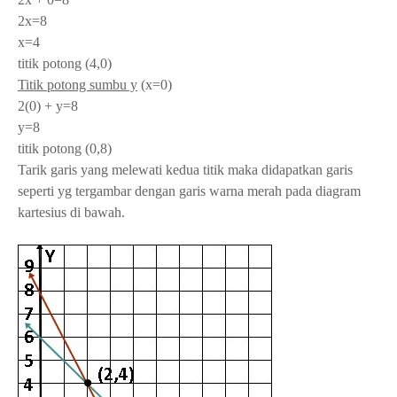
2x=8
x=4
titik potong (4,0)
Titik potong sumbu y
(x=0)
2(0) + y=8
y=8
titik potong (0,8)
Tarik garis yang melewati kedua titik maka didapatkan garis
seperti yg tergambar dengan garis warna merah pada diagram
kartesius di bawah.