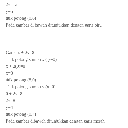
2y=12
y=6
titik potong (0,6)
Pada gambar di bawah ditunjukkan dengan garis biru
Garis x + 2y=8
Titik potong sumbu x
( y=0)
x + 2(0)=8
x=8
titik potong (8,0)
Titik potong sumbu y
(x=0)
0 + 2y=8
2y=8
y=4
titik potong (0,4)
Pada gambar dibawah ditunjukkan dengan garis merah