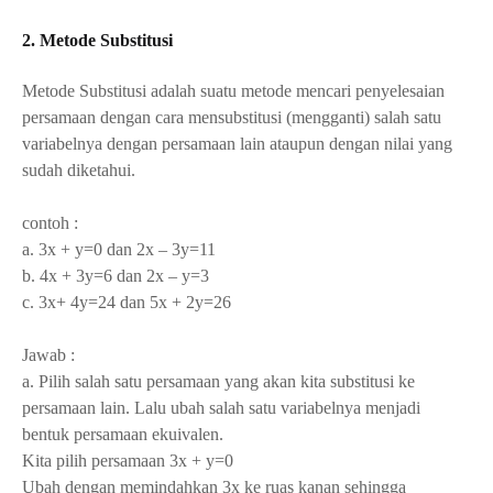
2. Metode Substitusi
Metode Substitusi adalah suatu metode mencari penyelesaian
persamaan dengan cara mensubstitusi (mengganti) salah satu
variabelnya dengan persamaan lain ataupun dengan nilai yang
sudah diketahui.
contoh :
a. 3x + y=0 dan
2x – 3y=11
b.
4x + 3y=6 dan 2x – y=3
c.
3x+ 4y=24 dan 5x + 2y=2
6
Jawab :
a. Pilih salah satu persamaan yang akan kita substitusi ke
persamaan lain. Lalu ubah salah satu variabelnya menjadi
bentuk persamaan ekuivalen.
Kita pilih persamaan 3x + y=0
Ubah dengan memindahkan 3x ke ruas kanan sehingga