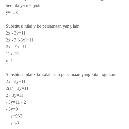
bentuknya menjadi
y=- 3x
Substitusi nilai y ke persamaan yang lain
2x - 3y=11
2x - 3 (-3x)=11
2x + 9x=11
11x=11
x=1
Substitusi nilai x ke salah satu persamaan yang kita inginkan
2x - 3y=11
2(1) - 3y=11
2 - 3y=11
- 3y=11 - 2
- 3y=9
y=9/-3
y=-3