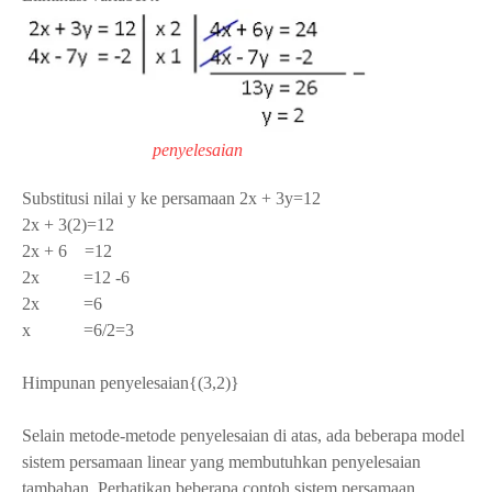
penyelesaian
Substitusi nilai y ke persamaan 2x + 3y=12
2x + 3(2)=12
2x + 6 =12
2x =12 -6
2x =6
x =6/2=3
Himpunan penyelesaian{(3,2)}
Selain metode-metode penyelesaian di atas, ada beberapa model
sistem persamaan linear yang membutuhkan penyelesaian
tambahan. Perhatikan beberapa contoh sistem persamaan