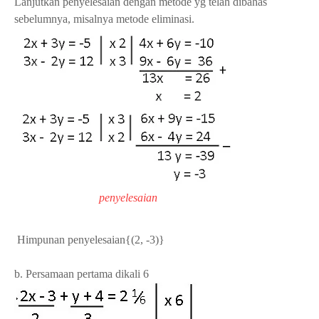
Lanjutkan penyelesaian dengan metode yg telah dibahas
sebelumnya, misalnya metode eliminasi.
penyelesaian
Himpunan penyelesaian{(2, -3)}
b. Persamaan pertama dikali 6