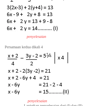
penyelesaian
Persamaan kedua dikali 4
penyelesaian
Lanjutkan penyelesaian dari (I) dan (II)