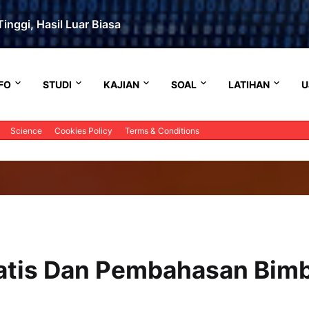
inggi, Hasil Luar Biasa
FO
STUDI
KAJIAN
SOAL
LATIHAN
U
Science
Cookies Policy
Terms & Conditions
Statis Dan Pembahasan Bim