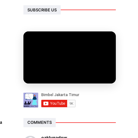
SUBSCRIBE US
sa
COMMENTS
oaklygadow