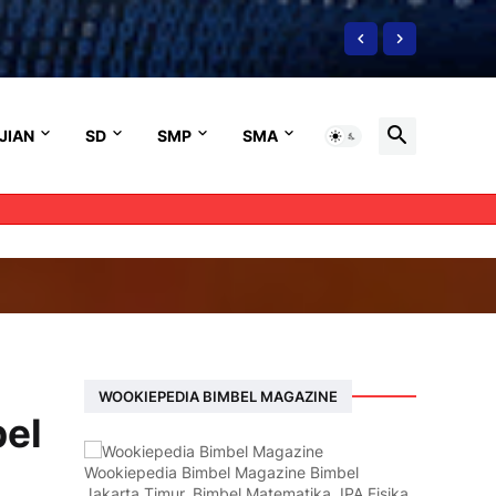
JIAN
SD
SMP
SMA
WOOKIEPEDIA BIMBEL MAGAZINE
bel
Wookiepedia Bimbel Magazine Bimbel
Jakarta Timur, Bimbel Matematika, IPA Fisika