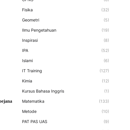
Fisika
(32)
Geometri
(5)
Ilmu Pengetahuan
(19)
Inspirasi
(8)
IPA
(52)
Islami
(6)
IT Training
(127)
Kimia
(12)
Kursus Bahasa Inggris
(1)
Matematika
(133)
 bejana
Metode
(10)
PAT PAS UAS
(9)