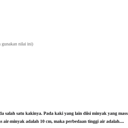
nakan nilai ini)
da salah satu kakinya. Pada kaki yang lain diisi minyak yang mas
as air-minyak adalah 10 cm, maka perbedaan tinggi air adalah....