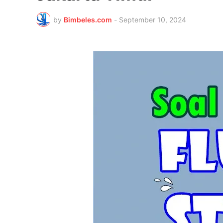
by
Bimbeles.com
-
September 10, 2024