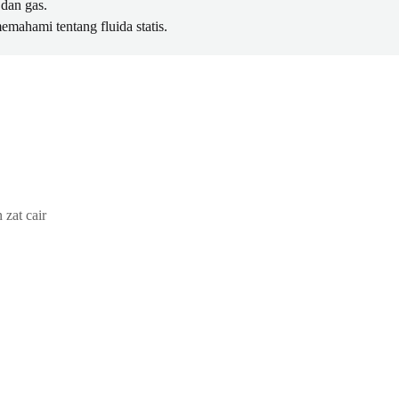
 dan gas.
emahami tentang fluida statis.
 zat cair