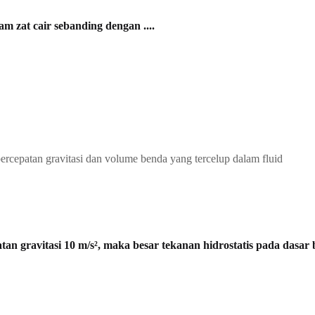
m zat cair sebanding dengan ....
 percepatan gravitasi dan volume benda yang tercelup dalam fluid
atan gravitasi 10 m/s², maka besar tekanan hidrostatis pada dasar