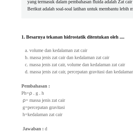
yang termasuk dalam pembahasan fluida adalah Zat cair
Berikut adalah soal-soal latihan untuk membantu lebih m
1. Besarnya tekanan hidrostatik ditentukan oleh ....
a. volume dan kedalaman zat cair
b. massa jenis zat cair dan kedalaman zat cair
c. massa jenis zat cair, volume dan kedalaman zat cair
d. massa jenis zat cair, percepatan gravitasi dan kedalaman
Pembahasan :
Ph=⍴ . g . h
⍴=
massa jenis zat cair
g=percepatan gravitasi
h=kedalaman zat cair
Jawaban :
d